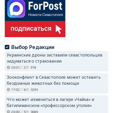
Выбор Редакции
Украинские дроны заставили севастопольцев
задуматься о страховании
20:01
2
918
Зооконфликт в Севастополе может оставить
бездомных животных без помощи
17:02
6
3295
Что может измениться в лагере «Чайка» и
батилиманском «профессорском уголке»
20:00
5
3689