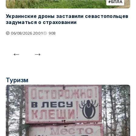
БПЛА
Украинские дроны заставили севастопольцев
З
задуматься о страховании
о
06/08/2026 20:01
908
Туризм