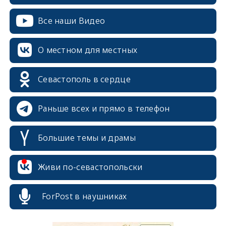
Все наши Видео
О местном для местных
Севастополь в сердце
Раньше всех и прямо в телефон
Большие темы и драмы
Живи по-севастопольски
erid: 2SDnjcrDNw6
ForPost в наушниках