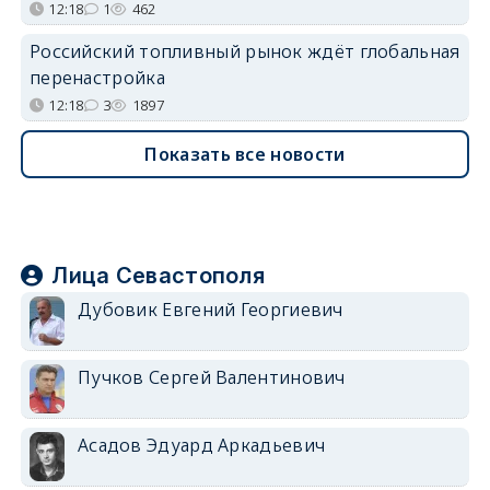
12:18
1
462
Российский топливный рынок ждёт глобальная
перенастройка
12:18
3
1897
Показать все новости
Лица Севастополя
Дубовик Евгений Георгиевич
Пучков Сергей Валентинович
Асадов Эдуард Аркадьевич