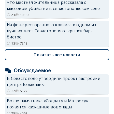
Что местная жительница рассказала о
массовом убийстве в севастопольском селе
21
10133
На фоне ресторанного кризиса в одном из
лучших мест Севастополя открылся бар-
бистро
13
7213
Показать все новости
Обсуждаемое
В Севастополе утвердили проект застройки
центра Балаклавы
32
5177
Возле памятника «Солдату и Матросу»
появятся каскадные водопады
28
4062