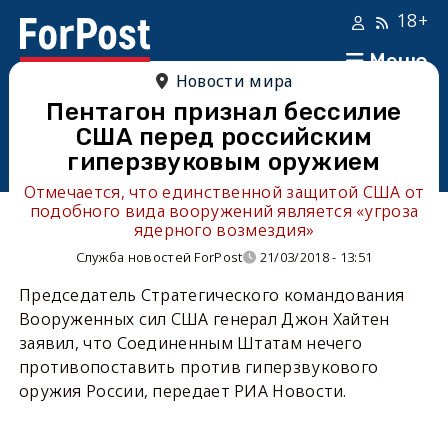
18+
Меню
Новости мира
Пентагон признал бессилие
США перед российским
гиперзвуковым оружием
Отмечается, что единственной защитой США от
подобного вида вооружений является «угроза
ядерного возмездия»
Служба новостей ForPost
21/03/2018 - 13:51
Председатель Стратегического командования
Вооруженных сил США генерал Джон Хайтен
заявил, что Соединенным Штатам нечего
противопоставить против гиперзвукового
оружия России, передает РИА Новости.