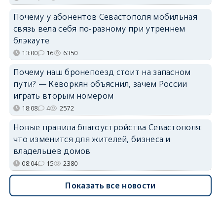
Почему у абонентов Севастополя мобильная
связь вела себя по-разному при утреннем
блэкауте
13:00
16
6350
Почему наш бронепоезд стоит на запасном
пути? — Кеворкян объяснил, зачем России
играть вторым номером
18:08
4
2572
Новые правила благоустройства Севастополя:
что изменится для жителей, бизнеса и
владельцев домов
08:04
15
2380
Показать все новости