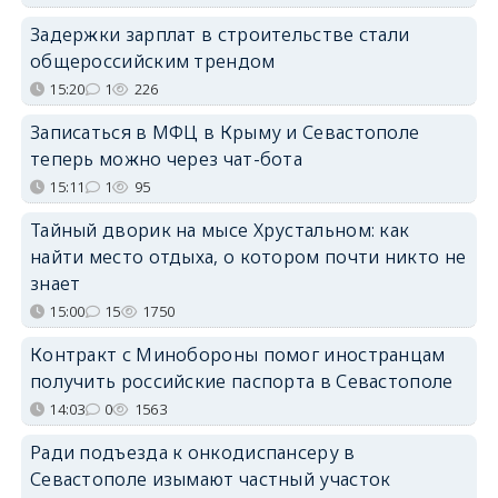
Задержки зарплат в строительстве стали
общероссийским трендом
15:20
1
226
Записаться в МФЦ в Крыму и Севастополе
теперь можно через чат-бота
15:11
1
95
Тайный дворик на мысе Хрустальном: как
найти место отдыха, о котором почти никто не
знает
15:00
15
1750
Контракт с Минобороны помог иностранцам
получить российские паспорта в Севастополе
14:03
0
1563
Ради подъезда к онкодиспансеру в
Севастополе изымают частный участок