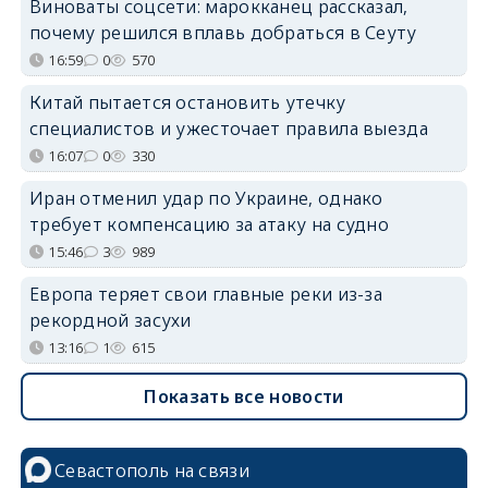
Виноваты соцсети: марокканец рассказал,
почему решился вплавь добраться в Сеуту
16:59
0
570
Китай пытается остановить утечку
специалистов и ужесточает правила выезда
16:07
0
330
Иран отменил удар по Украине, однако
требует компенсацию за атаку на судно
15:46
3
989
Европа теряет свои главные реки из-за
рекордной засухи
13:16
1
615
Показать все новости
Севастополь на связи