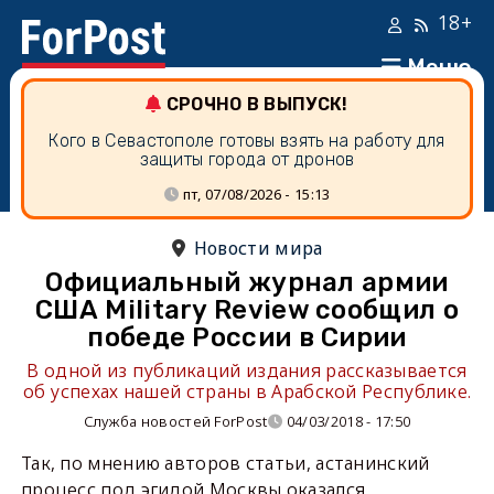
18+
Меню
СРОЧНО В ВЫПУСК!
Кого в Севастополе готовы взять на работу для
защиты города от дронов
пт, 07/08/2026 - 15:13
Новости мира
Официальный журнал армии
США Military Review сообщил о
победе России в Сирии
В одной из публикаций издания рассказывается
об успехах нашей страны в Арабской Республике.
Служба новостей ForPost
04/03/2018 - 17:50
Так, по мнению авторов статьи, астанинский
процесс под эгидой Москвы оказался