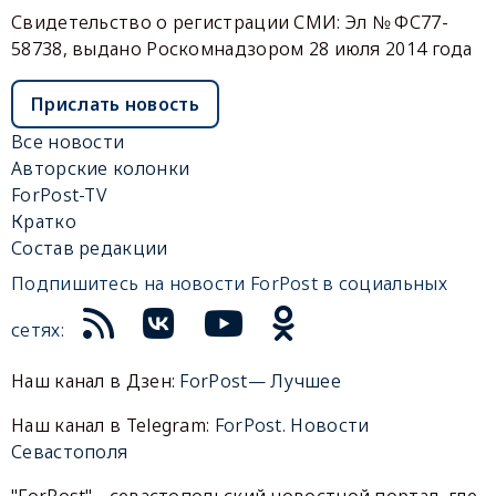
Свидетельство о регистрации СМИ: Эл № ФС77-
58738, выдано Роскомнадзором 28 июля 2014 года
Прислать новость
Все новости
Авторские колонки
ForPost-TV
Кратко
Состав редакции
Подпишитесь на новости ForPost в социальных
сетях:
Наш канал в Дзен:
ForPost— Лучшее
Наш канал в Telegram:
ForPost. Новости
Севастополя
"ForPost" - севастопольский новостной портал, где