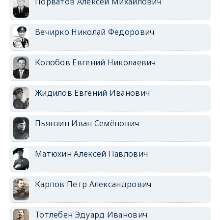
Порватов Алексей Михайлович
Вечирко Николай Федорович
Колобов Евгений Николаевич
Жидилов Евгений Иванович
Пьянзин Иван Семёнович
Матюхин Алексей Павлович
Карпов Петр Александрович
Тотлебен Эдуард Иванович