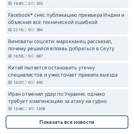
16:40
2
333
Facebook* снёс публикацию премьера Индии и
объяснил всё технической ошибкой
22:16
0
384
Виноваты соцсети: марокканец рассказал,
почему решился вплавь добраться в Сеуту
16:59
0
687
Китай пытается остановить утечку
специалистов и ужесточает правила выезда
16:07
0
430
Иран отменил удар по Украине, однако
требует компенсацию за атаку на судно
15:46
3
1208
Показать все новости