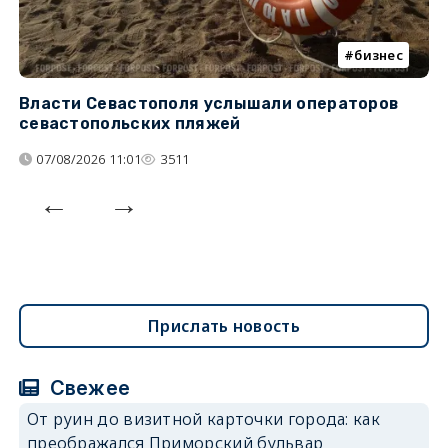
бизнес
Власти Севастополя услышали операторов
П
севастопольских пляжей
о
07/08/2026 11:01
3511
Прислать новость
Свежее
От руин до визитной карточки города: как
преображался Приморский бульвар