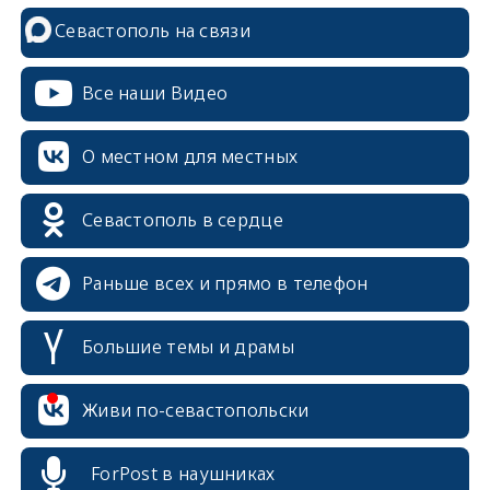
Севастополь на связи
Все наши Видео
О местном для местных
Севастополь в сердце
Раньше всех и прямо в телефон
Большие темы и драмы
erid: 2SDnjcrDNw6
Живи по-севастопольски
ForPost в наушниках