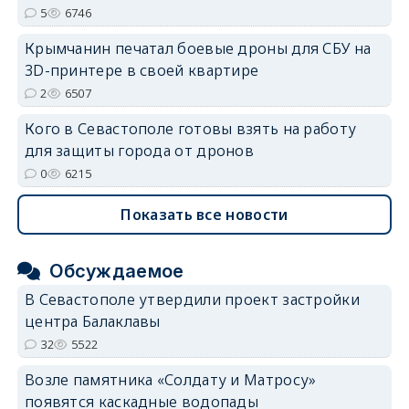
5
6746
Крымчанин печатал боевые дроны для СБУ на
3D-принтере в своей квартире
2
6507
Кого в Севастополе готовы взять на работу
для защиты города от дронов
0
6215
Показать все новости
Обсуждаемое
В Севастополе утвердили проект застройки
центра Балаклавы
32
5522
Возле памятника «Солдату и Матросу»
появятся каскадные водопады