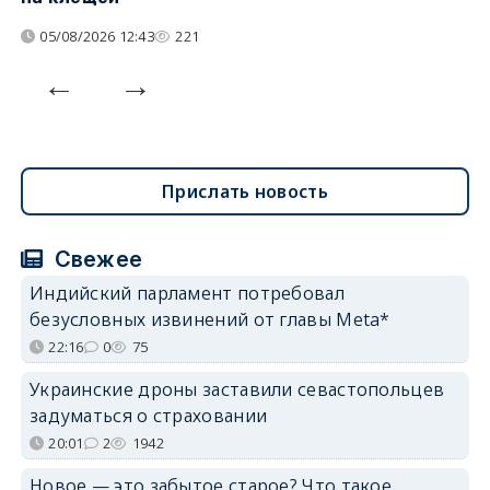
05/08/2026 12:43
221
Прислать новость
Свежее
Индийский парламент потребовал
безусловных извинений от главы Meta*
22:16
0
75
Украинские дроны заставили севастопольцев
задуматься о страховании
20:01
2
1942
Новое — это забытое старое? Что такое