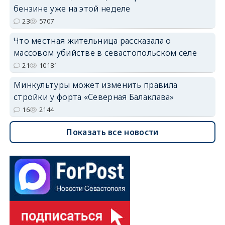
бензине уже на этой неделе
23
5707
Что местная жительница рассказала о
массовом убийстве в севастопольском селе
21
10181
Минкультуры может изменить правила
стройки у форта «Северная Балаклава»
16
2144
Показать все новости