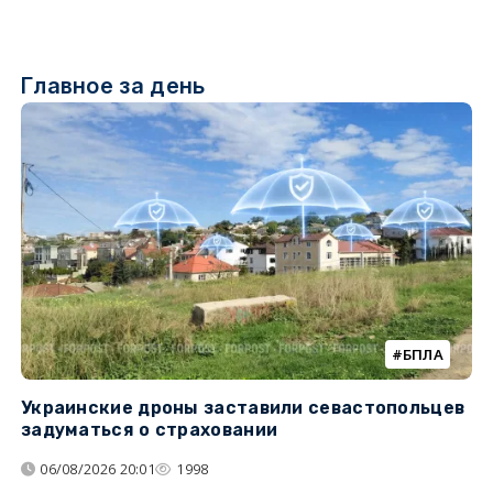
Главное за день
БПЛА
Украинские дроны заставили севастопольцев
З
задуматься о страховании
о
06/08/2026 20:01
1998