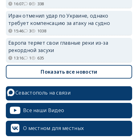
16:07
0
338
Иран отменил удар по Украине, однако
требует компенсацию за атаку на судно
15:46
3
1038
Европа теряет свои главные реки из-за
рекордной засухи
13:16
1
635
Показать все новости
Севастополь на связи
Все наши Видео
О местном для местных