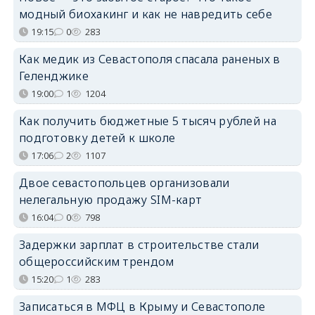
модный биохакинг и как не навредить себе
19:15
0
283
Как медик из Севастополя спасала раненых в
Геленджике
19:00
1
1204
Как получить бюджетные 5 тысяч рублей на
подготовку детей к школе
17:06
2
1107
Двое севастопольцев организовали
нелегальную продажу SIM-карт
16:04
0
798
Задержки зарплат в строительстве стали
общероссийским трендом
15:20
1
283
Записаться в МФЦ в Крыму и Севастополе