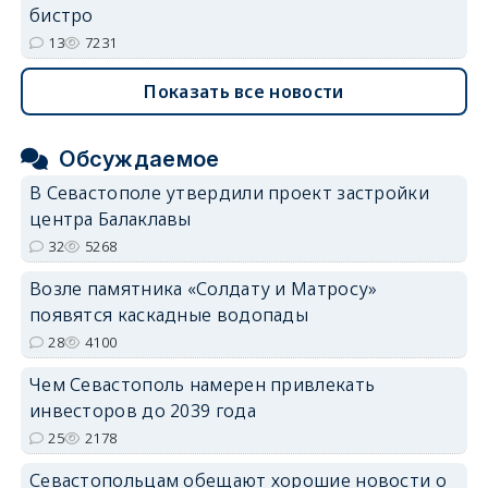
бистро
13
7231
Показать все новости
Обсуждаемое
В Севастополе утвердили проект застройки
центра Балаклавы
32
5268
Возле памятника «Солдату и Матросу»
появятся каскадные водопады
28
4100
Чем Севастополь намерен привлекать
инвесторов до 2039 года
25
2178
Севастопольцам обещают хорошие новости о