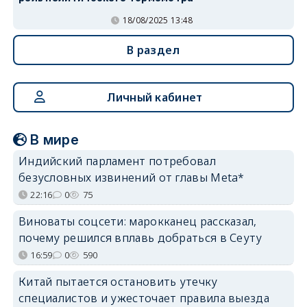
18/08/2025 13:48
В раздел
Личный кабинет
В мире
Индийский парламент потребовал
безусловных извинений от главы Meta*
22:16
0
75
Виноваты соцсети: марокканец рассказал,
почему решился вплавь добраться в Сеуту
16:59
0
590
Китай пытается остановить утечку
специалистов и ужесточает правила выезда