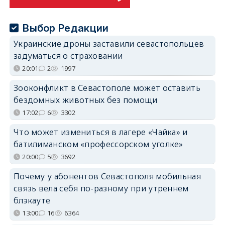
Выбор Редакции
Украинские дроны заставили севастопольцев
задуматься о страховании
20:01
2
1997
Зооконфликт в Севастополе может оставить
бездомных животных без помощи
17:02
6
3302
Что может измениться в лагере «Чайка» и
батилиманском «профессорском уголке»
20:00
5
3692
Почему у абонентов Севастополя мобильная
связь вела себя по-разному при утреннем
блэкауте
13:00
16
6364