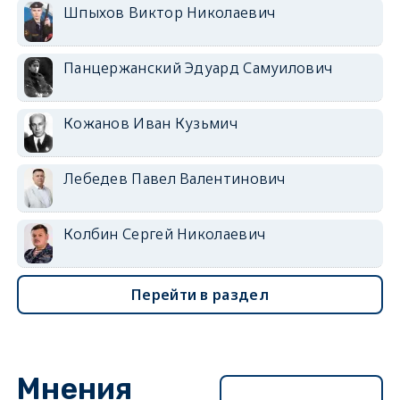
Шпыхов Виктор Николаевич
Панцержанский Эдуард Самуилович
Кожанов Иван Кузьмич
Лебедев Павел Валентинович
Колбин Сергей Николаевич
Перейти в раздел
Мнения
Перейти в раздел