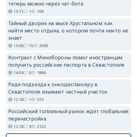
теперь можно через чат-бота
15:11
1
109
Тайный дворик на мысе Хрустальном: как
найти место отдыха, о котором почти никто не
знает
15:00
15
2090
Контракт с Минобороны помог иностранцам
получить российские паспорта в Севастополе
14:03
0
1846
Ради подъезда к онкодиспансеру в
Севастополе изымают частный участок
12:18
1
515
Российский топливный рынок ждёт глобальная
перенастройка
12:18
3
2122