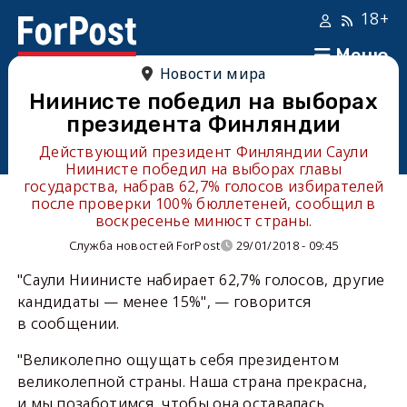
18+
Меню
Новости мира
Ниинисте победил на выборах
президента Финляндии
Действующий президент Финляндии Саули
Ниинисте победил на выборах главы
государства, набрав 62,7% голосов избирателей
после проверки 100% бюллетеней, сообщил в
воскресенье минюст страны.
Служба новостей ForPost
29/01/2018 - 09:45
"Саули Ниинисте набирает 62,7% голосов, другие
кандидаты — менее 15%", — говорится
в сообщении.
"Великолепно ощущать себя президентом
великолепной страны. Наша страна прекрасна,
и мы позаботимся, чтобы она оставалась