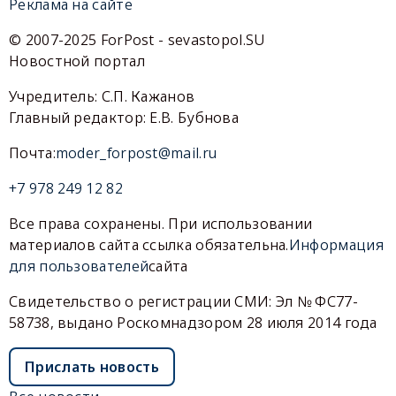
Реклама на сайте
© 2007-2025 ForPost - sevastopol.SU
Новостной портал
Учредитель: С.П. Кажанов
Главный редактор: Е.В. Бубнова
Почта:
moder_forpost@mail.ru
+7 978 249 12 82
Все права сохранены. При использовании
материалов сайта ссылка обязательна.
Информация
для пользователей
сайта
Свидетельство о регистрации СМИ: Эл № ФС77-
58738, выдано Роскомнадзором 28 июля 2014 года
Прислать новость