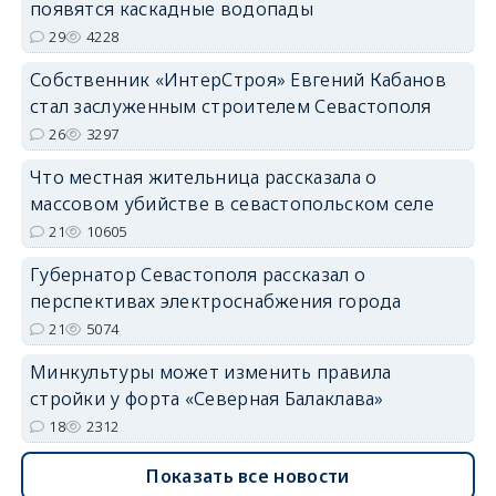
появятся каскадные водопады
29
4228
Собственник «ИнтерСтроя» Евгений Кабанов
стал заслуженным строителем Севастополя
26
3297
Что местная жительница рассказала о
массовом убийстве в севастопольском селе
21
10605
Губернатор Севастополя рассказал о
перспективах электроснабжения города
21
5074
Минкультуры может изменить правила
стройки у форта «Северная Балаклава»
18
2312
Показать все новости