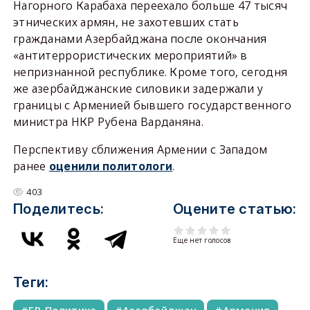
Нагорного Карабаха переехало больше 47 тысяч
этнических армян, не захотевших стать
гражданами Азербайджана после окончания
«антитеррористических мероприятий» в
непризнанной республике. Кроме того, сегодня
же азербайджанские силовики задержали у
границы с Арменией бывшего государственного
министра НКР Рубена Варданяна.
Перспективу сближения Армении с Западом
ранее
.
оценили политологи
403
Поделитесь:
Оцените статью:
Еще нет голосов
Теги: