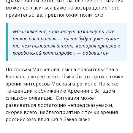
драматичном витке, что население от отчаяния
может согласиться даже на возвращение того
правительства, предположил политолог.
«Не исключено, что могут возникнуть уже
такие настроения — пусть будут уже лучше
те, чем нынешняя власть, которая привела к
карабахской катастрофе», — добавил он.
По словам Маркелова, смена правительства в
Ереване, скорее всего, была бы выгодна с точки
зрения интересов Москвы в регионе. Пока же
тенденции к сближению Армении с Западом
слишком очевидны. Ситуация может
развиваться достаточно непредсказуемо и,
скорее всего, неблагоприятно с точки зрения
российского влияния в Закавказье.