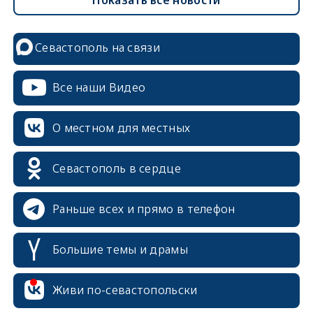
Севастополь на связи
Все наши Видео
О местном для местных
Севастополь в сердце
Раньше всех и прямо в телефон
Большие темы и драмы
erid: 2SDnjcrDNw6
Живи по-севастопольски