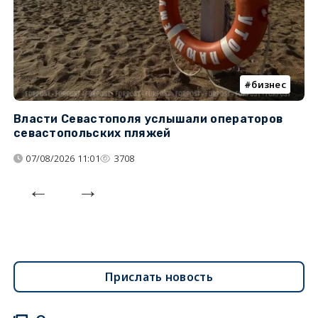
бизнес
Власти Севастополя услышали операторов
П
севастопольских пляжей
о
07/08/2026 11:01
3708
Прислать новость