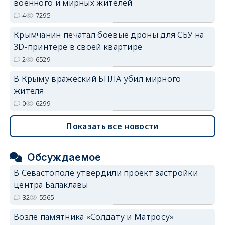
военного и мирных жителей
4
7295
Крымчанин печатал боевые дроны для СБУ на
3D-принтере в своей квартире
2
6529
В Крыму вражеский БПЛА убил мирного
жителя
0
6299
Показать все новости
Обсуждаемое
В Севастополе утвердили проект застройки
центра Балаклавы
32
5565
Возле памятника «Солдату и Матросу»