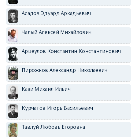
Асадов Эдуард Аркадьевич
Чалый Алексей Михайлович
Арцеулов Константин Константинович
Пирожков Александр Николаевич
Кази Михаил Ильич
Курчатов Игорь Васильевич
Тавлуй Любовь Егоровна