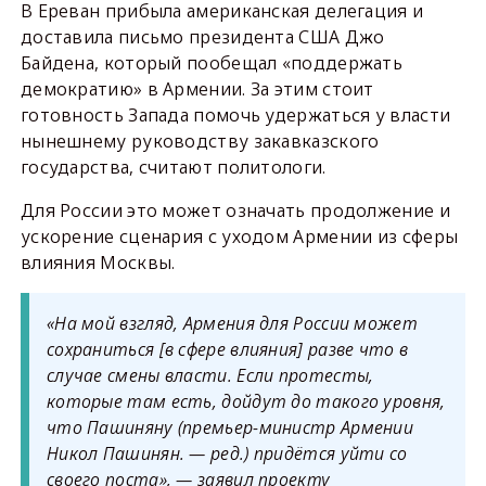
В Ереван прибыла американская делегация и
доставила письмо президента США Джо
Байдена, который пообещал «поддержать
демократию» в Армении. За этим стоит
готовность Запада помочь удержаться у власти
нынешнему руководству закавказского
государства, считают политологи.
Для России это может означать продолжение и
ускорение сценария с уходом Армении из сферы
влияния Москвы.
«На мой взгляд, Армения для России может
сохраниться [в сфере влияния] разве что в
случае смены власти. Если протесты,
которые там есть, дойдут до такого уровня,
что Пашиняну
(премьер-министр Армении
Никол Пашинян. — ред.)
придётся уйти со
своего поста», — заявил проекту