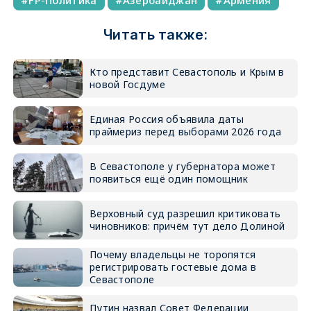
FP-Политика
Азербайджан
Армения
Читать также:
Кто представит Севастополь и Крым в
новой Госдуме
Единая Россия объявила даты
праймериз перед выборами 2026 года
В Севастополе у губернатора может
появиться ещё один помощник
Верховный суд разрешил критиковать
чиновников: причём тут дело Долиной
Почему владельцы не торопятся
регистрировать гостевые дома в
Севастополе
Путин назвал Совет Федерации