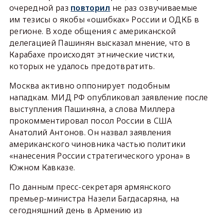
очередной раз
повторил
не раз озвучиваемые
им тезисы о якобы «ошибках» России и ОДКБ в
регионе. В ходе общения с американской
делегацией Пашинян высказал мнение, что в
Карабахе происходят этнические чистки,
которых не удалось предотвратить.
Москва активно оппонирует подобным
нападкам. МИД РФ опубликовал заявление после
выступления Пашиняна, а слова Миллера
прокомментировал посол России в США
Анатолий Антонов. Он назвал заявления
американского чиновника частью политики
«нанесения России стратегического урона» в
Южном Кавказе.
По данным пресс-секретаря армянского
премьер-министра Назели Багдасаряна, на
сегодняшний день в Армению из