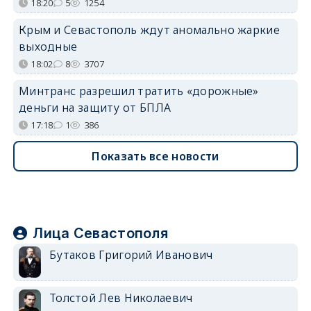
18:20
5
1254
Крым и Севастополь ждут аномально жаркие
выходные
18:02
8
3707
Минтранс разрешил тратить «дорожные»
деньги на защиту от БПЛА
17:18
1
386
Показать все новости
Лица Севастополя
Бутаков Григорий Иванович
Толстой Лев Николаевич