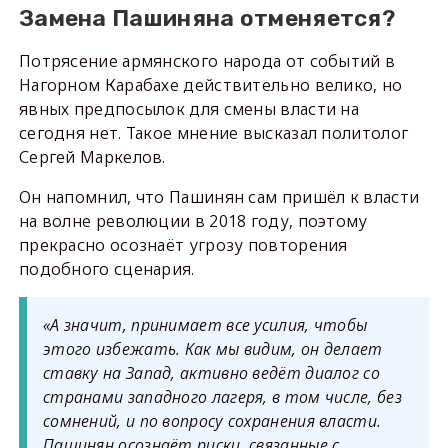
Замена Пашиняна отменяется?
Потрясение армянского народа от событий в
Нагорном Карабахе действительно велико, но
явных предпосылок для смены власти на
сегодня нет. Такое мнение высказал политолог
Сергей Маркелов.
Он напомнил, что Пашинян сам пришёл к власти
на волне революции в 2018 году, поэтому
прекрасно осознаёт угрозу повторения
подобного сценария.
«А значит, принимает все усилия, чтобы
этого избежать. Как мы видим, он делает
ставку на Запад, активно ведёт диалог со
странами западного лагеря, в том числе, без
сомнений, и по вопросу сохранения власти.
Пашинян осознаёт риски, связанные с