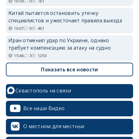
16:59
0
761
Китай пытается остановить утечку
специалистов и ужесточает правила выезда
16:07
0
461
Иран отменил удар по Украине, однако
требует компенсацию за атаку на судно
15:46
3
1250
Показать все новости
Севастополь на связи
Все наши Видео
О местном для местных