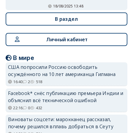
18/08/2025 13:48
В раздел
Личный кабинет
В мире
США попросили Россию освободить
осуждённого на 10 лет американца Гилмана
16:40
2
518
Facebook* снёс публикацию премьера Индии и
объяснил всё технической ошибкой
22:16
0
432
Виноваты соцсети: марокканец рассказал,
почему решился вплавь добраться в Сеуту