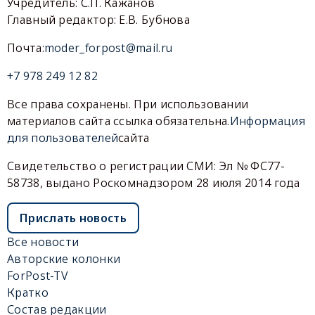
Учредитель: С.П. Кажанов
Главный редактор: Е.В. Бубнова
Почта:
moder_forpost@mail.ru
+7 978 249 12 82
Все права сохранены. При использовании
материалов сайта ссылка обязательна.
Информация
для пользователей
сайта
Свидетельство о регистрации СМИ: Эл № ФС77-
58738, выдано Роскомнадзором 28 июля 2014 года
Прислать новость
Все новости
Авторские колонки
ForPost-TV
Кратко
Состав редакции