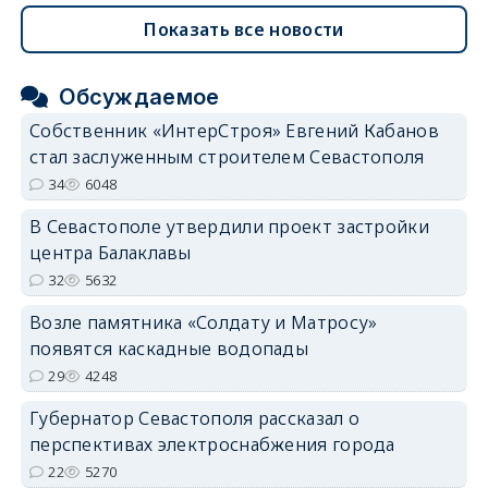
Показать все новости
Обсуждаемое
Собственник «ИнтерСтроя» Евгений Кабанов
стал заслуженным строителем Севастополя
34
6048
В Севастополе утвердили проект застройки
центра Балаклавы
32
5632
Возле памятника «Солдату и Матросу»
появятся каскадные водопады
29
4248
Губернатор Севастополя рассказал о
перспективах электроснабжения города
22
5270