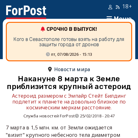
18+
Меню
СРОЧНО В ВЫПУСК!
Кого в Севастополе готовы взять на работу для
защиты города от дронов
пт, 07/08/2026 - 15:13
Новости мира
Накануне 8 марта к Земле
приблизится крупный астероид
Астероид размером с Эмпайр Стейт Билдинг
подлетит к планете на довольно близкое по
космическим меркам расстояние.
Служба новостей ForPost
25/02/2018 - 20:47
7 марта в 1,5 млн. км. от Земли ожидается
"визит" крупного небесного тела диаметром