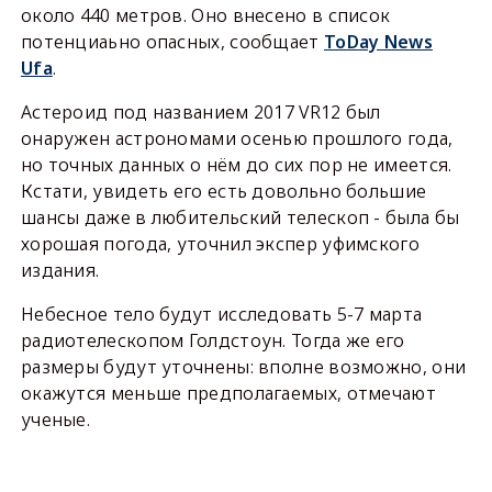
около 440 метров. Оно внесено в список
потенциаьно опасных, сообщает
ToDay News
Ufa
.
Астероид под названием 2017 VR12 был
онаружен астрономами осенью прошлого года,
но точных данных о нём до сих пор не имеется.
Кстати, увидеть его есть довольно большие
шансы даже в любительский телескоп - была бы
хорошая погода, уточнил экспер уфимского
издания.
Небесное тело будут исследовать 5-7 марта
радиотелескопом Голдстоун. Тогда же его
размеры будут уточнены: вполне возможно, они
окажутся меньше предполагаемых, отмечают
ученые.