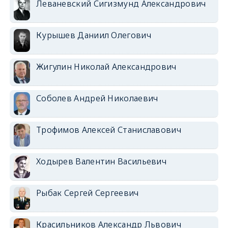
Леваневский Сигизмунд Александрович
Курышев Даниил Олегович
Жигулин Николай Александрович
Соболев Андрей Николаевич
Трофимов Алексей Станиславович
Ходырев Валентин Васильевич
Рыбак Сергей Сергеевич
Красильников Александр Львович