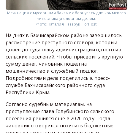
Махинация с мусорными баками обернулась для крымского
чиновника уголовным делом.
Фото:
Наталия Назарук|ForPost
На днях в Бахчисарайском районе завершилось
рассмотрение преступного сговора, который
довёл до суда главу администрации одного из
сельских поселений. Чтобы присвоить крупную
сумму денег, чиновник пошёл на
мошенничество и служебный подлог.
Подробностями дела поделились в пресс-
службе Бахчисарайского районного суда
Республики Крым.
Согласно судебным материалам, на
преступление глава Голубинского сельского
поселения решился ещё в 2020 году. Тогда
чиновник сговорился похитить бюджетные
средства с местным индивидуальным