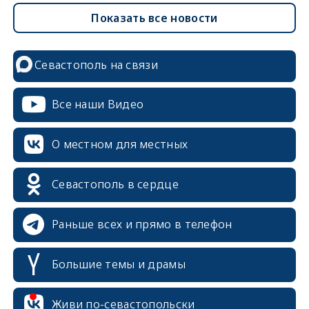
Показать все новости
Севастополь на связи
Все наши Видео
О местном для местных
Севастополь в сердце
Раньше всех и прямо в телефон
Большие темы и драмы
erid: 2SDnjcrDNw6
Живи по-севастопольски