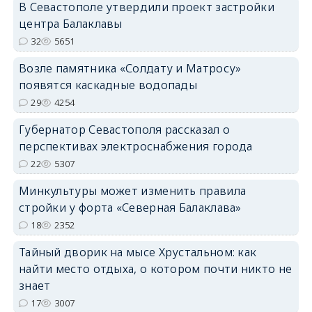
В Севастополе утвердили проект застройки
центра Балаклавы
32
5651
Возле памятника «Солдату и Матросу»
появятся каскадные водопады
29
4254
Губернатор Севастополя рассказал о
перспективах электроснабжения города
22
5307
Минкультуры может изменить правила
стройки у форта «Северная Балаклава»
18
2352
Тайный дворик на мысе Хрустальном: как
найти место отдыха, о котором почти никто не
знает
17
3007