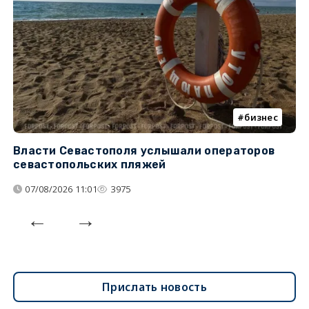
бизнес
Власти Севастополя услышали операторов
П
севастопольских пляжей
о
07/08/2026 11:01
3975
Прислать новость