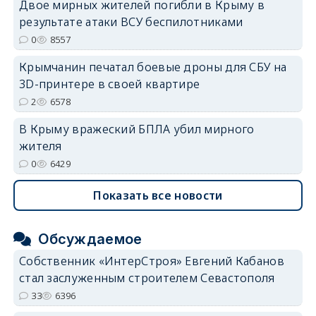
Двое мирных жителей погибли в Крыму в
результате атаки ВСУ беспилотниками
0
8557
Крымчанин печатал боевые дроны для СБУ на
3D-принтере в своей квартире
2
6578
В Крыму вражеский БПЛА убил мирного
жителя
0
6429
Показать все новости
Обсуждаемое
Собственник «ИнтерСтроя» Евгений Кабанов
стал заслуженным строителем Севастополя
33
6396