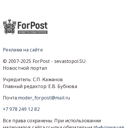
Реклама на сайте
© 2007-2025 ForPost - sevastopol.SU
Новостной портал
Учредитель: С.П. Кажанов
Главный редактор: Е.В. Бубнова
Почта:
moder_forpost@mail.ru
+7 978 249 12 82
Все права сохранены. При использовании
материалов сайта ссылка обязательна.
Информация