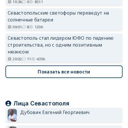
10:36
0
8511
Севастопольские светофоры переведут на
солнечные батареи
09:01
8
1206
Севастополь стал лидером ЮФО по падению
строительства, но с одним позитивным
нюансом
20:02
11
4356
Показать все новости
Лица Севастополя
Дубовик Евгений Георгиевич