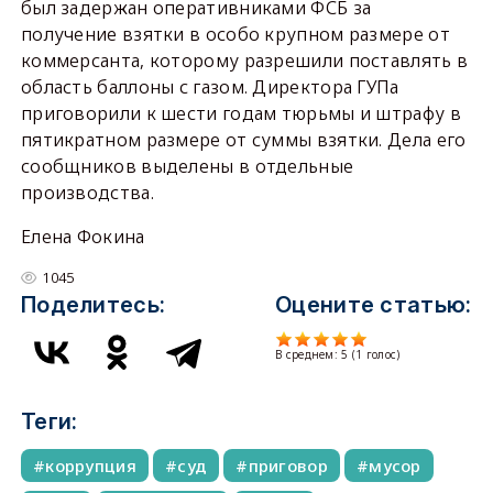
был задержан оперативниками ФСБ за
получение взятки в особо крупном размере от
коммерсанта, которому разрешили поставлять в
область баллоны с газом. Директора ГУПа
приговорили к шести годам тюрьмы и штрафу в
пятикратном размере от суммы взятки. Дела его
сообщников выделены в отдельные
производства.
Елена Фокина
1045
Поделитесь:
Оцените статью:
В среднем:
5
(
1
голос)
Теги:
коррупция
суд
приговор
мусор