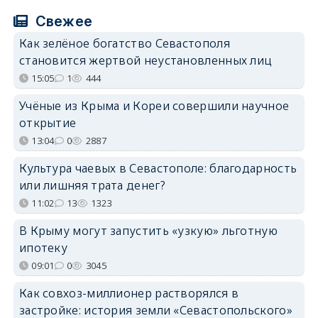
Свежее
Как зелёное богатство Севастополя
становится жертвой неустановленных лиц
15:05
1
444
Учёные из Крыма и Кореи совершили научное
открытие
13:04
0
2887
Культура чаевых в Севастополе: благодарность
или лишняя трата денег?
11:02
13
1323
В Крыму могут запустить «узкую» льготную
ипотеку
09:01
0
3045
Как совхоз-миллионер растворялся в
застройке: история земли «Севастопольского»