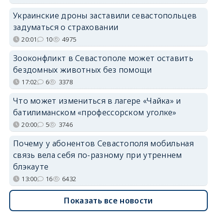
Украинские дроны заставили севастопольцев
задуматься о страховании
20:01
10
4975
Зооконфликт в Севастополе может оставить
бездомных животных без помощи
17:02
6
3378
Что может измениться в лагере «Чайка» и
батилиманском «профессорском уголке»
20:00
5
3746
Почему у абонентов Севастополя мобильная
связь вела себя по-разному при утреннем
блэкауте
13:00
16
6432
Показать все новости