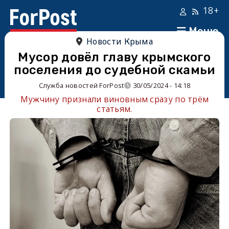
18+
Меню
Новости Крыма
Мусор довёл главу крымского
поселения до судебной скамьи
Служба новостей ForPost
30/05/2024 - 14:18
Мужчину признали виновным сразу по трём
статьям.