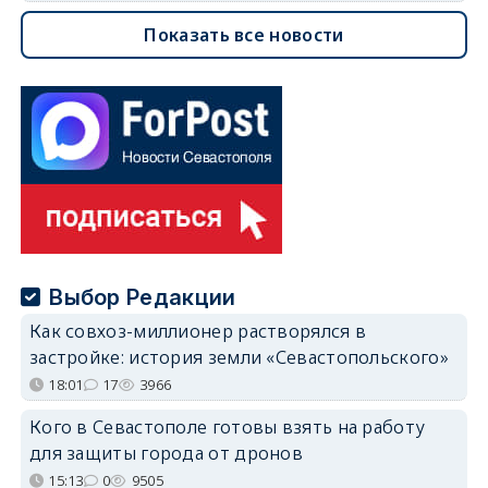
Показать все новости
Выбор Редакции
Как совхоз-миллионер растворялся в
застройке: история земли «Севастопольского»
18:01
17
3966
Кого в Севастополе готовы взять на работу
для защиты города от дронов
15:13
0
9505