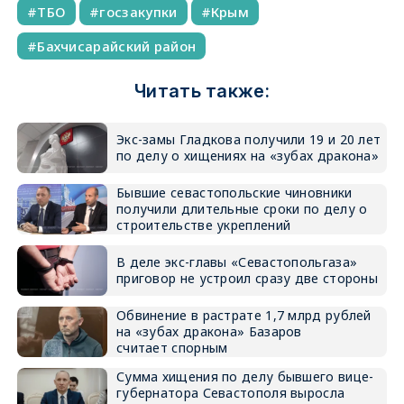
ТБО
госзакупки
Крым
Бахчисарайский район
Читать также:
Экс-замы Гладкова получили 19 и 20 лет
по делу о хищениях на «зубах дракона»
Бывшие севастопольские чиновники
получили длительные сроки по делу о
строительстве укреплений
В деле экс-главы «Севастопольгаза»
приговор не устроил сразу две стороны
Обвинение в растрате 1,7 млрд рублей
на «зубах дракона» Базаров
считает спорным
Сумма хищения по делу бывшего вице-
губернатора Севастополя выросла