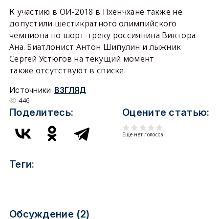
К участию в ОИ-2018 в Пхенчхане также не
допустили шестикратного олимпийского
чемпиона по шорт-треку россиянина Виктора
Ана. Биатлонист Антон Шипулин и лыжник
Сергей Устюгов на текущий момент
также отсутствуют в списке.
Источники
ВЗГЛЯД
446
Поделитесь:
Оцените статью:
Еще нет голосов
Теги:
Обсуждение (2)