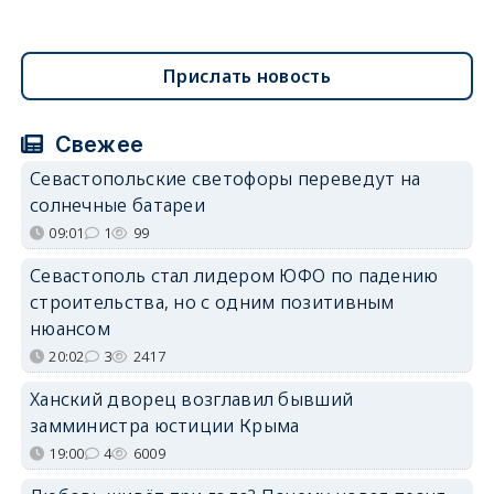
Прислать новость
Свежее
Севастопольские светофоры переведут на
солнечные батареи
09:01
1
99
Севастополь стал лидером ЮФО по падению
строительства, но с одним позитивным
нюансом
20:02
3
2417
Ханский дворец возглавил бывший
замминистра юстиции Крыма
19:00
4
6009