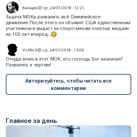
Банщик
ср, 24/01/2018 - 12:21
Задача МОКа-развалить всё Олимпийское
движение.После этого он объявит США единственным
участником и выдаст их спортсменам золотые медали
на 100 лет вперёд...
VicMich
ср, 24/01/2018 - 13:09
Откуда взялся этот МОК, его господь Бог назначил?
Развалить к чертям!
Авторизуйтесь, чтобы читать все
комментарии
Главное за день