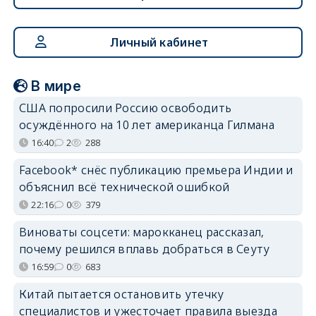
Личный кабинет
В мире
США попросили Россию освободить
осуждённого на 10 лет американца Гилмана
16:40
2
288
Facebook* снёс публикацию премьера Индии и
объяснил всё технической ошибкой
22:16
0
379
Виноваты соцсети: марокканец рассказал,
почему решился вплавь добраться в Сеуту
16:59
0
683
Китай пытается остановить утечку
специалистов и ужесточает правила выезда