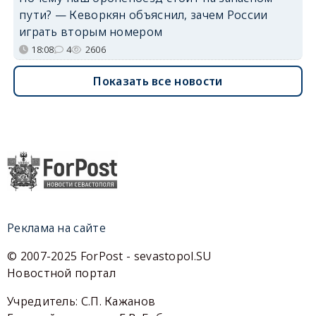
пути? — Кеворкян объяснил, зачем России
играть вторым номером
18:08
4
2606
Показать все новости
Реклама на сайте
© 2007-2025 ForPost - sevastopol.SU
Новостной портал
Учредитель: С.П. Кажанов