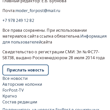
Главный редактор: Е.В. Бубнова
Почта:
moder_forpost@mail.ru
+7 978 249 12 82
Все права сохранены. При использовании
материалов сайта ссылка обязательна.
Информация
для пользователей
сайта
Свидетельство о регистрации СМИ: Эл № ФС77-
58738, выдано Роскомнадзором 28 июля 2014 года
Прислать новость
Все новости
Авторские колонки
ForPost-TV
Кратко
Состав редакции
Подпишитесь на новости ForPost в социальных