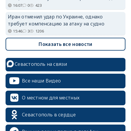
16:07
0
423
Иран отменил удар по Украине, однако
требует компенсацию за атаку на судно
15:46
3
1206
Показать все новости
Севастополь на связи
Все наши Видео
О местном для местных
Севастополь в сердце