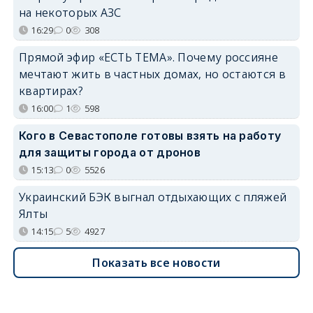
на некоторых АЗС
16:29
0
308
Прямой эфир «ЕСТЬ ТЕМА». Почему россияне
мечтают жить в частных домах, но остаются в
квартирах?
16:00
1
598
Кого в Севастополе готовы взять на работу
для защиты города от дронов
15:13
0
5526
Украинский БЭК выгнал отдыхающих с пляжей
Ялты
14:15
5
4927
Показать все новости