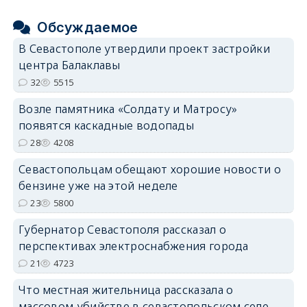
Обсуждаемое
В Севастополе утвердили проект застройки
центра Балаклавы
32
5515
Возле памятника «Солдату и Матросу»
появятся каскадные водопады
28
4208
Севастопольцам обещают хорошие новости о
бензине уже на этой неделе
23
5800
Губернатор Севастополя рассказал о
перспективах электроснабжения города
21
4723
Что местная жительница рассказала о
массовом убийстве в севастопольском селе