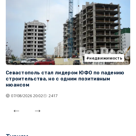
недвижимость
Севастополь стал лидером ЮФО по падению
К
строительства, но с одним позитивным
д
нюансом
07/08/2026 20:02
2417