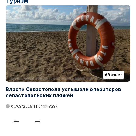
Туризм
бизнес
Власти Севастополя услышали операторов
П
севастопольских пляжей
о
07/08/2026 11:01
3387