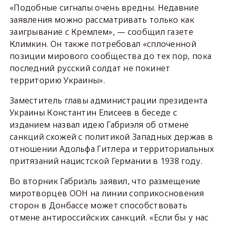
«Подобные сигналы очень вредны. Недавние
заявления можно рассматривать только как
заигрывание с Кремлем», — сообщил газете
Климкин. Он также потребовал «сплоченной
позиции мирового сообщества до тех пор, пока
последний русский солдат не покинет
территорию Украины».
Заместитель главы администрации президента
Украины Константин Елисеев в беседе с
изданием назвал идею Габриэля об отмене
санкций схожей с политикой Западных держав в
отношении Адольфа Гитлера и территориальных
притязаний нацистской Германии в 1938 году.
Во вторник Габриэль заявил, что размещение
миротворцев ООН на линии соприкосновения
сторон в Донбассе может способствовать
отмене антироссийских санкций. «Если бы у нас