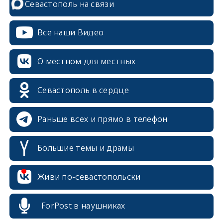
Севастополь на связи
Все наши Видео
О местном для местных
Севастополь в сердце
Раньше всех и прямо в телефон
Большие темы и драмы
erid: 2SDnjcrDNw6
Живи по-севастопольски
ForPost в наушниках