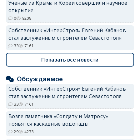
Учёные из Крыма и Кореи совершили научное
открытие
0
9208
Собственник «ИнтерСтроя» Евгений Кабанов
стал заслуженным строителем Севастополя
33
7161
Показать все новости
Обсуждаемое
Собственник «ИнтерСтроя» Евгений Кабанов
стал заслуженным строителем Севастополя
33
7161
Возле памятника «Солдату и Матросу»
появятся каскадные водопады
29
4273