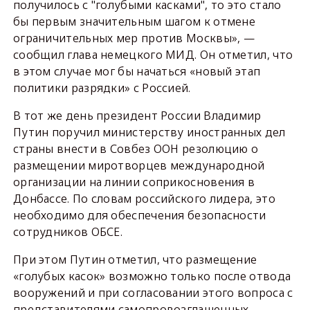
получилось с "голубыми касками", то это стало
бы первым значительным шагом к отмене
ограничительных мер против Москвы», —
сообщил глава немецкого МИД. Он отметил, что
в этом случае мог бы начаться «новый этап
политики разрядки» с Россией.
В тот же день президент России Владимир
Путин поручил министерству иностранных дел
страны внести в Совбез ООН резолюцию о
размещении миротворцев международной
организации на линии соприкосновения в
Донбассе. По словам российского лидера, это
необходимо для обеспечения безопасности
сотрудников ОБСЕ.
При этом Путин отметил, что размещение
«голубых касок» возможно только после отвода
вооружений и при согласовании этого вопроса с
представителями самопровозглашенных