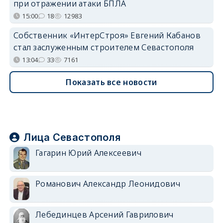
при отражении атаки БПЛА
15:00
18
12983
Собственник «ИнтерСтроя» Евгений Кабанов
стал заслуженным строителем Севастополя
13:04
33
7161
Показать все новости
Лица Севастополя
Гагарин Юрий Алексеевич
Романович Александр Леонидович
Лебединцев Арсений Гаврилович