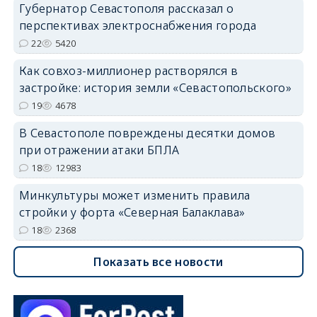
Губернатор Севастополя рассказал о
перспективах электроснабжения города
22
5420
Как совхоз-миллионер растворялся в
застройке: история земли «Севастопольского»
19
4678
В Севастополе повреждены десятки домов
при отражении атаки БПЛА
18
12983
Минкультуры может изменить правила
стройки у форта «Северная Балаклава»
18
2368
Показать все новости