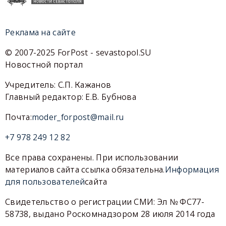
Реклама на сайте
© 2007-2025 ForPost - sevastopol.SU
Новостной портал
Учредитель: С.П. Кажанов
Главный редактор: Е.В. Бубнова
Почта:
moder_forpost@mail.ru
+7 978 249 12 82
Все права сохранены. При использовании
материалов сайта ссылка обязательна.
Информация
для пользователей
сайта
Свидетельство о регистрации СМИ: Эл № ФС77-
58738, выдано Роскомнадзором 28 июля 2014 года