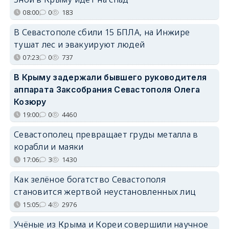
08:00
0
183
В Севастополе сбили 15 БПЛА, на Инжире
тушат лес и эвакуируют людей
07:23
0
737
В Крыму задержали бывшего руководителя
аппарата Заксобрания Севастополя Олега
Козюру
19:00
0
4460
Севастополец превращает груды металла в
корабли и маяки
17:06
3
1430
Как зелёное богатство Севастополя
становится жертвой неустановленных лиц
15:05
4
2976
Учёные из Крыма и Кореи совершили научное