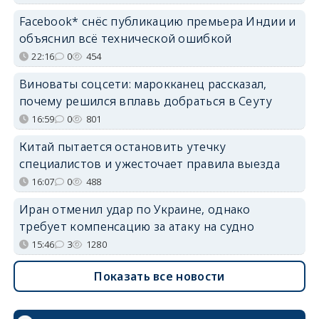
Facebook* снёс публикацию премьера Индии и
объяснил всё технической ошибкой
22:16
0
454
Виноваты соцсети: марокканец рассказал,
почему решился вплавь добраться в Сеуту
16:59
0
801
Китай пытается остановить утечку
специалистов и ужесточает правила выезда
16:07
0
488
Иран отменил удар по Украине, однако
требует компенсацию за атаку на судно
15:46
3
1280
Показать все новости