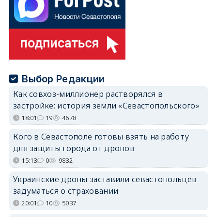
Выбор Редакции
Как совхоз-миллионер растворялся в
застройке: история земли «Севастопольского»
18:01
19
4678
Кого в Севастополе готовы взять на работу
для защиты города от дронов
15:13
0
9832
Украинские дроны заставили севастопольцев
задуматься о страховании
20:01
10
5037