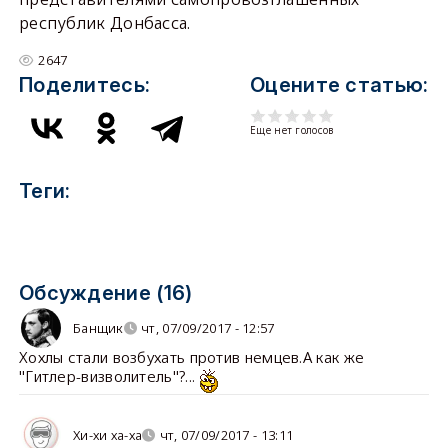
республик Донбасса.
2647
Поделитесь:
Оцените статью:
Еще нет голосов
Теги:
Обсуждение (16)
Банщик
чт, 07/09/2017 - 12:57
Хохлы стали возбухать против немцев.А как же
"Гитлер-визволитель"?...
Хи-хи ха-ха
чт, 07/09/2017 - 13:11