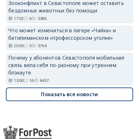
Зооконфликт в Севастополе может оставить
бездомных животных без помощи
17:02
6
3386
Что может измениться в лагере «Чайка» и
батилиманском «профессорском уголке»
20:00
5
3764
Почему у абонентов Севастополя мобильная
связь вела себя по-разному при утреннем
блэкауте
13:00
16
6457
Показать все новости