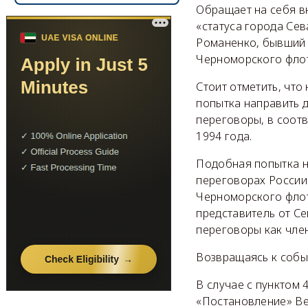
Обращает на себя в
«статуса города Сев
Романенко, бывший 
Черноморского флот
Стоит отметить, что
попытка направить 
переговоры, в соотв
1994 года.
Подобная попытка не
переговорах России 
Черноморского флота
представитель от Се
переговоры как член
Возвращаясь к событ
В случае с пунктом
«Постановление» Ве