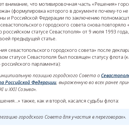
ет внимание, что мотивировочная часть «Решения» горс
ожан (формулировка которого в документе почему-то не 
ны и Российской Федерации по заключению полномасшт
 севастопольского городского совета снова повторяло
 российском статусе Севастополя» от 9 июля 1993 года,
воей предыдущей статье.
ния севастопольского городского совета» после деклар
ом статусе Севастополя был посвящен статусу флота (к
 российского парламента):
инципиальную позицию городского Совета о
Севастополе
а Российской Федерации
, выраженную во всех ранее пр
I и XXII Созыва».
шения…» также, как и второй, касался судьбы флота:
егацию городского Совета для участия в переговорах».