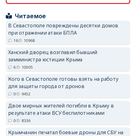
Читаемое
В Севастополе повреждены десятки домов
при отражении атаки БПЛА
erid: 2SDnjdPjgYS
16
10968
Ханский дворец возглавил бывший
замминистра юстиции Крыма
6
10005
Кого в Севастополе готовы взять на работу
erid: 2SDnjdvhGXG
для защиты города от дронов
0
9452
Двое мирных жителей погибли в Крыму в
результате атаки ВСУ беспилотниками
0
8336
Крымчанин печатал боевые дроны для СБУ на