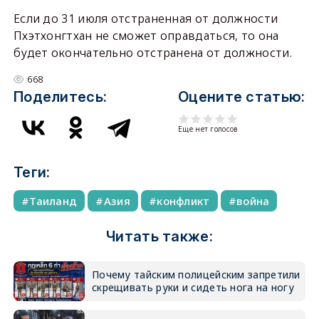
Если до 31 июля отстраненная от должности
Пхэтхонгтхан не сможет оправдаться, то она
будет окончательно отстранена от должности.
668
Поделитесь:
Оцените статью:
Еще нет голосов
Теги:
Таиланд
Азия
конфликт
война
Читать также:
Почему тайским полицейским запретили
скрещивать руки и сидеть нога на ногу