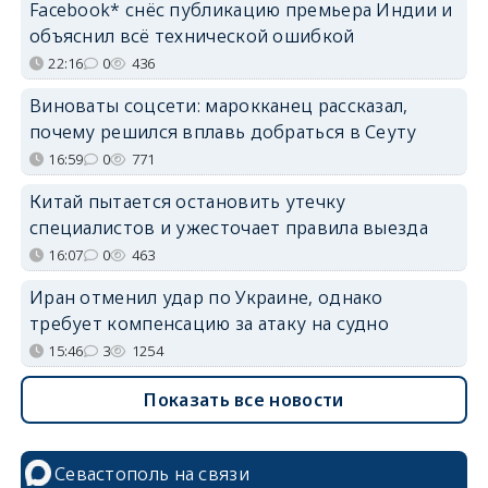
Facebook* снёс публикацию премьера Индии и
объяснил всё технической ошибкой
22:16
0
436
Виноваты соцсети: марокканец рассказал,
почему решился вплавь добраться в Сеуту
16:59
0
771
Китай пытается остановить утечку
специалистов и ужесточает правила выезда
16:07
0
463
Иран отменил удар по Украине, однако
требует компенсацию за атаку на судно
15:46
3
1254
Показать все новости
Севастополь на связи