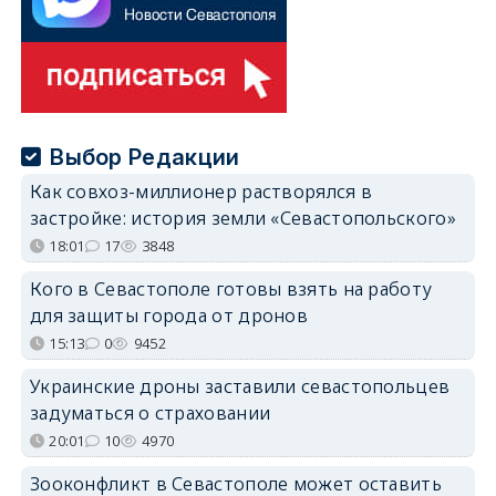
Выбор Редакции
Как совхоз-миллионер растворялся в
застройке: история земли «Севастопольского»
18:01
17
3848
Кого в Севастополе готовы взять на работу
для защиты города от дронов
15:13
0
9452
Украинские дроны заставили севастопольцев
задуматься о страховании
20:01
10
4970
Зооконфликт в Севастополе может оставить