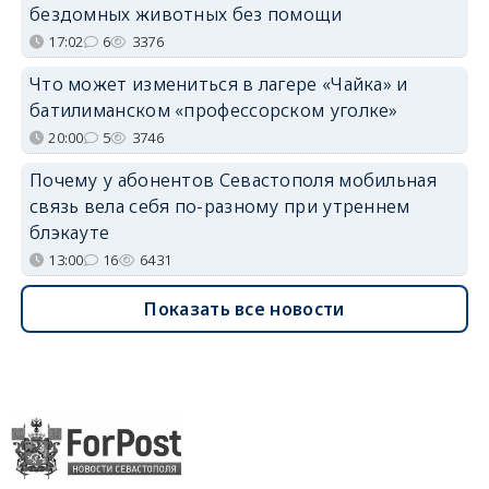
бездомных животных без помощи
17:02
6
3376
Что может измениться в лагере «Чайка» и
батилиманском «профессорском уголке»
20:00
5
3746
Почему у абонентов Севастополя мобильная
связь вела себя по-разному при утреннем
блэкауте
13:00
16
6431
Показать все новости