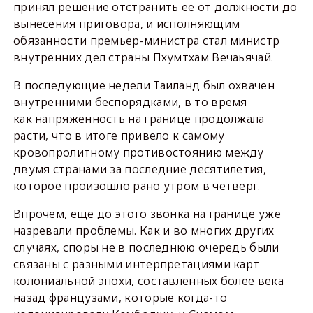
принял решение отстранить её от должности до
вынесения приговора, и исполняющим
обязанности премьер-министра стал министр
внутренних дел страны Пхумтхам Вечаьячай.
В последующие недели Таиланд был охвачен
внутренними беспорядками, в то время
как напряжённость на границе продолжала
расти, что в итоге привело к самому
кровопролитному противостоянию между
двумя странами за последние десятилетия,
которое произошло рано утром в четверг.
Впрочем, ещё до этого звонка на границе уже
назревали проблемы. Как и во многих других
случаях, споры не в последнюю очередь были
связаны с разными интерпретациями карт
колониальной эпохи, составленных более века
назад французами, которые когда-то