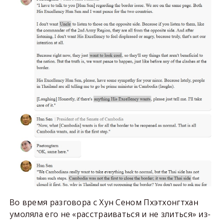
Во время разговора с Хун Сеном Пхэтхонгтхан
умоляла его не «расстраиваться и не злиться» из-