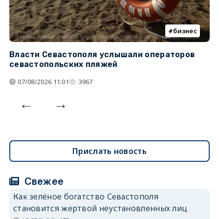
бизнес
Власти Севастополя услышали операторов
П
севастопольских пляжей
о
07/08/2026 11:01
3967
Прислать новость
Свежее
Как зелёное богатство Севастополя
становится жертвой неустановленных лиц