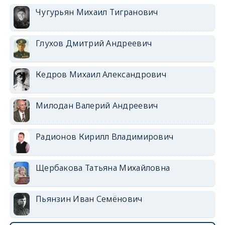
Чугурьян Михаил Тигранович
Глухов Дмитрий Андреевич
Кедров Михаил Александрович
Милодан Валерий Андреевич
Радионов Кирилл Владимирович
Щербакова Татьяна Михайловна
Пьянзин Иван Семёнович