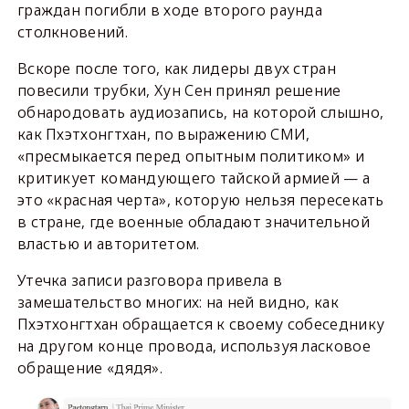
граждан погибли в ходе второго раунда
столкновений.
Вскоре после того, как лидеры двух стран
повесили трубки, Хун Сен принял решение
обнародовать аудиозапись, на которой слышно,
как Пхэтхонгтхан, по выражению СМИ,
«пресмыкается перед опытным политиком» и
критикует командующего тайской армией — а
это «красная черта», которую нельзя пересекать
в стране, где военные обладают значительной
властью и авторитетом.
Утечка записи разговора привела в
замешательство многих: на ней видно, как
Пхэтхонгтхан обращается к своему собеседнику
на другом конце провода, используя ласковое
обращение «дядя».