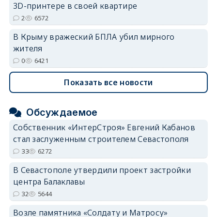
3D-принтере в своей квартире
2
6572
В Крыму вражеский БПЛА убил мирного
жителя
0
6421
Показать все новости
Обсуждаемое
Собственник «ИнтерСтроя» Евгений Кабанов
стал заслуженным строителем Севастополя
33
6272
В Севастополе утвердили проект застройки
центра Балаклавы
32
5644
Возле памятника «Солдату и Матросу»