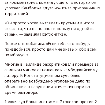
за комментариев командующего, в которых он
угрожал Камбодже «дуэлью» из-за приграничных
территорий.
«Он просто хотел выглядеть крутым и в итоге
сказал то, что не пошло на пользу ни одной из
стран», — заявила Пхэтхонгтхан.
Позже она добавила: «Если тебе что-нибудь
понадобится, просто дай мне знать. Я обо всём
позабочусь».
Многие в Таиланде раскритиковали премьера за
слишком мягкое отношение к камбоджийскому
лидеру. В Конституционном суде было
оперативно возбуждено уголовное дело по
обвинению в нарушении этических норм во
время разговора.
1 июля суд большинством в 7 голосов против 2