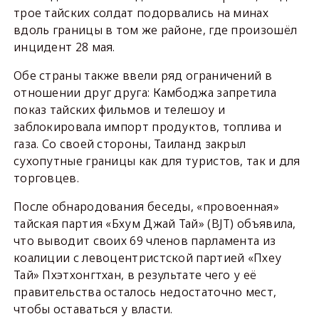
трое тайских солдат подорвались на минах
вдоль границы в том же районе, где произошёл
инцидент 28 мая.
Обе страны также ввели ряд ограничений в
отношении друг друга: Камбоджа запретила
показ тайских фильмов и телешоу и
заблокировала импорт продуктов, топлива и
газа. Со своей стороны, Таиланд закрыл
сухопутные границы как для туристов, так и для
торговцев.
После обнародования беседы, «провоенная»
тайская партия «Бхум Джай Тай» (BJT) объявила,
что выводит своих 69 членов парламента из
коалиции с левоцентристской партией «Пхеу
Тай» Пхэтхонгтхан, в результате чего у её
правительства осталось недостаточно мест,
чтобы оставаться у власти.