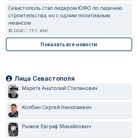
Севастополь стал лидером ЮФО по падению
строительства, но с одним позитивным
нюансом
20:02
11
4341
Показать все новости
Лица Севастополя
Марета Анатолий Степанович
Колбин Сергей Николаевич
Рыжов Евграф Михайлович