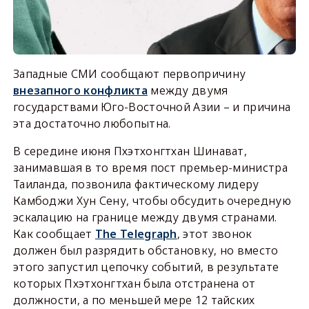
Западные СМИ сообщают первопричину
внезапного конфликта
между двумя
государствами Юго-Восточной Азии – и причина
эта достаточно любопытна.
В середине июня Пхэтхонгтхан Шинават,
занимавшая в то время пост премьер-министра
Таиланда, позвонила фактическому лидеру
Камбоджи Хун Сену, чтобы обсудить очередную
эскалацию на границе между двумя странами.
Как сообщает
The Telegraph
, этот звонок
должен был разрядить обстановку, но вместо
этого запустил цепочку событий, в результате
которых Пхэтхонгтхан была отстранена от
должности, а по меньшей мере 12 тайских