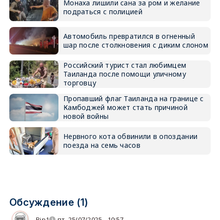
Монаха лишили сана за ром и желание
подраться с полицией
Автомобиль превратился в огненный
шар после столкновения с диким слоном
Российский турист стал любимцем
Таиланда после помощи уличному
торговцу
Пропавший флаг Таиланда на границе с
Камбоджей может стать причиной
новой войны
Нервного кота обвинили в опоздании
поезда на семь часов
Обсуждение (1)
Bip1
пт, 25/07/2025 - 10:57