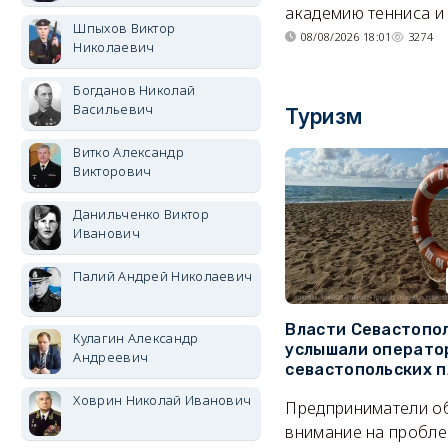
академию тенниса и 
Шпыхов Виктор
08/08/2026 18:01
3274
Николаевич
Богданов Николай
Васильевич
Туризм
Витко Александр
Викторович
Данильченко Виктор
Иванович
Палий Андрей Николаевич
Власти Севастопо
Кулагин Александр
услышали операто
Андреевич
севастопольских 
Ховрин Николай Иванович
Предприниматели о
внимание на пробле