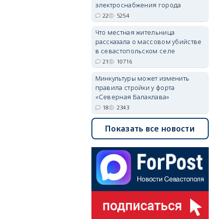
электроснабжения города
22
5254
Что местная жительница
рассказала о массовом убийстве
в севастопольском селе
21
10716
Минкультуры может изменить
правила стройки у форта
«Северная Балаклава»
18
2343
Показать все новости