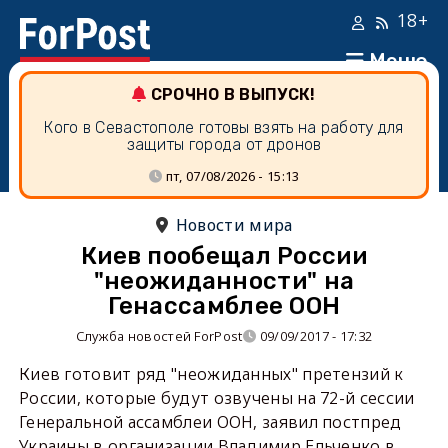
18+
Меню
СРОЧНО В ВЫПУСК!
Кого в Севастополе готовы взять на работу для
защиты города от дронов
пт, 07/08/2026 - 15:13
Новости мира
Киев пообещал России
"неожиданности" на
Генассамблее ООН
Служба новостей ForPost
09/09/2017 - 17:32
Киев готовит ряд "неожиданных" претензий к
России, которые будут озвучены на 72-й сессии
Генеральной ассамблеи ООН, заявил постпред
Украины в организации Владимир Ельченко в