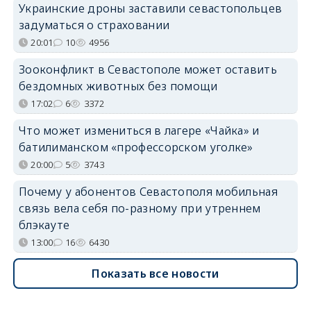
Украинские дроны заставили севастопольцев
задуматься о страховании
20:01
10
4956
Зооконфликт в Севастополе может оставить
бездомных животных без помощи
17:02
6
3372
Что может измениться в лагере «Чайка» и
батилиманском «профессорском уголке»
20:00
5
3743
Почему у абонентов Севастополя мобильная
связь вела себя по-разному при утреннем
блэкауте
13:00
16
6430
Показать все новости