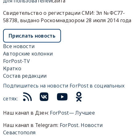
для пользователей
сайта
Свидетельство о регистрации СМИ: Эл № ФС77-
58738, выдано Роскомнадзором 28 июля 2014 года
Прислать новость
Все новости
Авторские колонки
ForPost-TV
Кратко
Состав редакции
Подпишитесь на новости ForPost в социальных
сетях:
Наш канал в Дзен:
ForPost— Лучшее
Наш канал в Telegram:
ForPost. Новости
Севастополя