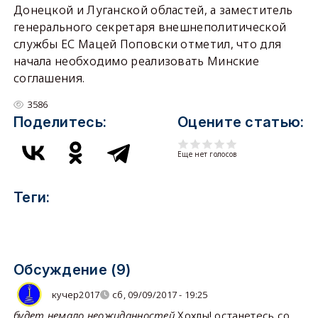
Донецкой и Луганской областей, а заместитель
генерального секретаря внешнеполитической
службы ЕС Мацей Поповски отметил, что для
начала необходимо реализовать Минские
соглашения.
3586
Поделитесь:
Оцените статью:
Еще нет голосов
Теги:
Обсуждение (9)
кучер2017
сб, 09/09/2017 - 19:25
будет немало неожиданностей
Хохлы! останетесь со