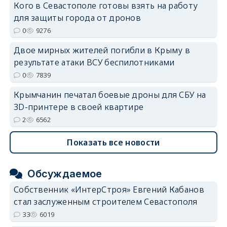
Кого в Севастополе готовы взять на работу
для защиты города от дронов
erid: 2SDnjdvhGXG
0
9276
Двое мирных жителей погибли в Крыму в
результате атаки ВСУ беспилотниками
0
7839
Крымчанин печатал боевые дроны для СБУ на
3D-принтере в своей квартире
2
6562
Показать все новости
Обсуждаемое
Собственник «ИнтерСтроя» Евгений Кабанов
стал заслуженным строителем Севастополя
33
6019