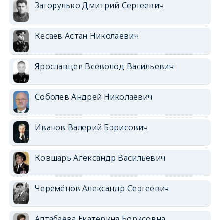
Загорулько Дмитрий Сергеевич
Кесаев Астан Николаевич
Ярославцев Всеволод Васильевич
Соболев Андрей Николаевич
Иванов Валерий Борисович
Ковшарь Александр Васильевич
Черемёнов Александр Сергеевич
Алтабаева Екатерина Борисовна