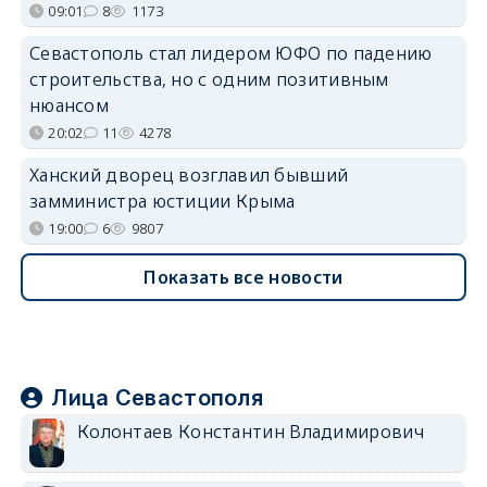
09:01
8
1173
Севастополь стал лидером ЮФО по падению
строительства, но с одним позитивным
нюансом
20:02
11
4278
Ханский дворец возглавил бывший
замминистра юстиции Крыма
19:00
6
9807
Показать все новости
Лица Севастополя
Колонтаев Константин Владимирович