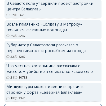
В Севастополе утвердили проект застройки
центра Балаклавы
32
5629
Возле памятника «Солдату и Матросу»
появятся каскадные водопады
29
4247
Губернатор Севастополя рассказал о
перспективах электроснабжения города
22
5267
Что местная жительница рассказала о
массовом убийстве в севастопольском селе
21
10733
Минкультуры может изменить правила
стройки у форта «Северная Балаклава»
18
2345