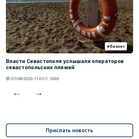
бизнес
Власти Севастополя услышали операторов
П
севастопольских пляжей
о
07/08/2026 11:01
3926
Прислать новость