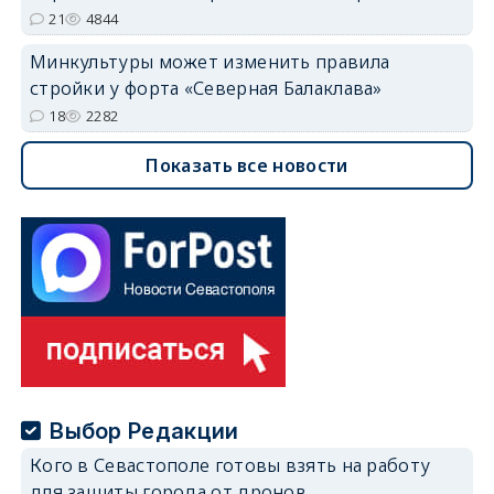
21
4844
Минкультуры может изменить правила
стройки у форта «Северная Балаклава»
18
2282
Показать все новости
Выбор Редакции
Кого в Севастополе готовы взять на работу
для защиты города от дронов