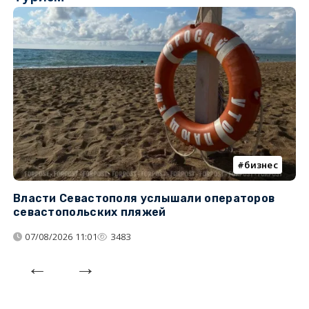
бизнес
Власти Севастополя услышали операторов
П
севастопольских пляжей
о
07/08/2026 11:01
3483