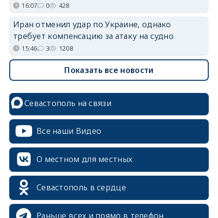
16:07
0
428
Иран отменил удар по Украине, однако
требует компенсацию за атаку на судно
15:46
3
1208
Показать все новости
Севастополь на связи
Все наши Видео
О местном для местных
Севастополь в сердце
Раньше всех и прямо в телефон