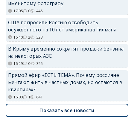
именитому фотографу
17:05
0
445
США попросили Россию освободить
осуждённого на 10 лет американца Гилмана
16:40
2
323
В Крыму временно сократят продажи бензина
на некоторых АЗС
16:29
0
355
Прямой эфир «ЕСТЬ ТЕМА». Почему россияне
мечтают жить в частных домах, но остаются в
квартирах?
16:00
1
641
Показать все новости