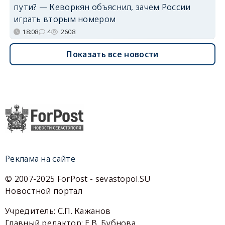
пути? — Кеворкян объяснил, зачем России
играть вторым номером
18:08
4
2608
Показать все новости
Реклама на сайте
© 2007-2025 ForPost - sevastopol.SU
Новостной портал
Учредитель: С.П. Кажанов
Главный редактор: Е.В. Бубнова