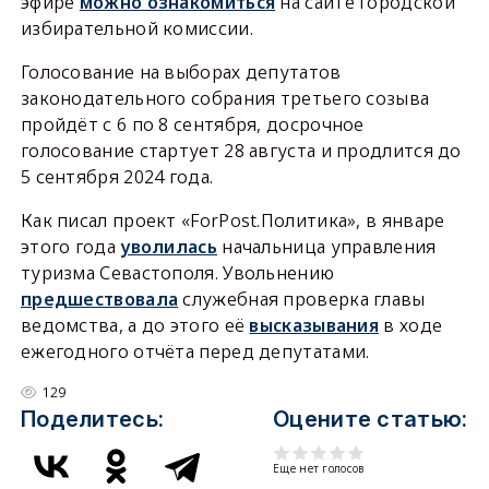
эфире
можно ознакомиться
на сайте городской
избирательной комиссии.
Голосование на выборах депутатов
законодательного собрания третьего созыва
пройдёт с 6 по 8 сентября, досрочное
голосование стартует 28 августа и продлится до
5 сентября 2024 года.
Как писал проект «ForPost.Политика», в январе
этого года
уволилась
начальница управления
туризма Севастополя. Увольнению
предшествовала
служебная проверка главы
ведомства, а до этого её
высказывания
в ходе
ежегодного отчёта перед депутатами.
129
Поделитесь:
Оцените статью:
Еще нет голосов