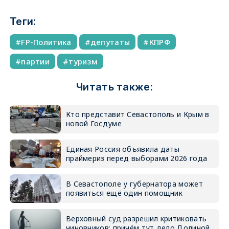
Теги:
FP-Политика
депутаты
КПРФ
партии
туризм
Читать также:
Кто представит Севастополь и Крым в
новой Госдуме
Единая Россия объявила даты
праймериз перед выборами 2026 года
В Севастополе у губернатора может
появиться ещё один помощник
Верховный суд разрешил критиковать
чиновников: причём тут дело Долиной