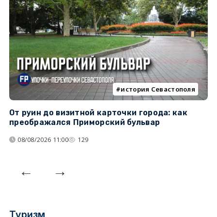
история Севастополя
От руин до визитной карточки города: как
С
преображался Приморский бульвар
с
08/08/2026 11:00
129
Туризм