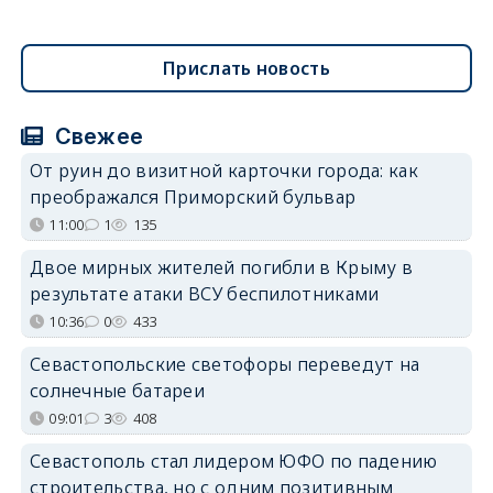
Прислать новость
Свежее
От руин до визитной карточки города: как
преображался Приморский бульвар
11:00
1
135
Двое мирных жителей погибли в Крыму в
результате атаки ВСУ беспилотниками
10:36
0
433
Севастопольские светофоры переведут на
солнечные батареи
09:01
3
408
Севастополь стал лидером ЮФО по падению
строительства, но с одним позитивным