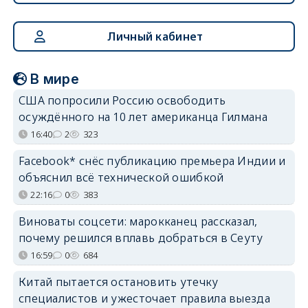
Личный кабинет
В мире
США попросили Россию освободить
осуждённого на 10 лет американца Гилмана
16:40
2
323
Facebook* снёс публикацию премьера Индии и
объяснил всё технической ошибкой
22:16
0
383
Виноваты соцсети: марокканец рассказал,
почему решился вплавь добраться в Сеуту
16:59
0
684
Китай пытается остановить утечку
специалистов и ужесточает правила выезда