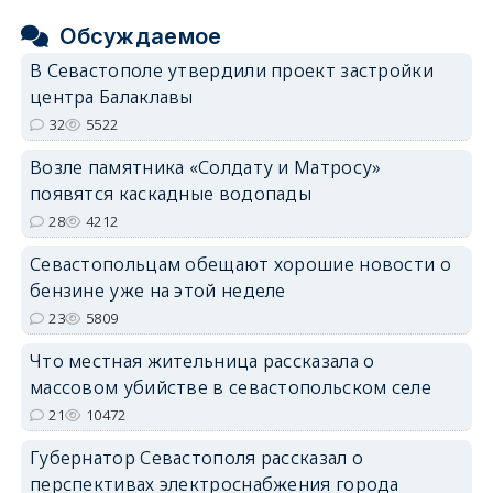
Обсуждаемое
В Севастополе утвердили проект застройки
центра Балаклавы
32
5522
Возле памятника «Солдату и Матросу»
появятся каскадные водопады
28
4212
Севастопольцам обещают хорошие новости о
бензине уже на этой неделе
23
5809
Что местная жительница рассказала о
массовом убийстве в севастопольском селе
21
10472
Губернатор Севастополя рассказал о
перспективах электроснабжения города