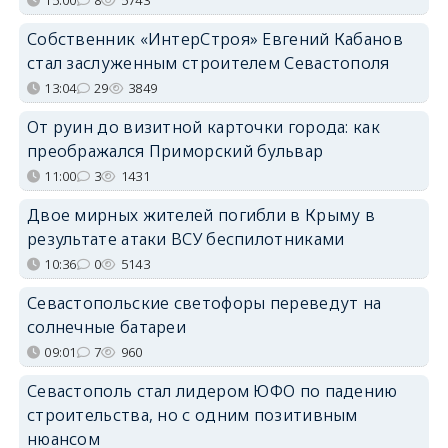
Собственник «ИнтерСтроя» Евгений Кабанов
стал заслуженным строителем Севастополя
13:04
29
3849
От руин до визитной карточки города: как
преображался Приморский бульвар
11:00
3
1431
Двое мирных жителей погибли в Крыму в
результате атаки ВСУ беспилотниками
10:36
0
5143
Севастопольские светофоры переведут на
солнечные батареи
09:01
7
960
Севастополь стал лидером ЮФО по падению
строительства, но с одним позитивным
нюансом