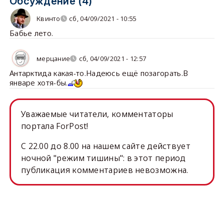
Обсуждение (4)
Квинто
сб, 04/09/2021 - 10:55
Бабье лето.
мерцание
сб, 04/09/2021 - 12:57
Антарктида какая-то.Надеюсь ещё позагорать.В
январе хотя-бы.
Уважаемые читатели, комментаторы
портала ForPost!
C 22.00 до 8.00 на нашем сайте действует
ночной "режим тишины": в этот период
публикация комментариев невозможна.