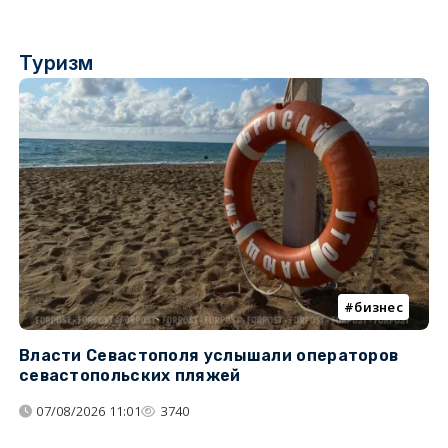
Туризм
бизнес
Власти Севастополя услышали операторов
П
севастопольских пляжей
о
07/08/2026 11:01
3740