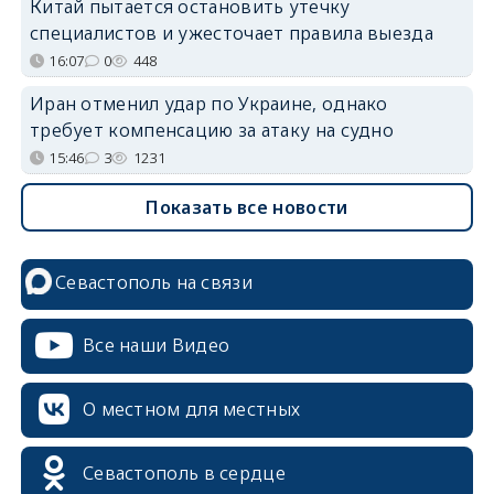
Китай пытается остановить утечку
специалистов и ужесточает правила выезда
16:07
0
448
Иран отменил удар по Украине, однако
требует компенсацию за атаку на судно
15:46
3
1231
Показать все новости
Севастополь на связи
Все наши Видео
О местном для местных
Севастополь в сердце