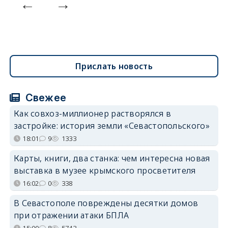
Прислать новость
Свежее
Как совхоз-миллионер растворялся в
застройке: история земли «Севастопольского»
18:01
9
1333
Карты, книги, два станка: чем интересна новая
выставка в музее крымского просветителя
16:02
0
338
В Севастополе повреждены десятки домов
при отражении атаки БПЛА
15:00
8
5743