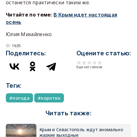
останется практически таким же.
Читайте по теме:
В Крым идет настоящая
осень
Юлия Михайленко
1635
Поделитесь:
Оцените статью:
Еще нет голосов
Теги:
погода
коротко
Читать также:
Крым и Севастополь ждут аномально
жаркие выходные