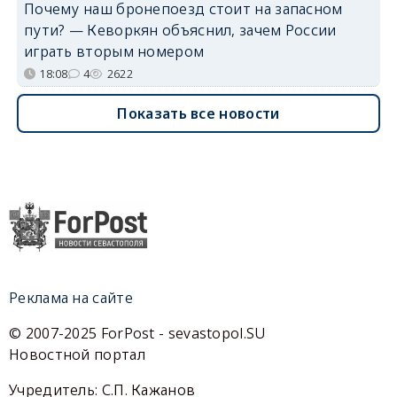
Почему наш бронепоезд стоит на запасном
пути? — Кеворкян объяснил, зачем России
играть вторым номером
18:08
4
2622
Показать все новости
Реклама на сайте
© 2007-2025 ForPost - sevastopol.SU
Новостной портал
Учредитель: С.П. Кажанов