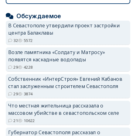
Обсуждаемое
В Севастополе утвердили проект застройки
центра Балаклавы
32
5572
Возле памятника «Солдату и Матросу»
появятся каскадные водопады
29
4228
Собственник «ИнтерСтроя» Евгений Кабанов
стал заслуженным строителем Севастополя
29
3874
Что местная жительница рассказала о
массовом убийстве в севастопольском селе
21
10622
Губернатор Севастополя рассказал о