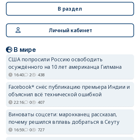
В раздел
Личный кабинет
В мире
США попросили Россию освободить
осуждённого на 10 лет американца Гилмана
16:40
2
438
Facebook* снёс публикацию премьера Индии и
объяснил всё технической ошибкой
22:16
0
407
Виноваты соцсети: марокканец рассказал,
почему решился вплавь добраться в Сеуту
16:59
0
727