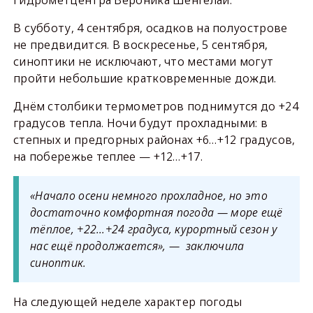
Гидрометцентра Вероника Шенгелай.
В субботу, 4 сентября, осадков на полуострове
не предвидится. В воскресенье, 5 сентября,
синоптики не исключают, что местами могут
пройти небольшие кратковременные дожди.
Днём столбики термометров поднимутся до +24
градусов тепла. Ночи будут прохладными: в
степных и предгорных районах +6…+12 градусов,
на побережье теплее — +12…+17.
«Начало осени немного прохладное, но это
достаточно комфортная погода — море ещё
тёплое, +22…+24 градуса, курортный сезон у
нас ещё продолжается», — заключила
синоптик.
На следующей неделе характер погоды