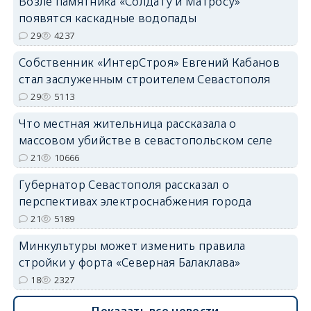
Возле памятника «Солдату и Матросу»
появятся каскадные водопады
29
4237
Собственник «ИнтерСтроя» Евгений Кабанов
стал заслуженным строителем Севастополя
29
5113
Что местная жительница рассказала о
массовом убийстве в севастопольском селе
21
10666
Губернатор Севастополя рассказал о
перспективах электроснабжения города
21
5189
Минкультуры может изменить правила
стройки у форта «Северная Балаклава»
18
2327
Показать все новости