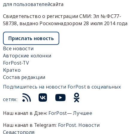
для пользователей
сайта
Свидетельство о регистрации СМИ: Эл № ФС77-
58738, выдано Роскомнадзором 28 июля 2014 года
Прислать новость
Все новости
Авторские колонки
ForPost-TV
Кратко
Состав редакции
Подпишитесь на новости ForPost в социальных
сетях:
Наш канал в Дзен:
ForPost— Лучшее
Наш канал в Telegram:
ForPost. Новости
Севастополя