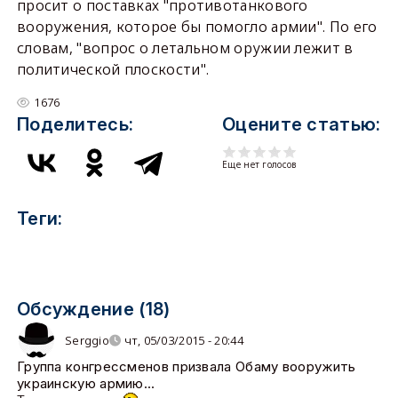
просит о поставках "противотанкового
вооружения, которое бы помогло армии". По его
словам, "вопрос о летальном оружии лежит в
политической плоскости".
1676
Поделитесь:
Оцените статью:
Еще нет голосов
Теги:
Обсуждение (18)
Serggio
чт, 05/03/2015 - 20:44
Группа конгрессменов призвала Обаму вооружить
украинскую армию...