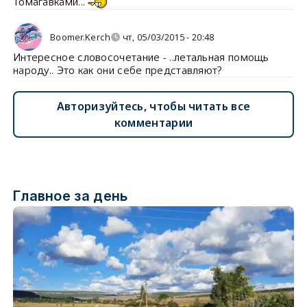
Томагавками...
Boomer.Kerch
чт, 05/03/2015 - 20:48
Интересное словосочетание - ..летальная помощь
народу.. Это как они себе представляют?
Авторизуйтесь, чтобы читать все
комментарии
Главное за день