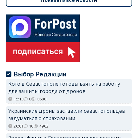
Выбор Редакции
Кого в Севастополе готовы взять на работу
для защиты города от дронов
15:13
0
8680
Украинские дроны заставили севастопольцев
задуматься о страховании
20:01
10
4902
Зооконфликт в Севастополе может оставить