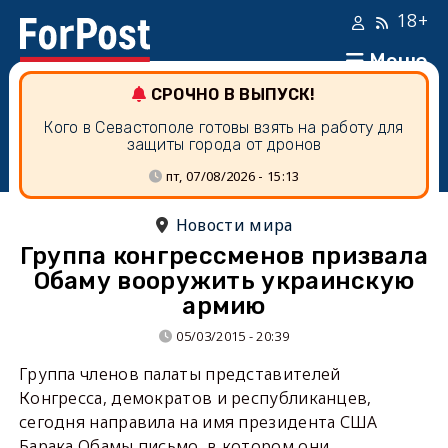
18+
Меню
СРОЧНО В ВЫПУСК!
Кого в Севастополе готовы взять на работу для
защиты города от дронов
пт, 07/08/2026 - 15:13
Новости мира
Группа конгрессменов призвала
Обаму вооружить украинскую
армию
05/03/2015 - 20:39
Группа членов палаты представителей
Конгресса, демократов и республиканцев,
сегодня направила на имя президента США
Барака Обамы письмо, в котором они