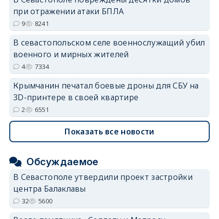
при отражении атаки БПЛА
erid: 2SDnjdvhGXG
9
8241
В севастопольском селе военнослужащий убил
военного и мирных жителей
4
7334
Крымчанин печатал боевые дроны для СБУ на
3D-принтере в своей квартире
2
6551
Показать все новости
Обсуждаемое
В Севастополе утвердили проект застройки
центра Балаклавы
32
5600