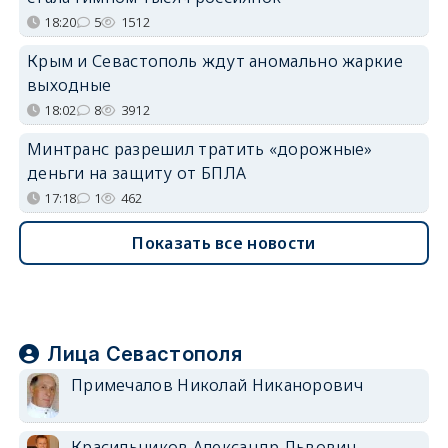
18:20
5
1512
Крым и Севастополь ждут аномально жаркие
выходные
18:02
8
3912
Минтранс разрешил тратить «дорожные»
деньги на защиту от БПЛА
17:18
1
462
Показать все новости
Лица Севастополя
Примечалов Николай Никанорович
Красильников Александр Львович