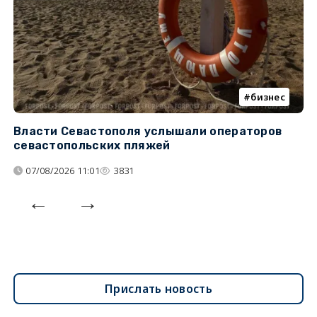
бизнес
Власти Севастополя услышали операторов
П
севастопольских пляжей
о
07/08/2026 11:01
3831
Прислать новость