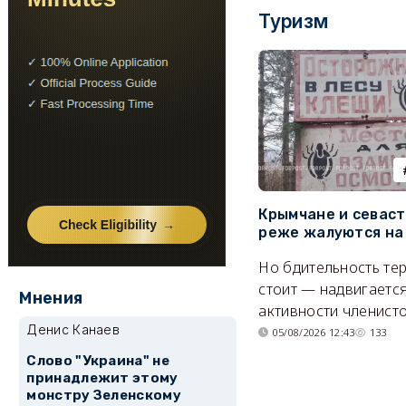
Туризм
Крымчане и севас
реже жалуются на
Но бдительность тер
стоит — надвигается
Мнения
активности членисто
Денис Канаев
05/08/2026 12:43
133
Слово "Украина" не
принадлежит этому
монстру Зеленскому