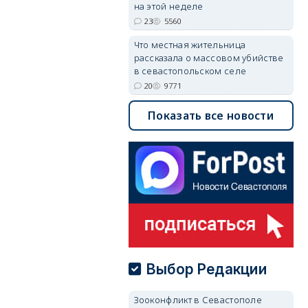
на этой неделе
23
5560
Что местная жительница
рассказала о массовом убийстве
в севастопольском селе
20
9771
Показать все новости
Выбор Редакции
Зооконфликт в Севастополе