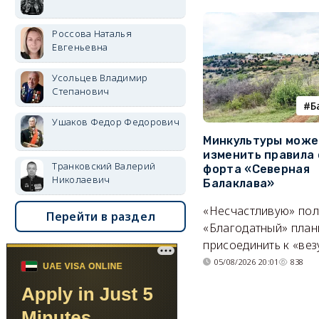
Россова Наталья
Евгеньевна
Усольцев Владимир
Степанович
Б
Ушаков Федор Федорович
Минкультуры може
изменить правила 
Транковский Валерий
форта «Северная
Николаевич
Балаклава»
«Несчастливую» по
Перейти в раздел
«Благодатный» план
присоединить к «вез
05/08/2026 20:01
838