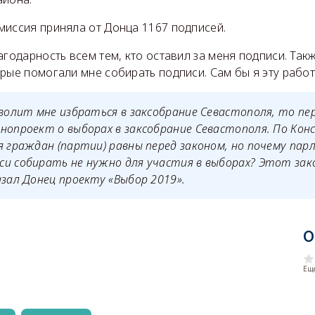
миссия приняла от Донца 1167 подписей.
агодарность всем тем, кто оставил за меня подписи. Так
рые помогали мне собирать подписи. Сам бы я эту работ
зволит мне избраться в заксобрание Севастополя, то пе
нопроект о выборах в заксобрание Севастополя. По Кон
я граждан (партии) равны перед законом, но почему па
си собирать не нужно для участия в выборах? Этот зак
зал Донец проекту «Выбор 2019».
О
Еще