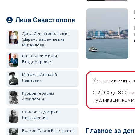
Лица Севастополя
Даша Севастопольская
(Дарья Лаврентьевна
Михайлова)
Развожаев Михаил
Владимирович
Матюхин Алексей
Уважаемые читате
Павлович
C 22.00 до 8.00 
Рубцов Герасим
Архипович
публикация комм
Сенявин Дмитрий
Николаевич
Главное за ден
Волков Павел Евгеньевич