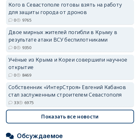
Кого в Севастополе готовы взять на работу
для защиты города от дронов
0
9765
Двое мирных жителей погибли в Крыму в
результате атаки ВСУ беспилотниками
erid: 2SDnjdvhGXG
0
9350
Учёные из Крыма и Кореи совершили научное
открытие
0
8469
Собственник «ИнтерСтроя» Евгений Кабанов
стал заслуженным строителем Севастополя
33
6975
Показать все новости
Обсуждаемое