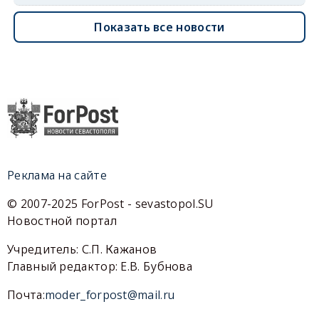
Показать все новости
Реклама на сайте
© 2007-2025 ForPost - sevastopol.SU
Новостной портал
Учредитель: С.П. Кажанов
Главный редактор: Е.В. Бубнова
Почта:
moder_forpost@mail.ru