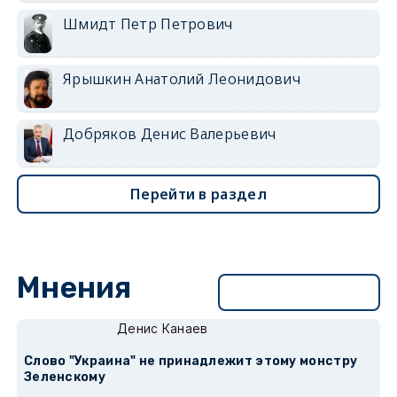
Шмидт Петр Петрович
Ярышкин Анатолий Леонидович
Добряков Денис Валерьевич
Перейти в раздел
Мнения
Перейти в раздел
Денис Канаев
Слово "Украина" не принадлежит этому монстру
Зеленскому