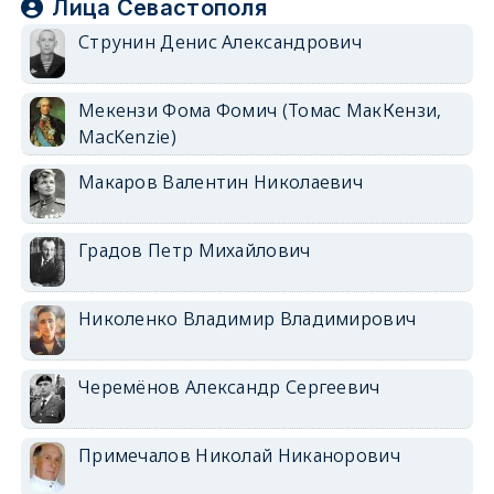
Лица Севастополя
Струнин Денис Александрович
Мекензи Фома Фомич (Томас МакКензи,
MacKenzie)
Макаров Валентин Николаевич
Градов Петр Михайлович
Николенко Владимир Владимирович
Черемёнов Александр Сергеевич
Примечалов Николай Никанорович