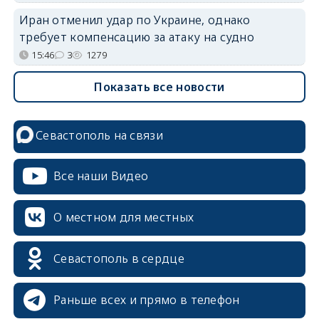
Иран отменил удар по Украине, однако
требует компенсацию за атаку на судно
15:46
3
1279
Показать все новости
Севастополь на связи
Все наши Видео
О местном для местных
Севастополь в сердце
Раньше всех и прямо в телефон