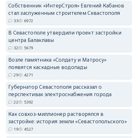
Собственник «ИнтерСтроя» Евгений Кабанов
стал заслуженным строителем Севастополя
33
6972
В Севастополе утвердили проект застройки
центра Балаклавы
32
5679
Возле памятника «Солдату и Матросу»
появятся каскадные водопады
29
4271
Губернатор Севастополя рассказал о
перспективах электроснабжения города
22
5392
Как совхоз-миллионер растворялся в
застройке: история земли «Севастопольского»
19
4527