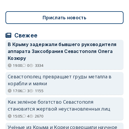
Прислать новость
Свежее
В Крыму задержали бывшего руководителя
аппарата Заксобрания Севастополя Олега
Козюру
19:00
0
3334
Севастополец превращает груды металла в
корабли и маяки
17:06
3
1155
Как зелёное богатство Севастополя
становится жертвой неустановленных лиц
15:05
4
2670
Учёные из Крыма и Кореи совершили научное