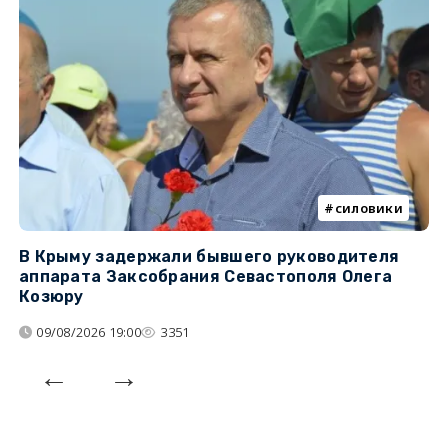
силовики
В Крыму задержали бывшего руководителя
К
аппарата Заксобрания Севастополя Олега
з
Козюру
«
09/08/2026 19:00
3351