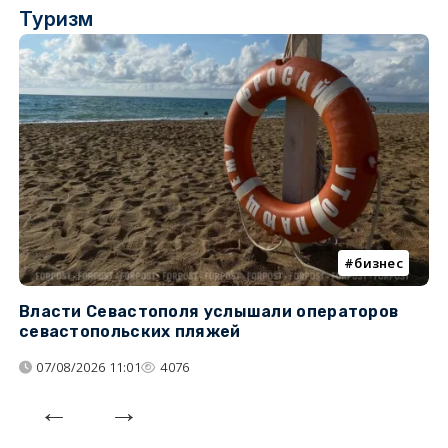
Туризм
бизнес
Власти Севастополя услышали операторов
П
севастопольских пляжей
о
07/08/2026 11:01
4076