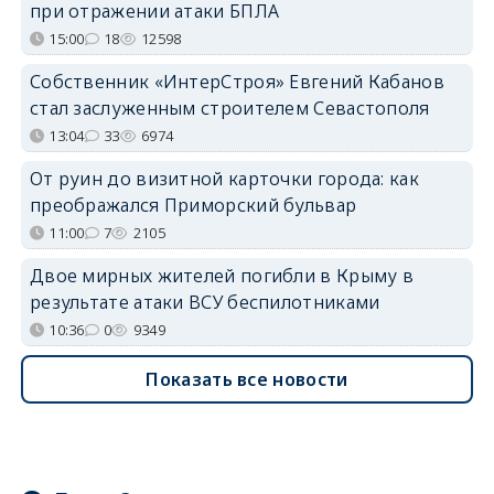
при отражении атаки БПЛА
15:00
18
12598
Собственник «ИнтерСтроя» Евгений Кабанов
стал заслуженным строителем Севастополя
13:04
33
6974
От руин до визитной карточки города: как
преображался Приморский бульвар
11:00
7
2105
Двое мирных жителей погибли в Крыму в
результате атаки ВСУ беспилотниками
10:36
0
9349
Показать все новости