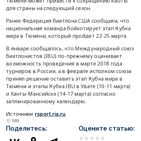
Тюмени может привести к сокращению квоты
для страны на следующий сезон.
Ранее Федерация биатлона США сообщила, что
национальная команда бойкотирует этап Кубка
мира в Тюмени, который пройдет 22-25 марта.
В январе сообщалось, что Международный союз
биатлонистов (IBU) по-прежнему оценивает
возможность проведения в марте 2018 года
турниров в России, а в феврале исполком союза
принял решение оставить этап Кубка мира в
Тюмени и этапы Кубка IBU в Увате (10-11 марта)
и Ханты-Мансийске (14-17 марта) согласно
запланированному календарю.
Источники
rsport.ria.ru
593
Поделитесь:
Оцените статью: