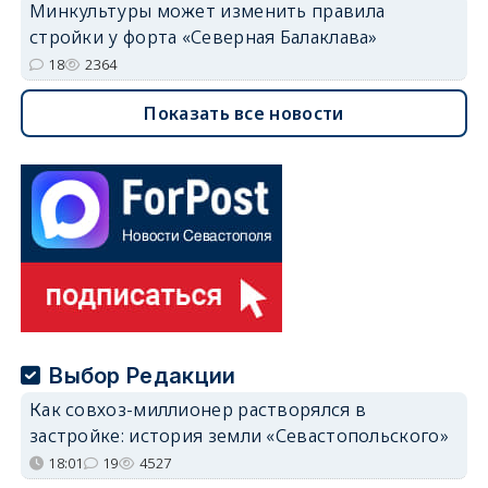
Минкультуры может изменить правила
стройки у форта «Северная Балаклава»
18
2364
Показать все новости
Выбор Редакции
Как совхоз-миллионер растворялся в
застройке: история земли «Севастопольского»
18:01
19
4527