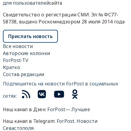
для пользователей
сайта
Свидетельство о регистрации СМИ: Эл № ФС77-
58738, выдано Роскомнадзором 28 июля 2014 года
Прислать новость
Все новости
Авторские колонки
ForPost-TV
Кратко
Состав редакции
Подпишитесь на новости ForPost в социальных
сетях:
Наш канал в Дзен:
ForPost— Лучшее
Наш канал в Telegram:
ForPost. Новости
Севастополя