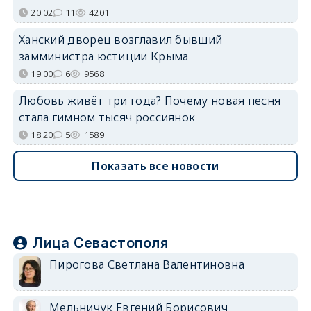
20:02
11
4201
Ханский дворец возглавил бывший
замминистра юстиции Крыма
19:00
6
9568
Любовь живёт три года? Почему новая песня
стала гимном тысяч россиянок
18:20
5
1589
Показать все новости
Лица Севастополя
Пирогова Светлана Валентиновна
Мельничук Евгений Борисович