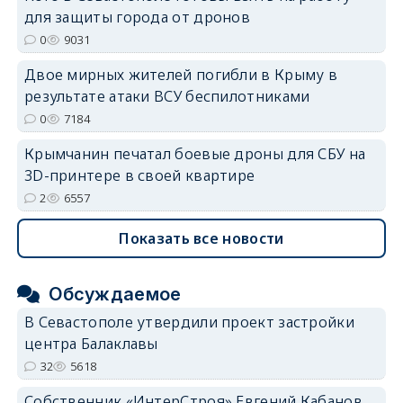
для защиты города от дронов
0
9031
Двое мирных жителей погибли в Крыму в
результате атаки ВСУ беспилотниками
0
7184
Крымчанин печатал боевые дроны для СБУ на
3D-принтере в своей квартире
2
6557
Показать все новости
Обсуждаемое
В Севастополе утвердили проект застройки
центра Балаклавы
32
5618
Собственник «ИнтерСтроя» Евгений Кабанов