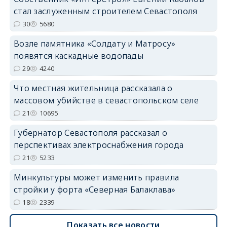
стал заслуженным строителем Севастополя
30
5680
Возле памятника «Солдату и Матросу»
появятся каскадные водопады
29
4240
Что местная жительница рассказала о
массовом убийстве в севастопольском селе
21
10695
Губернатор Севастополя рассказал о
перспективах электроснабжения города
21
5233
Минкультуры может изменить правила
стройки у форта «Северная Балаклава»
18
2339
Показать все новости