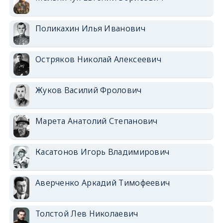
Поликахин Илья Иванович
Остряков Николай Алексеевич
Жуков Василий Фролович
Марета Анатолий Степанович
Касатонов Игорь Владимирович
Аверченко Аркадий Тимофеевич
Толстой Лев Николаевич