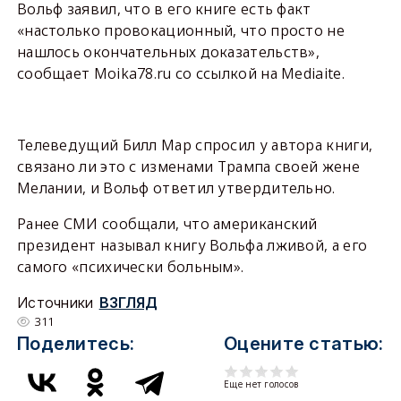
Вольф заявил, что в его книге есть факт
«настолько провокационный, что просто не
нашлось окончательных доказательств»,
сообщает Moika78.ru со ссылкой на Mediaite.
Телеведущий Билл Мар спросил у автора книги,
связано ли это с изменами Трампа своей жене
Мелании, и Вольф ответил утвердительно.
Ранее СМИ сообщали, что американский
президент называл книгу Вольфа лживой, а его
самого «психически больным».
Источники
ВЗГЛЯД
311
Поделитесь:
Оцените статью:
Еще нет голосов