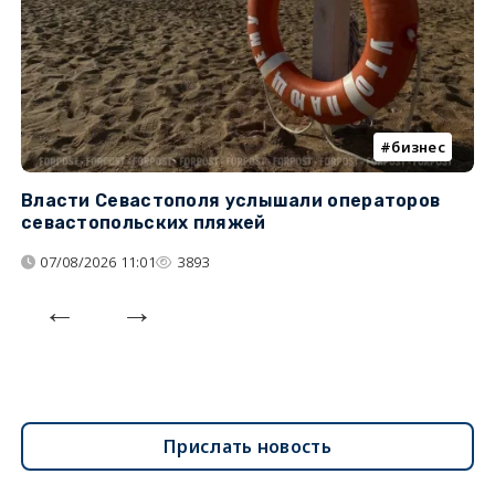
бизнес
Власти Севастополя услышали операторов
П
севастопольских пляжей
о
07/08/2026 11:01
3893
Прислать новость