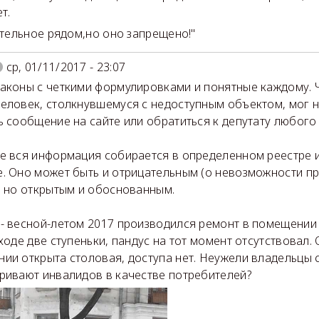
т.
ельное рядом,но оно запрещено!"
ср, 01/11/2017 - 23:07
аконы с четкими формулировками и понятные каждому.
еловек, столкнувшемуся с недоступным объектом, мог н
ь сообщение на сайте или обратиться к депутату любого
е вся информация собирается в определенном реестре 
. Оно может быть и отрицательным (о невозможности п
, но открытым и обоснованным.
- весной-летом 2017 производился ремонт в помещении 
ходе две ступеньки, пандус на тот момент отсутствовал. 
ии открыта столовая, доступа нет. Неужели владельцы 
ривают инвалидов в качестве потребителей?