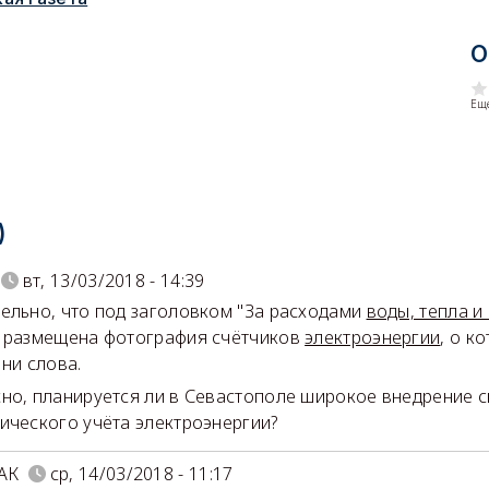
О
Еще
)
вт, 13/03/2018 - 14:39
ельно, что под заголовком "За расходами
воды, тепла и 
 размещена фотография счётчиков
электроэнергии
, о к
 ни слова.
но, планируется ли в Севастополе широкое внедрение 
ического учёта электроэнергии?
АК
ср, 14/03/2018 - 11:17