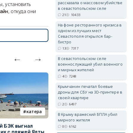
рассказала о массовом убийстве
ы, установить
в севастопольском селе
, откуда они
айн
21
10433
erid: 2SDnjdPjgYS
На фоне ресторанного кризиса в
одном из лучших мест
Севастополя открылся бар-
бистро
13
7317
В севастопольском селе
военнослужащий убил военного
erid: 2SDnjdvhGXG
и мирных жителей
4
7248
Крымчанин печатал боевые
дроны для СБУ на 3D-принтере в
своей квартире
2
6497
катера
электроснабжение
В Крыму вражеский БПЛА убил
мирного жителя
й БЭК выгнал
Губернатор Севастополя
П
0
6162
х с пляжей Ялты
рассказал о перспективах
к