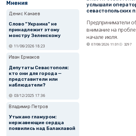
Мнения
услышали операто
севастопольских 
Денис Канаев
Предприниматели о
Слово "Украина" не
внимание на пробле
принадлежит этому
монстру Зеленскому
начале июля.
07/08/2026 11:01
3297
11/06/2026 18:23
Иван Ермаков
Депутаты Севастополя:
кто они для города —
представители или
наблюдатели?
03/12/2025 17:36
Владимир Петров
Утыкано гламуром:
нержавеющие сердца
появились над Балаклавой