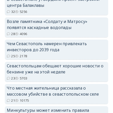
центра Балаклавы
32
5256
Возле памятника «Солдату и Матросу»
появятся каскадные водопады
28
4096
Чем Севастополь намерен привлекать
инвесторов до 2039 года
25
2178
Севастопольцам обещают хорошие новости о
бензине уже на этой неделе
23
5703
Что местная жительница рассказала о
массовом убийстве в севастопольском селе
21
10175
Минкультуры может изменить правила