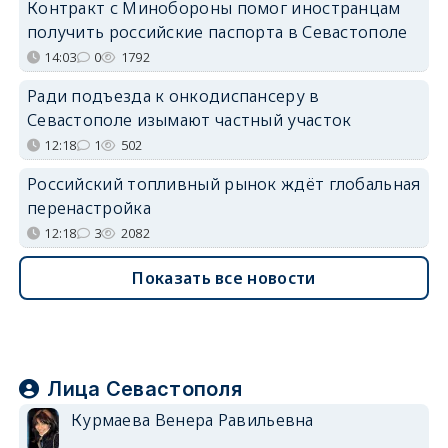
Контракт с Минобороны помог иностранцам
получить российские паспорта в Севастополе
14:03
0
1792
Ради подъезда к онкодиспансеру в
Севастополе изымают частный участок
12:18
1
502
Российский топливный рынок ждёт глобальная
перенастройка
12:18
3
2082
Показать все новости
Лица Севастополя
Курмаева Венера Равильевна