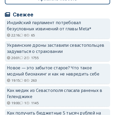
Свежее
Индийский парламент потребовал
безусловных извинений от главы Meta*
22:16
0
65
Украинские дроны заставили севастопольцев
задуматься о страховании
20:01
2
1755
Новое — это забытое старое? Что такое
модный биохакинг и как не навредить себе
19:15
0
263
Как медик из Севастополя спасала раненых в
Геленджике
19:00
1
1145
Как получить бюджетные 5 тысяч рублей на