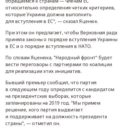
обращаемся к странам — членам ЕС
относительно определения четких критериев,
которые Украина должна выполнить
для вступления в ЕС", — сказал Яценюк.
При этом он предлагает, чтобы Верховная рада
приняла законы о порядке вступления Украины
в ЕС и о порядке вступления в НАТО.
По словам Яценюка, "Народный фронт" будет
вести переговоры с партнерами по коалиции
для реализации этих инициатив.
Бывший премьер сообщил, что партия
в следующем году определится с кандидатом
на президентских выборах, которые
запланированы на 2019 год. "Мы примем
решение, кого партия выдвигает
и поддерживает на должность президента
страны", — отметил он.