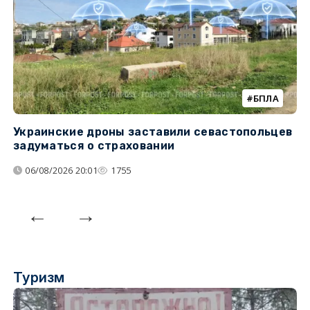
БПЛА
Украинские дроны заставили севастопольцев
З
задуматься о страховании
о
06/08/2026 20:01
1755
Туризм