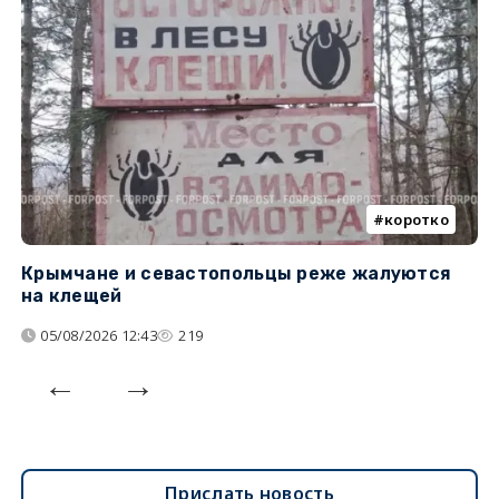
коротко
Крымчане и севастопольцы реже жалуются
В
на клещей
ц
05/08/2026 12:43
219
Прислать новость