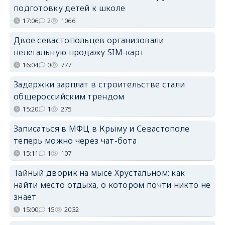
подготовку детей к школе
17:06
2
1066
Двое севастопольцев организовали
нелегальную продажу SIM-карт
16:04
0
777
Задержки зарплат в строительстве стали
общероссийским трендом
15:20
1
275
Записаться в МФЦ в Крыму и Севастополе
теперь можно через чат-бота
15:11
1
107
Тайный дворик на мысе Хрустальном: как
найти место отдыха, о котором почти никто не
знает
15:00
15
2032