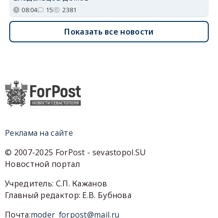
08:04
15
2381
Показать все новости
Реклама на сайте
© 2007-2025 ForPost - sevastopol.SU
Новостной портал
Учредитель: С.П. Кажанов
Главный редактор: Е.В. Бубнова
Почта:
moder_forpost@mail.ru