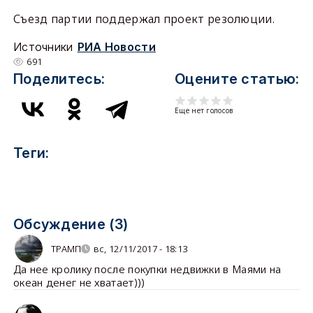
Съезд партии поддержал проект резолюции.
Источники
РИА Новости
691
Поделитесь:
Оцените статью:
Еще нет голосов
Теги:
Обсуждение (3)
ТРАМП
вс, 12/11/2017 - 18:13
Да нее кролику после покупки недвижки в Маями на
океан денег не хватает)))