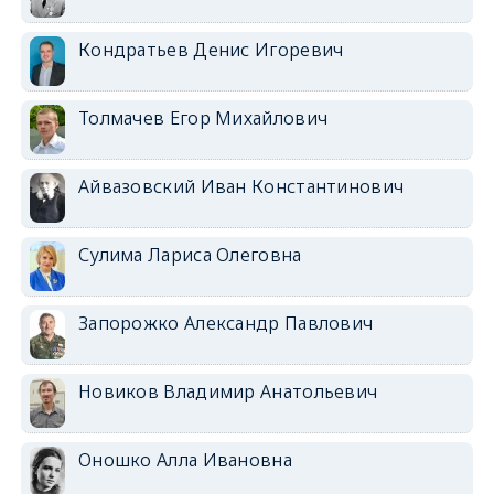
Кондратьев Денис Игоревич
Толмачев Егор Михайлович
Айвазовский Иван Константинович
Сулима Лариса Олеговна
Запорожко Александр Павлович
Новиков Владимир Анатольевич
Оношко Алла Ивановна