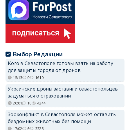
Выбор Редакции
Кого в Севастополе готовы взять на работу
для защиты города от дронов
15:13
0
1610
Украинские дроны заставили севастопольцев
задуматься о страховании
20:01
10
4244
Зооконфликт в Севастополе может оставить
бездомных животных без помощи
17:02
6
3325