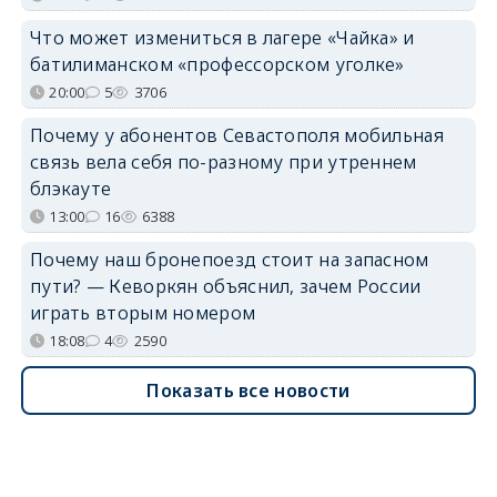
Что может измениться в лагере «Чайка» и
батилиманском «профессорском уголке»
20:00
5
3706
Почему у абонентов Севастополя мобильная
связь вела себя по-разному при утреннем
блэкауте
13:00
16
6388
Почему наш бронепоезд стоит на запасном
пути? — Кеворкян объяснил, зачем России
играть вторым номером
18:08
4
2590
Показать все новости