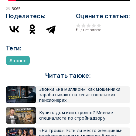
3065
Поделитесь:
Оцените статью:
Еще нет голосов
Теги:
анонс
Читать также:
Звонки «на миллион»: как мошенники
зарабатывают на севастопольских
пенсионерах
Купить дом или строить? Мнение
специалиста по стройнадзору
«На троих». Есть ли место женщинам-
профессионалам в мужском бизнес-