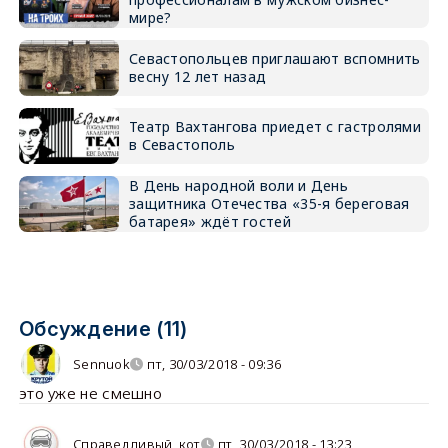
мире?
Севастопольцев приглашают вспомнить
весну 12 лет назад
Театр Вахтангова приедет с гастролями
в Севастополь
В День народной воли и День
защитника Отечества «35-я береговая
батарея» ждёт гостей
Обсуждение (11)
Sennuok
пт, 30/03/2018 - 09:36
это уже не смешно
Справедливый_кот
пт, 30/03/2018 - 13:23