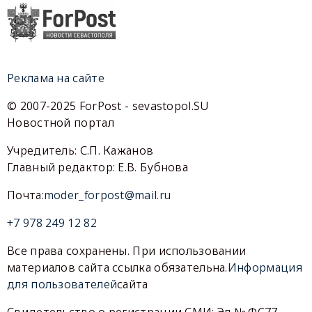
Реклама на сайте
© 2007-2025 ForPost - sevastopol.SU
Новостной портал
Учредитель: С.П. Кажанов
Главный редактор: Е.В. Бубнова
Почта:
moder_forpost@mail.ru
+7 978 249 12 82
Все права сохранены. При использовании
материалов сайта ссылка обязательна.
Информация
для пользователей
сайта
Свидетельство о регистрации СМИ: Эл № ФС77-