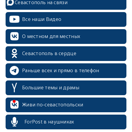
Севастополь на связи
Все наши Видео
О местном для местных
Севастополь в сердце
Раньше всех и прямо в телефон
Большие темы и драмы
erid: 2SDnjcrDNw6
Живи по-севастопольски
ForPost в наушниках