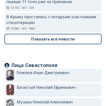
первые 11 тонн уже на прилавках
12:10
0
124
В Крыму простились с четырьмя участниками
спецоперации
12:00
0
1961
Показать все новости
Лица Севастополя
Елисеев Иван Дмитриевич
Басистый Николай Ефремович
Музыка Николай Алексеевич