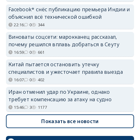
Facebook* снёс публикацию премьера Индии и
объяснил всё технической ошибкой
22:16
0
344
Виноваты соцсети: марокканец рассказал,
почему решился вплавь добраться в Сеуту
16:59
0
661
Китай пытается остановить утечку
специалистов и ужесточает правила выезда
16:07
0
402
Иран отменил удар по Украине, однако
требует компенсацию за атаку на судно
15:46
3
1177
Показать все новости