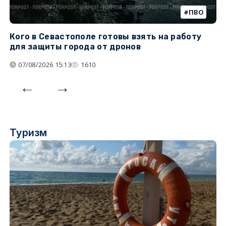
ПВО
Кого в Севастополе готовы взять на работу
У
для защиты города от дронов
07/08/2026 15:13
1610
Туризм