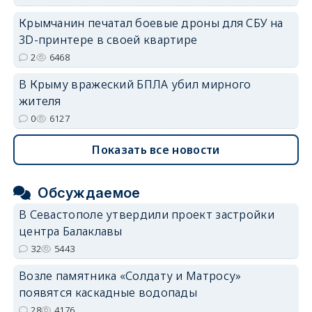
Крымчанин печатал боевые дроны для СБУ на
3D-принтере в своей квартире
2
6468
В Крыму вражеский БПЛА убил мирного
жителя
0
6127
Показать все новости
Обсуждаемое
В Севастополе утвердили проект застройки
центра Балаклавы
32
5443
Возле памятника «Солдату и Матросу»
появятся каскадные водопады
28
4176