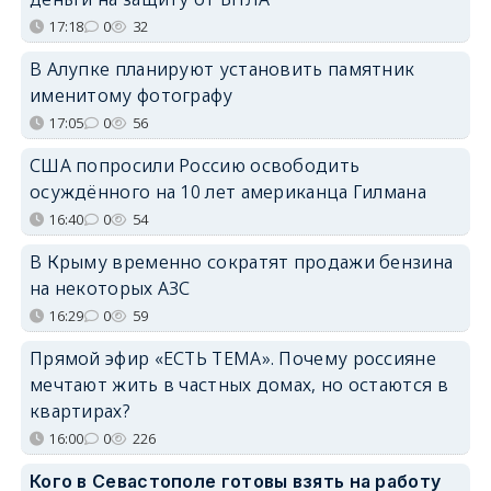
17:18
0
32
В Алупке планируют установить памятник
именитому фотографу
17:05
0
56
США попросили Россию освободить
осуждённого на 10 лет американца Гилмана
16:40
0
54
В Крыму временно сократят продажи бензина
на некоторых АЗС
16:29
0
59
Прямой эфир «ЕСТЬ ТЕМА». Почему россияне
мечтают жить в частных домах, но остаются в
квартирах?
16:00
0
226
Кого в Севастополе готовы взять на работу