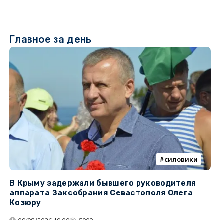
Главное за день
силовики
В Крыму задержали бывшего руководителя
К
аппарата Заксобрания Севастополя Олега
з
Козюру
«
09/08/2026 19:00
5009