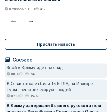
07/08/2026 11:01
4120
Прислать новость
Свежее
Зной в Крыму идёт на спад
08:00
0
742
В Севастополе сбили 15 БПЛА, на Инжире
тушат лес и эвакуируют людей
07:23
0
1526
В Крыму задержали бывшего руководителя
аппарата Заксобрания Севастополя Олега