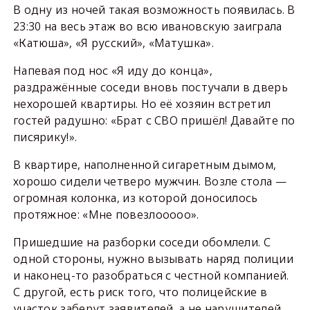
В одну из ночей такая возможность появилась. В
23:30 на весь этаж во всю ивановскую заиграла
«Катюша», «Я русский», «Матушка».
Напевая под нос «Я иду до конца»,
раздражённые соседи вновь постучали в дверь
нехорошей квартиры. Но её хозяин встретил
гостей радушно: «Брат с СВО пришёл! Давайте по
писярику!».
В квартире, наполненной сигаретным дымом,
хорошо сидели четверо мужчин. Возле стола —
огромная колонка, из которой доносилось
протяжное: «Мне повезлооооо».
Пришедшие на разборки соседи обомлели. С
одной стороны, нужно вызывать наряд полиции
и наконец-то разобраться с честной компанией.
С другой, есть риск того, что полицейские в
участок заберут заявителей, а не нарушителей