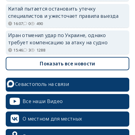
Китай пытается остановить утечку
специалистов и ужесточает правила выезда
16:07
0
490
Иран отменил удар по Украине, однако
требует компенсацию за атаку на судно
15:46
3
1288
Показать все новости
Севастополь на связи
Все наши Видео
О местном для местных