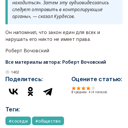
находиться». Затем эту аудиовидеозапись
следует отправить в контролирующие
органы», — сказал Курдесов.
Он напомнил, что закон един для всех и
нарушать его никто не имеет права.
Роберт Вочовский
Все материалы автора:
Роберт Вочовский
1402
Поделитесь:
Оцените статью:
В среднем:
4
(
4
голосов)
Теги:
соседи
общество