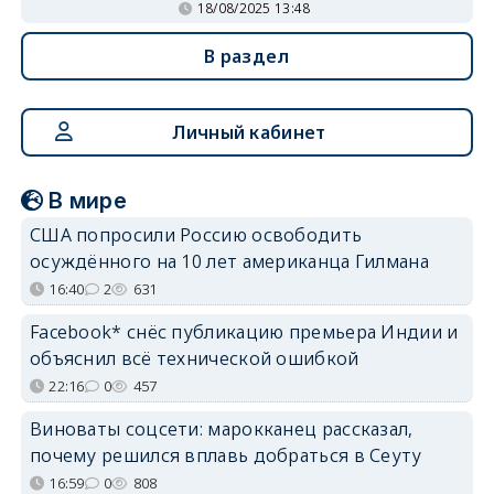
18/08/2025 13:48
В раздел
Личный кабинет
В мире
США попросили Россию освободить
осуждённого на 10 лет американца Гилмана
16:40
2
631
Facebook* снёс публикацию премьера Индии и
объяснил всё технической ошибкой
22:16
0
457
Виноваты соцсети: марокканец рассказал,
почему решился вплавь добраться в Сеуту
16:59
0
808