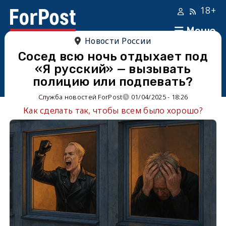
18+
Меню
Новости России
Сосед всю ночь отдыхает под
«Я русский» — вызывать
полицию или подпевать?
Служба новостей ForPost
01/04/2025 - 18:26
Как сделать так, чтобы всем было хорошо?