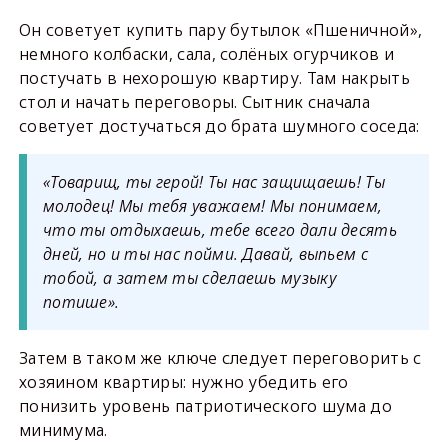
Он советует купить пару бутылок «Пшеничной»,
немного колбаски, сала, солёных огурчиков и
постучать в нехорошую квартиру. Там накрыть
стол и начать переговоры. Сытник сначала
советует достучаться до брата шумного соседа:
«Товарищ, ты герой! Ты нас защищаешь! Ты
молодец! Мы тебя уважаем! Мы понимаем,
что ты отдыхаешь, тебе всего дали десять
дней, но и ты нас пойми. Давай, выпьем с
тобой, а затем ты сделаешь музыку
потише».
Затем в таком же ключе следует переговорить с
хозяином квартиры: нужно убедить его
понизить уровень патриотического шума до
минимума.