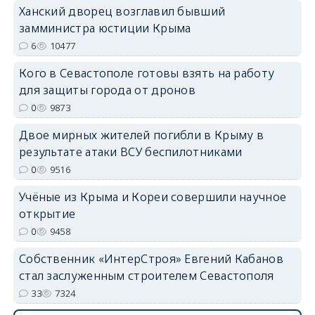
Ханский дворец возглавил бывший
замминистра юстиции Крыма
6
10477
Кого в Севастополе готовы взять на работу
erid: 2SDnjdvhGXG
для защиты города от дронов
0
9873
Двое мирных жителей погибли в Крыму в
результате атаки ВСУ беспилотниками
0
9516
Учёные из Крыма и Кореи совершили научное
открытие
0
9458
Собственник «ИнтерСтроя» Евгений Кабанов
стал заслуженным строителем Севастополя
33
7324