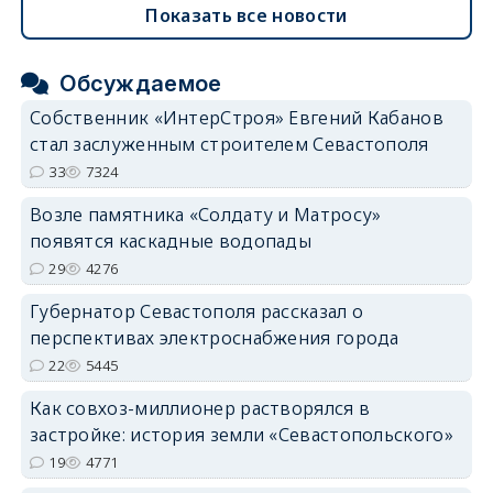
Показать все новости
Обсуждаемое
Собственник «ИнтерСтроя» Евгений Кабанов
стал заслуженным строителем Севастополя
33
7324
Возле памятника «Солдату и Матросу»
появятся каскадные водопады
29
4276
Губернатор Севастополя рассказал о
перспективах электроснабжения города
22
5445
Как совхоз-миллионер растворялся в
застройке: история земли «Севастопольского»
19
4771