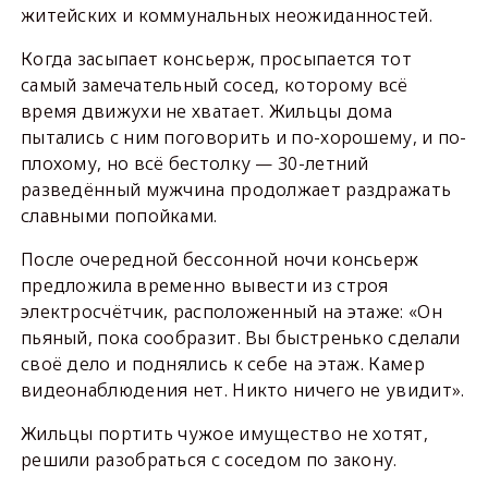
житейских и коммунальных неожиданностей.
Когда засыпает консьерж, просыпается тот
самый замечательный сосед, которому всё
время движухи не хватает. Жильцы дома
пытались с ним поговорить и по-хорошему, и по-
плохому, но всё бестолку — 30-летний
разведённый мужчина продолжает раздражать
славными попойками.
После очередной бессонной ночи консьерж
предложила временно вывести из строя
электросчётчик, расположенный на этаже: «Он
пьяный, пока сообразит. Вы быстренько сделали
своё дело и поднялись к себе на этаж. Камер
видеонаблюдения нет. Никто ничего не увидит».
Жильцы портить чужое имущество не хотят,
решили разобраться с соседом по закону.