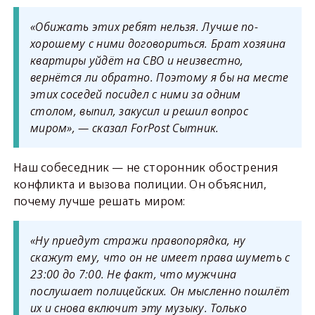
«Обижать этих ребят нельзя. Лучше по-
хорошему с ними договориться. Брат хозяина
квартиры уйдёт на СВО и неизвестно,
вернётся ли обратно. Поэтому я бы на месте
этих соседей посидел с ними за одним
столом, выпил, закусил и решил вопрос
миром», — сказал ForPost Сытник.
Наш собеседник — не сторонник обострения
конфликта и вызова полиции. Он объяснил,
почему лучше решать миром:
«Ну приедут стражи правопорядка, ну
скажут ему, что он не имеет права шуметь с
23:00 до 7:00. Не факт, что мужчина
послушает полицейских. Он мысленно пошлёт
их и снова включит эту музыку. Только