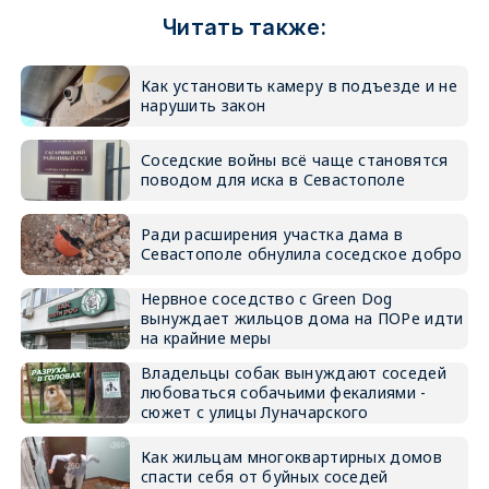
Читать также:
Как установить камеру в подъезде и не
нарушить закон
Соседские войны всё чаще становятся
поводом для иска в Севастополе
Ради расширения участка дама в
Севастополе обнулила соседское добро
Нервное соседство с Green Dog
вынуждает жильцов дома на ПОРе идти
на крайние меры
Владельцы собак вынуждают соседей
любоваться собачьими фекалиями -
сюжет с улицы Луначарского
Как жильцам многоквартирных домов
спасти себя от буйных соседей