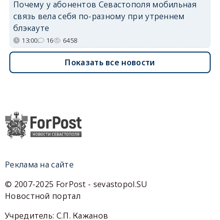
Почему у абонентов Севастополя мобильная
связь вела себя по-разному при утреннем
блэкауте
13:00
16
6458
Показать все новости
Реклама на сайте
© 2007-2025 ForPost - sevastopol.SU
Новостной портал
Учредитель: С.П. Кажанов