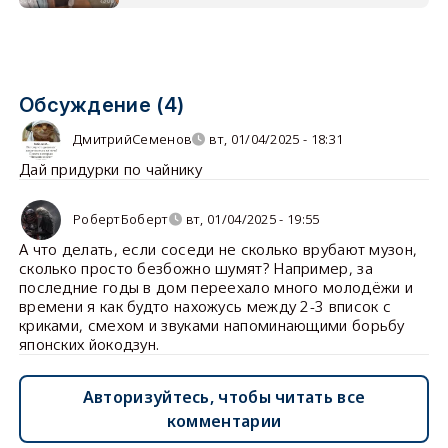
Обсуждение (4)
ДмитрийСеменов
вт, 01/04/2025 - 18:31
Дай придурки по чайнику
РобертБоберт
вт, 01/04/2025 - 19:55
А что делать, если соседи не сколько врубают музон,
сколько просто безбожно шумят? Например, за
последние годы в дом переехало много молодёжи и
времени я как будто нахожусь между 2-3 вписок с
криками, смехом и звуками напоминающими борьбу
японских йокодзун.
Авторизуйтесь, чтобы читать все
комментарии