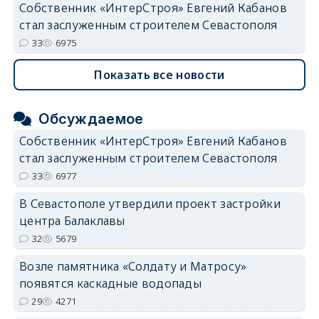
Собственник «ИнтерСтроя» Евгений Кабанов
стал заслуженным строителем Севастополя
33
6975
Показать все новости
Обсуждаемое
Собственник «ИнтерСтроя» Евгений Кабанов
стал заслуженным строителем Севастополя
33
6977
В Севастополе утвердили проект застройки
центра Балаклавы
32
5679
Возле памятника «Солдату и Матросу»
появятся каскадные водопады
29
4271