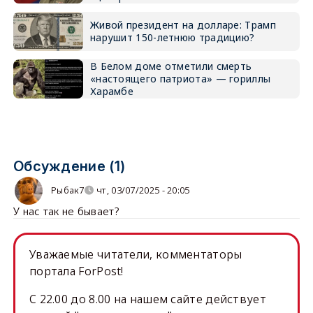
Живой президент на долларе: Трамп
нарушит 150-летнюю традицию?
В Белом доме отметили смерть
«настоящего патриота» — гориллы
Харамбе
Обсуждение (1)
Рыбак7
чт, 03/07/2025 - 20:05
У нас так не бывает?
Уважаемые читатели, комментаторы
портала ForPost!
C 22.00 до 8.00 на нашем сайте действует