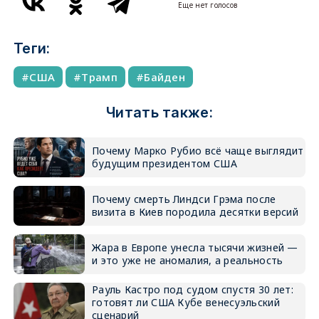
Еще нет голосов
Теги:
США
Трамп
Байден
Читать также:
Почему Марко Рубио всё чаще выглядит
будущим президентом США
Почему смерть Линдси Грэма после
визита в Киев породила десятки версий
Жара в Европе унесла тысячи жизней —
и это уже не аномалия, а реальность
Рауль Кастро под судом спустя 30 лет:
готовят ли США Кубе венесуэльский
сценарий