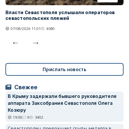
Власти Севастополя услышали операторов
П
севастопольских пляжей
о
07/08/2026 11:01
4080
Прислать новость
Свежее
В Крыму задержали бывшего руководителя
аппарата Заксобрания Севастополя Олега
Козюру
19:00
0
3402
Севастополец превращает груды металла в