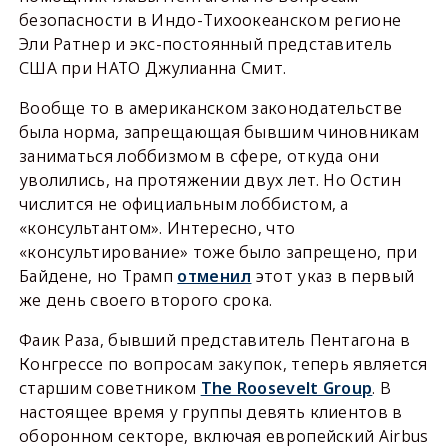
безопасности в Индо-Тихоокеанском регионе
Эли Ратнер и экс-постоянный представитель
США при НАТО Джулианна Смит.
Вообще то в американском законодательстве
была норма, запрещающая бывшим чиновникам
заниматься лоббизмом в сфере, откуда они
уволились, на протяжении двух лет. Но Остин
числится не официальным лоббистом, а
«консультантом». Интересно, что
«консультирование» тоже было запрещено, при
Байдене, но Трамп
отменил
этот указ в первый
же день своего второго срока.
Фаик Раза, бывший представитель Пентагона в
Конгрессе по вопросам закупок, теперь является
старшим советником
The Roosevelt Group
. В
настоящее время у группы девять клиентов в
оборонном секторе, включая европейский Airbus