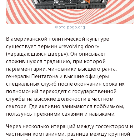
Фото:
pogo.org
В американской политической культуре
существует термин «revolving door»
(«вращающаяся дверь»). Он описывает
сложившуюся традицию, при которой
парламентарии, чиновники высшего ранга,
генералы Пентагона и высшие офицеры
специальных служб после окончания срока их
полномочий переходят с государственной
службы на высокие должности в частном
секторе. Где активно занимаются лоббизмом,
пользуясь прежними связями и навыками.
Через несколько итераций между госсектором и
частными компаниями, разница между крупной