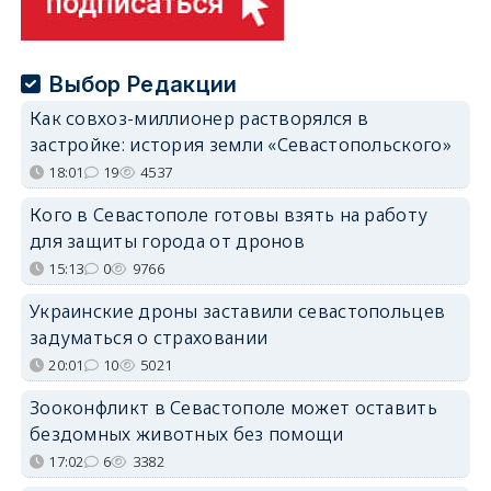
Выбор Редакции
Как совхоз-миллионер растворялся в
застройке: история земли «Севастопольского»
18:01
19
4537
Кого в Севастополе готовы взять на работу
для защиты города от дронов
15:13
0
9766
Украинские дроны заставили севастопольцев
задуматься о страховании
20:01
10
5021
Зооконфликт в Севастополе может оставить
бездомных животных без помощи
17:02
6
3382