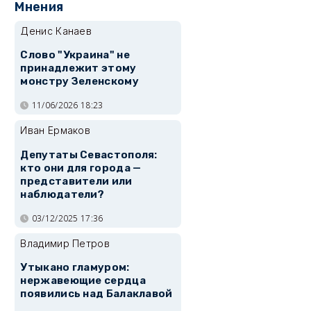
Мнения
Денис Канаев
Слово "Украина" не
принадлежит этому
монстру Зеленскому
11/06/2026 18:23
Иван Ермаков
Депутаты Севастополя:
кто они для города —
представители или
наблюдатели?
03/12/2025 17:36
Владимир Петров
Утыкано гламуром:
нержавеющие сердца
появились над Балаклавой