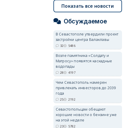
Показать все новости
Обсуждаемое
В Севастополе утвердили проект
застройки центра Балаклавы
32
5486
Возле памятника «Солдату и
Матросу» появятся каскадные
водопады
28
4197
Чем Севастополь намерен
привлекать инвесторов до 2039
года
25
2192
Севастопольцам обещают
хорошие новости о бензине уже
на этой неделе
23
5782