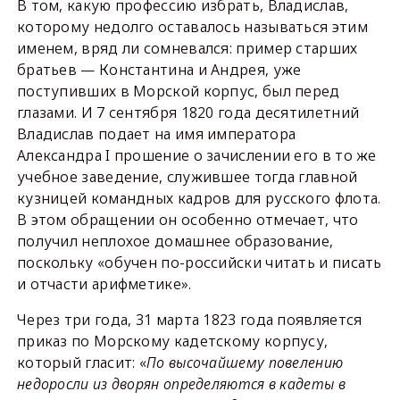
В том, какую профессию избрать, Владислав,
которому недолго оставалось называться этим
именем, вряд ли сомневался: пример старших
братьев — Константина и Андрея, уже
поступивших в Морской корпус, был перед
глазами. И 7 сентября 1820 года десятилетний
Владислав подает на имя императора
Александра I прошение о зачислении его в то же
учебное заведение, служившее тогда главной
кузницей командных кадров для русского флота.
В этом обращении он особенно отмечает, что
получил неплохое домашнее образование,
поскольку «обучен по-российски читать и писать
и отчасти арифметике».
Через три года, 31 марта 1823 года появляется
приказ по Морскому кадетскому корпусу,
который гласит: «
По высочайшему повелению
недоросли из дворян определяются в кадеты в