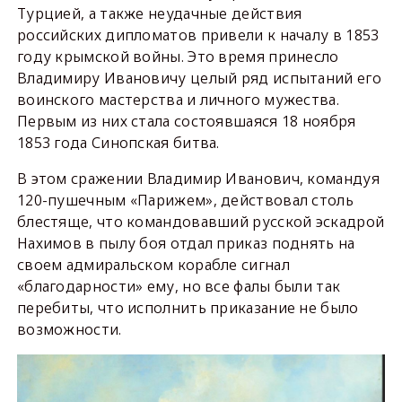
Турцией, а также неудачные действия
российских дипломатов привели к началу в 1853
году крымской войны. Это время принесло
Владимиру Ивановичу целый ряд испытаний его
воинского мастерства и личного мужества.
Первым из них стала состоявшаяся 18 ноября
1853 года Синопская битва.
В этом сражении Владимир Иванович, командуя
120-пушечным «Парижем», действовал столь
блестяще, что командовавший русской эскадрой
Нахимов в пылу боя отдал приказ поднять на
своем адмиральском корабле сигнал
«благодарности» ему, но все фалы были так
перебиты, что исполнить приказание не было
возможности.