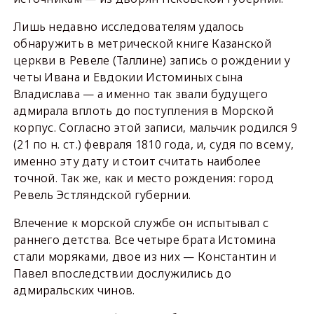
Лишь недавно исследователям удалось
обнаружить в метрической книге Казанской
церкви в Ревеле (Таллине) запись о рождении у
четы Ивана и Евдокии Истоминых сына
Владислава — а именно так звали будущего
адмирала вплоть до поступления в Морской
корпус. Согласно этой записи, мальчик родился 9
(21 по н. ст.) февраля 1810 года, и, судя по всему,
именно эту дату и стоит считать наиболее
точной. Так же, как и место рождения: город
Ревель Эстляндской губернии.
Влечение к морской службе он испытывал с
раннего детства. Все четыре брата Истомина
стали моряками, двое из них — Константин и
Павел впоследствии дослужились до
адмиральских чинов.