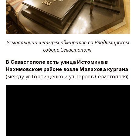
Усыпальница четырех адмиралов во Владимирском
соборе Севастополя.
В Севастополе есть улица Истомина в
Нахимовском районе возле Малахова кургана
(между ул.Горпищенко и ул. Героев Севастополя)