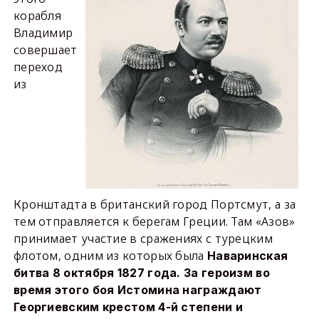
корабля
Владимир
совершает
переход
из
Кронштадта в британский город Портсмут, а за
тем отправляется к берегам Греции. Там «Азов»
принимает участие в сражениях с турецким
флотом, одним из которых была
Наваринская
битва 8 октября 1827 года. За героизм во
время этого боя Истомина награждают
Георгиевским крестом 4-й степени и