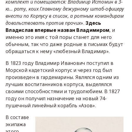
комплект и помещаются: Владимир Истомин в 3-
ю… роту, коих Главному дежурному штаб-офицеру
внести по Корпусу в список, а ротным командирам
довольствовать против прочих
».
Здесь
, и
Владислав впервые назван Владимиром
именно это имя с той поры станет для него
обычным, так что даже родные в письмах будут
обращаться к нему «любезный Владимир».
В 1823 году Владимир Иванович поступил в
Морской кадетский корпус и через год был
произведен в гардемарины. Являлся одним из
лучших воспитанников корпуса, выделялся
своими способностями и трудолюбием. В 1827
году он получил назначение на новый 74-
пушечный линейный корабль «Азов».
В составе
экипажа
этого