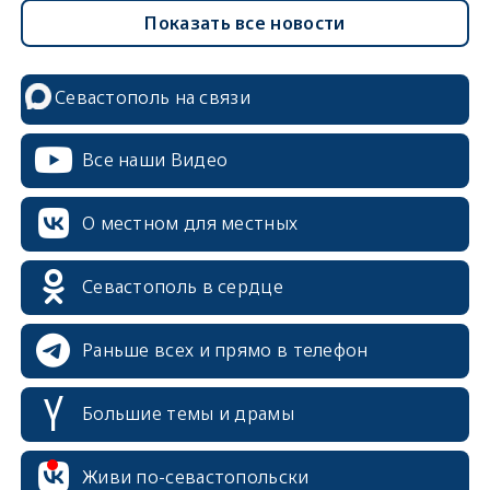
Показать все новости
Севастополь на связи
Все наши Видео
О местном для местных
Севастополь в сердце
Раньше всех и прямо в телефон
Большие темы и драмы
erid: 2SDnjcrDNw6
Живи по-севастопольски