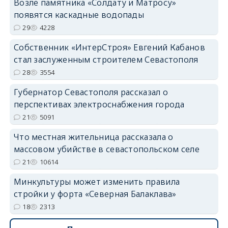
Возле памятника «Солдату и Матросу»
появятся каскадные водопады
29
4228
Собственник «ИнтерСтроя» Евгений Кабанов
стал заслуженным строителем Севастополя
28
3554
Губернатор Севастополя рассказал о
перспективах электроснабжения города
21
5091
Что местная жительница рассказала о
массовом убийстве в севастопольском селе
21
10614
Минкультуры может изменить правила
стройки у форта «Северная Балаклава»
18
2313