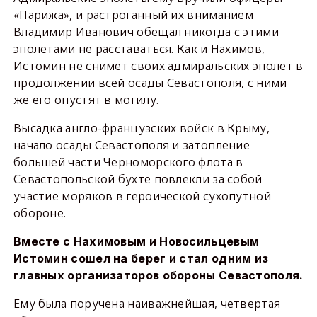
«Парижа», и растроганный их вниманием
Владимир Иванович обещал никогда с этими
эполетами не расставаться. Как и Нахимов,
Истомин не снимет своих адмиральских эполет в
продолжении всей осады Севастополя, с ними
же его опустят в могилу.
Высадка англо-французских войск в Крыму,
начало осады Севастополя и затопление
большей части Черноморского флота в
Севастопольской бухте повлекли за собой
участие моряков в героической сухопутной
обороне.
Вместе с Нахимовым и Новосильцевым
Истомин сошел на берег и стал одним из
главных организаторов обороны Севастополя.
Ему была поручена наиважнейшая, четвертая