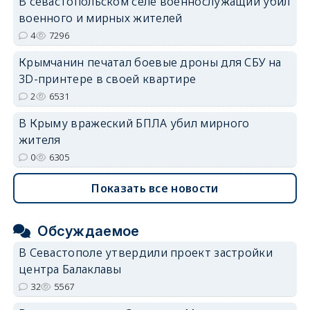
В севастопольском селе военнослужащий убил
военного и мирных жителей
4
7296
Крымчанин печатал боевые дроны для СБУ на
3D-принтере в своей квартире
2
6531
В Крыму вражеский БПЛА убил мирного
жителя
0
6305
Показать все новости
Обсуждаемое
В Севастополе утвердили проект застройки
центра Балаклавы
32
5567