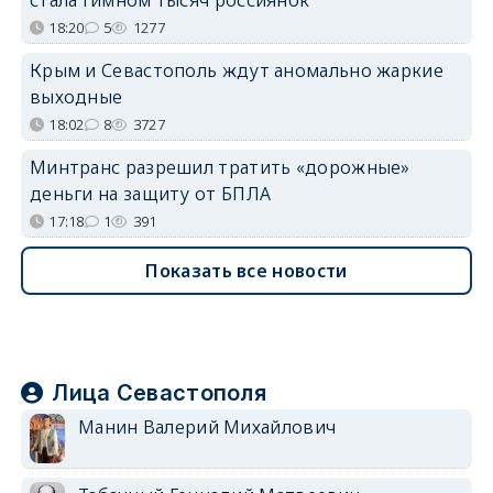
18:20
5
1277
Крым и Севастополь ждут аномально жаркие
выходные
18:02
8
3727
Минтранс разрешил тратить «дорожные»
деньги на защиту от БПЛА
17:18
1
391
Показать все новости
Лица Севастополя
Манин Валерий Михайлович