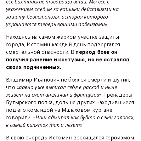
все балтийские товарищи ваши. Мы все с
уважением следим за вашими действиями на
защиту Севастополя, история которого
украшается теперь вашими подвигами
».
Находясь на самом жарком участке защиты
города, Истомин каждый день подвергался
смертельной опасности. В
период боев он
получил ранение и контузию, но не оставлял
своих подчиненных.
Владимир Иванович не боялся смерти и шутил,
что «
давно уже выписал себя в расход и ныне
живет на счет англичан и французов
». Гренадеры
Бутырского полка, дольше других находившиеся
под его командой на Малаховом кургане,
говорили: «
Наш адмирал как будто о семи головах,
в самый кипяток так и лезет
».
В свою очередь Истомин восхищался героизмом