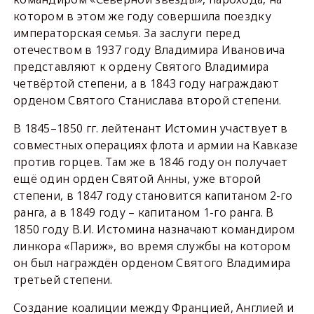
котором в этом же году совершила поездку
императорская семья. За заслуги перед
отечеством в 1937 году Владимира Ивановича
представляют к ордену Святого Владимира
четвёртой степени, а в 1843 году награждают
орденом Святого Станислава второй степени.
В 1845–1850 гг. лейтенант Истомин участвует в
совместных операциях флота и армии на Кавказе
против горцев. Там же в 1846 году он получает
ещё один орден Святой Анны, уже второй
степени, в 1847 году становится капитаном 2-го
ранга, а в 1849 году – капитаном 1-го ранга. В
1850 году В.И. Истомина назначают командиром
линкора «Париж», во время службы на котором
он был награждён орденом Святого Владимира
третьей степени.
Создание коалиции между Францией, Англией и