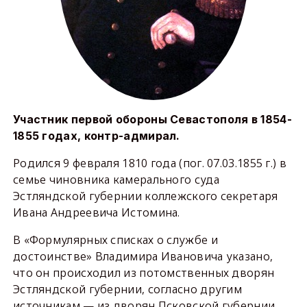
Участник первой обороны Севастополя в 1854-
1855 годах, контр-адмирал.
Родился 9 февраля 1810 года (пог. 07.03.1855 г.) в
семье чиновника камерального суда
Эстляндской губернии коллежского секретаря
Ивана Андреевича Истомина.
В «Формулярных списках о службе и
достоинстве» Владимира Ивановича указано,
что он происходил из потомственных дворян
Эстляндской губернии, согласно другим
источникам — из дворян Псковской губернии.