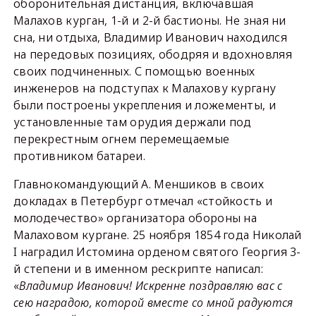
оборонительная дистанция, включавшая
Малахов курган, 1-й и 2-й бастионы. Не зная ни
сна, ни отдыха, Владимир Иванович находился
на передовых позициях, ободряя и вдохновляя
своих подчиненных. С помощью военных
инженеров на подступах к Малахову кургану
были построены укрепления и ложементы, и
установленные там орудия держали под
перекрестным огнем перемещаемые
противником батареи.
Главнокомандующий А. Меншиков в своих
докладах в Петербург отмечал «стойкость и
молодечество» организатора обороны на
Малаховом кургане. 25 ноября 1854 года Николай
I наградил Истомина орденом святого Георгия 3-
й степени и в именном рескрипте написал:
«
Владимир Иванович! Искренне поздравляю вас с
сею наградою, которой вместе со мной радуются