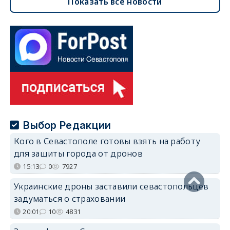
Показать все новости
Выбор Редакции
Кого в Севастополе готовы взять на работу
для защиты города от дронов
15:13
0
7927
Украинские дроны заставили севастопольцев
задуматься о страховании
20:01
10
4831