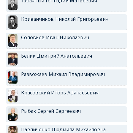
Табачный Геннадий Матвеевич
Криванчиков Николай Григорьевич
Соловьёв Иван Николаевич
Белик Дмитрий Анатольевич
Развожаев Михаил Владимирович
Красовский Игорь Афанасьевич
Рыбак Сергей Сергеевич
Павличенко Людмила Михайловна