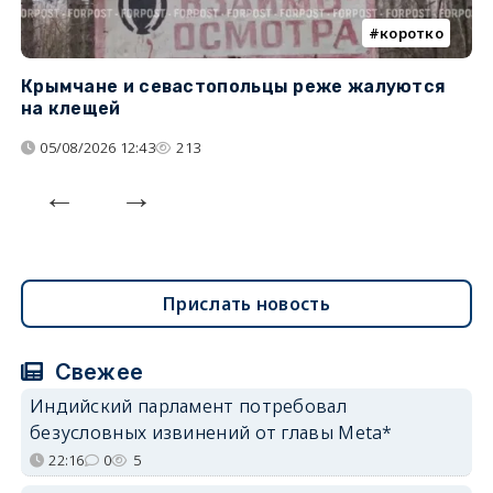
коротко
Крымчане и севастопольцы реже жалуются
В
на клещей
ц
05/08/2026 12:43
213
Прислать новость
Свежее
Индийский парламент потребовал
безусловных извинений от главы Meta*
22:16
0
5