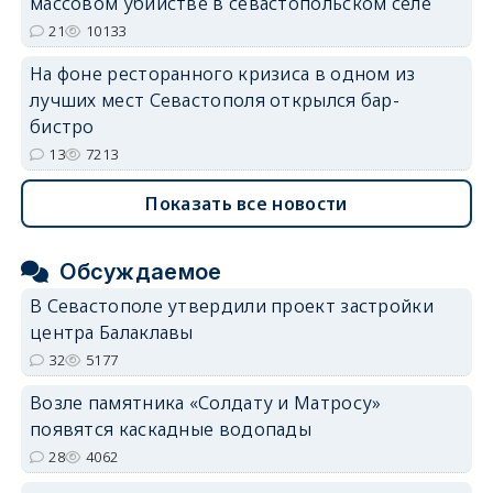
массовом убийстве в севастопольском селе
21
10133
На фоне ресторанного кризиса в одном из
лучших мест Севастополя открылся бар-
бистро
13
7213
Показать все новости
Обсуждаемое
В Севастополе утвердили проект застройки
центра Балаклавы
32
5177
Возле памятника «Солдату и Матросу»
появятся каскадные водопады
28
4062