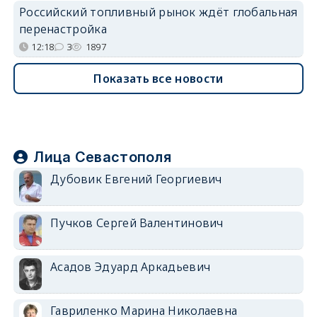
Российский топливный рынок ждёт глобальная
перенастройка
12:18
3
1897
Показать все новости
Лица Севастополя
Дубовик Евгений Георгиевич
Пучков Сергей Валентинович
Асадов Эдуард Аркадьевич
Гавриленко Марина Николаевна