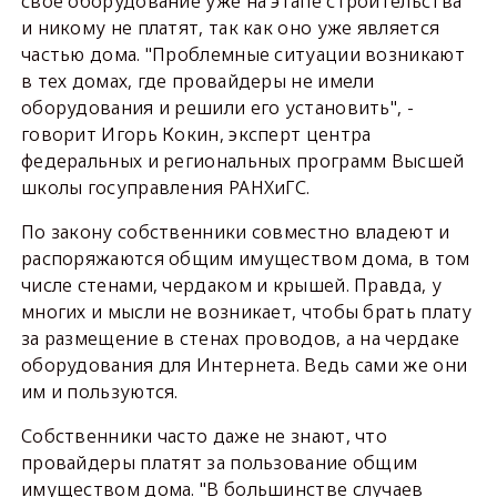
свое оборудование уже на этапе строительства
и никому не платят, так как оно уже является
частью дома. "Проблемные ситуации возникают
в тех домах, где провайдеры не имели
оборудования и решили его установить", -
говорит Игорь Кокин, эксперт центра
федеральных и региональных программ Высшей
школы госуправления РАНХиГС.
По закону собственники совместно владеют и
распоряжаются общим имуществом дома, в том
числе стенами, чердаком и крышей. Правда, у
многих и мысли не возникает, чтобы брать плату
за размещение в стенах проводов, а на чердаке
оборудования для Интернета. Ведь сами же они
им и пользуются.
Собственники часто даже не знают, что
провайдеры платят за пользование общим
имуществом дома. "В большинстве случаев