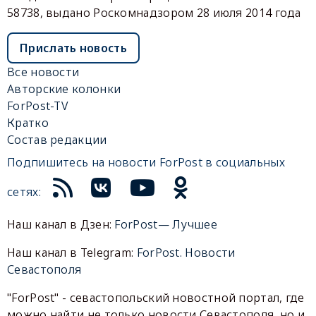
58738, выдано Роскомнадзором 28 июля 2014 года
Прислать новость
Все новости
Авторские колонки
ForPost-TV
Кратко
Состав редакции
Подпишитесь на новости ForPost в социальных
сетях:
Наш канал в Дзен:
ForPost— Лучшее
Наш канал в Telegram:
ForPost. Новости
Севастополя
"ForPost" - севастопольский новостной портал, где
можно найти не только новости Севастополя, но и