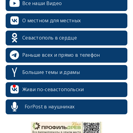
Все наши Видео
О местном для местных
Севастополь в сердце
Раньше всех и прямо в телефон
Большие темы и драмы
Живи по-севастопольски
erid: 2SDnjcrDNw6
ForPost в наушниках