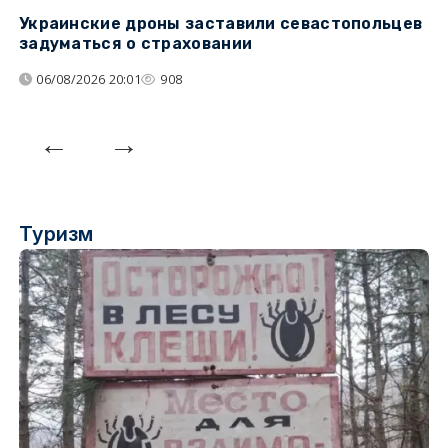
Украинские дроны заставили севастопольцев
З
задуматься о страховании
о
06/08/2026 20:01
908
Туризм