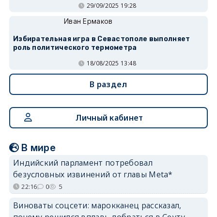
29/09/2025 19:28
Иван Ермаков
Избирательная игра в Севастополе выполняет
роль политического термометра
18/08/2025 13:48
В раздел
Личный кабинет
В мире
Индийский парламент потребовал
безусловных извинений от главы Meta*
22:16
0
5
Виноваты соцсети: марокканец рассказал,
почему решился вплавь добраться в Сеуту