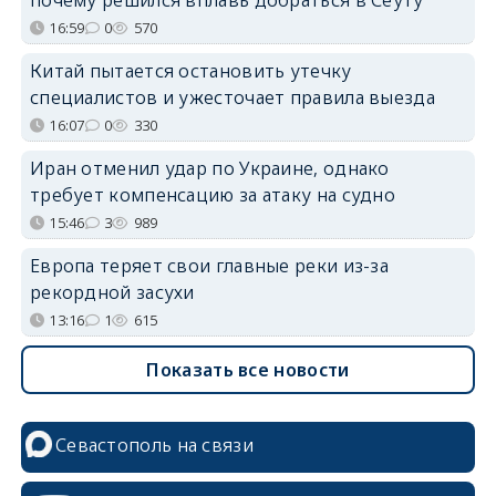
16:59
0
570
Китай пытается остановить утечку
специалистов и ужесточает правила выезда
16:07
0
330
Иран отменил удар по Украине, однако
требует компенсацию за атаку на судно
15:46
3
989
Европа теряет свои главные реки из-за
рекордной засухи
13:16
1
615
Показать все новости
Севастополь на связи