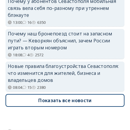
Почему у абонентов Севастополя мобильная
связь вела себя по-разному при утреннем
блэкауте
13:00
16
6350
Почему наш бронепоезд стоит на запасном
пути? — Кеворкян объяснил, зачем России
играть вторым номером
18:08
4
2572
Новые правила благоустройства Севастополя:
что изменится для жителей, бизнеса и
владельцев домов
08:04
15
2380
Показать все новости