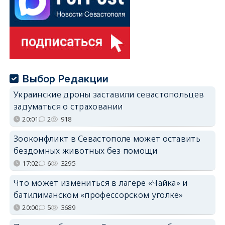
Выбор Редакции
Украинские дроны заставили севастопольцев
задуматься о страховании
20:01
2
918
Зооконфликт в Севастополе может оставить
бездомных животных без помощи
17:02
6
3295
Что может измениться в лагере «Чайка» и
батилиманском «профессорском уголке»
20:00
5
3689