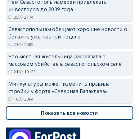
Чем Севастополь намерен привлекать
инвесторов до 2039 года
25
2174
Севастопольцам обещают хорошие новости о
бензине уже на этой неделе
23
5685
Что местная жительница рассказала о
массовом убийстве в севастопольском селе
21
10133
Минкультуры может изменить правила
стройки у форта «Северная Балаклава»
16
2094
Показать все новости