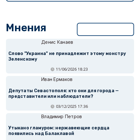
Мнения
Перейти в раздел
Денис Канаев
Слово "Украина" не принадлежит этому монстру
Зеленскому
11/06/2026 18:23
Иван Ермаков
Депутаты Севастополя: кто они для города —
представители или наблюдатели?
03/12/2025 17:36
Владимир Петров
Утыкано гламуром: нержавеющие сердца
появились над Балаклавой