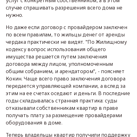
услуг с конкретным собственником, а в этом
случае спрашивать разрешения всего дома не
нужно.
Но даже если договор с провайдером заключен
по всем правилам, то жильцы денег от аренды
чердака практически не видят. "По Жилищному
кодексу вопрос использования общего
имущества решается путем заключения
договора между лицом, уполномоченным
общим собранием, и арендатором", - поясняет
Кокин. Чаще всего право заключения договора
передается управляющей компании, а вслед за
этим на ее счетах оседают и деньги. В последние
годы складывалась странная практика: суды
отказывали собственникам квартир в праве
получать плату за размещение провайдерами
оборудования в доме.
Теперь владельцы квартир получили поддержку