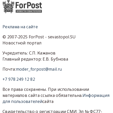
Реклама на сайте
© 2007-2025 ForPost - sevastopol.SU
Новостной портал
Учредитель: С.П. Кажанов
Главный редактор: Е.В. Бубнова
Почта:
moder_forpost@mail.ru
+7 978 249 12 82
Все права сохранены. При использовании
материалов сайта ссылка обязательна.
Информация
для пользователей
сайта
Свидетельство о регистрации СМИ: Эл № ФС77-