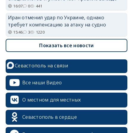
16:07
0
441
Иран отменил удар по Украине, однако
требует компенсацию за атаку на судно
15:46
3
1220
Показать все новости
Севастополь на связи
Все наши Видео
О местном для местных
Севастополь в сердце