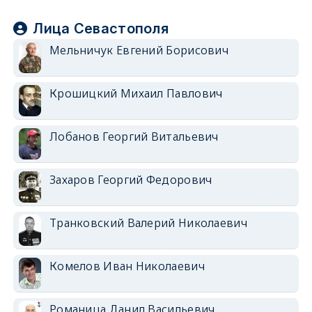
Лица Севастополя
Мельничук Евгений Борисович
Крошицкий Михаил Павлович
Лобанов Георгий Витальевич
Захаров Георгий Федорович
Транковский Валерий Николаевич
Комелов Иван Николаевич
Романица Данил Васильевич