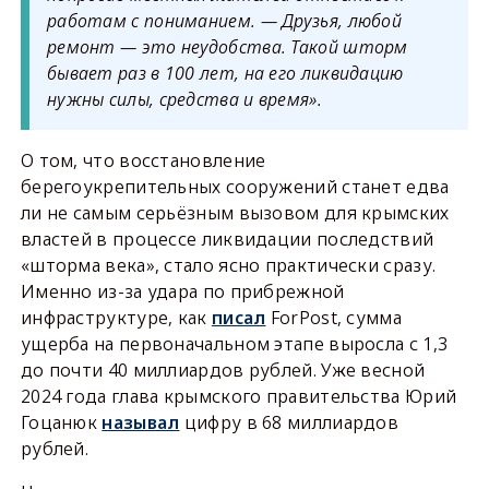
работам с пониманием. — Друзья, любой
ремонт — это неудобства. Такой шторм
бывает раз в 100 лет, на его ликвидацию
нужны силы, средства и время».
О том, что восстановление
берегоукрепительных сооружений станет едва
ли не самым серьёзным вызовом для крымских
властей в процессе ликвидации последствий
«шторма века», стало ясно практически сразу.
Именно из-за удара по прибрежной
инфраструктуре, как
писал
ForPost, сумма
ущерба на первоначальном этапе выросла с 1,3
до почти 40 миллиардов рублей. Уже весной
2024 года глава крымского правительства Юрий
Гоцанюк
называл
цифру в 68 миллиардов
рублей.