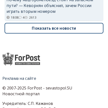
пути? — Кеворкян объяснил, зачем России
играть вторым номером
18:08
4
2613
Показать все новости
Реклама на сайте
© 2007-2025 ForPost - sevastopol.SU
Новостной портал
Учредитель: С.П. Кажанов