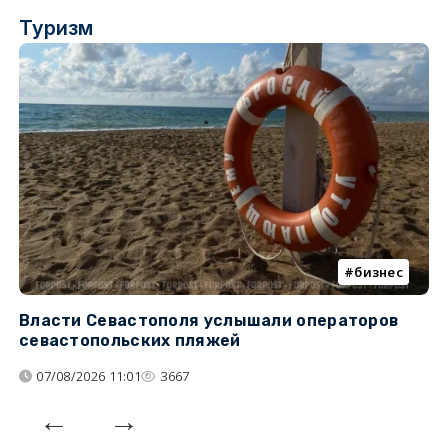
Туризм
бизнес
Власти Севастополя услышали операторов
П
севастопольских пляжей
о
07/08/2026 11:01
3667