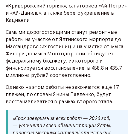
«Криворожский горняк», санаториев «Ай-Петри»
и «Ай-Даниль», а также берегоукрепление в
Кацивели.
Самыми дорогостоящими станут ремонтные
работы на участке от Ялтинского морпорта до
Массандровских гостиниц и на участке от мыса
Филори до мыса Монтодор: они обойдутся
федеральному бюджету, из которого и
финансируется восстановление, в 458,8 и 435,7
миллиона рублей соответственно.
Однако на этом работы не закончатся: ещё 17
пляжей, по словам Янины Павленко, будут
восстанавливаться в рамках второго этапа.
«Срок завершения всех работ — 2026 год,
— уточнила глава администрации Ялты,
попросив местных жителей отнестись к