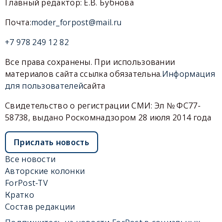
Главный редактор: Е.В. Бубнова
Почта:
moder_forpost@mail.ru
+7 978 249 12 82
Все права сохранены. При использовании
материалов сайта ссылка обязательна.
Информация
для пользователей
сайта
Свидетельство о регистрации СМИ: Эл № ФС77-
58738, выдано Роскомнадзором 28 июля 2014 года
Прислать новость
Все новости
Авторские колонки
ForPost-TV
Кратко
Состав редакции