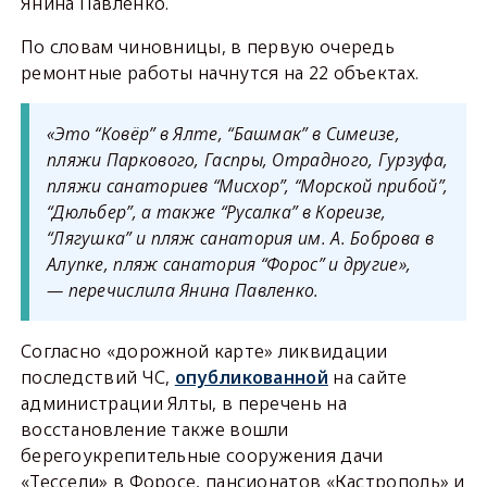
Янина Павленко.
По словам чиновницы, в первую очередь
ремонтные работы начнутся на 22 объектах.
«Это “Ковёр” в Ялте, “Башмак” в Симеизе,
пляжи Паркового, Гаспры, Отрадного, Гурзуфа,
пляжи санаториев “Мисхор”, “Морской прибой”,
“Дюльбер”, а также “Русалка” в Кореизе,
“Лягушка” и пляж санатория им. А. Боброва в
Алупке, пляж санатория “Форос” и другие»,
— перечислила Янина Павленко.
Согласно «дорожной карте» ликвидации
последствий ЧС,
опубликованной
на сайте
администрации Ялты, в перечень на
восстановление также вошли
берегоукрепительные сооружения дачи
«Тессели» в Форосе, пансионатов «Кастрополь» и