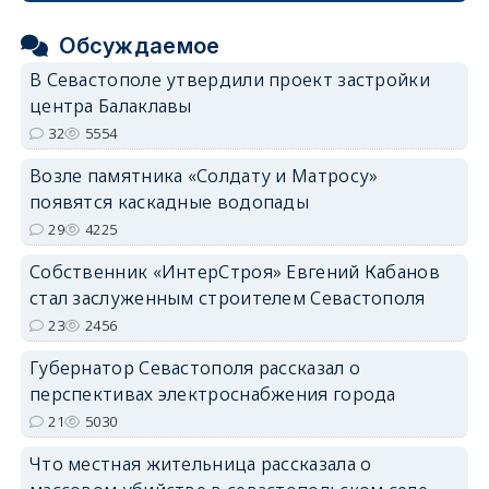
Обсуждаемое
В Севастополе утвердили проект застройки
центра Балаклавы
32
5554
Возле памятника «Солдату и Матросу»
появятся каскадные водопады
29
4225
Собственник «ИнтерСтроя» Евгений Кабанов
стал заслуженным строителем Севастополя
23
2456
Губернатор Севастополя рассказал о
перспективах электроснабжения города
21
5030
Что местная жительница рассказала о