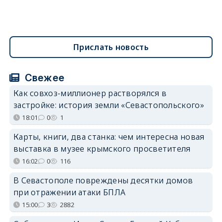
Прислать новость
Свежее
Как совхоз-миллионер растворялся в
застройке: история земли «Севастопольского»
18:01
0
1
Карты, книги, два станка: чем интересна новая
выставка в музее крымского просветителя
16:02
0
116
В Севастополе повреждены десятки домов
при отражении атаки БПЛА
15:00
3
2882