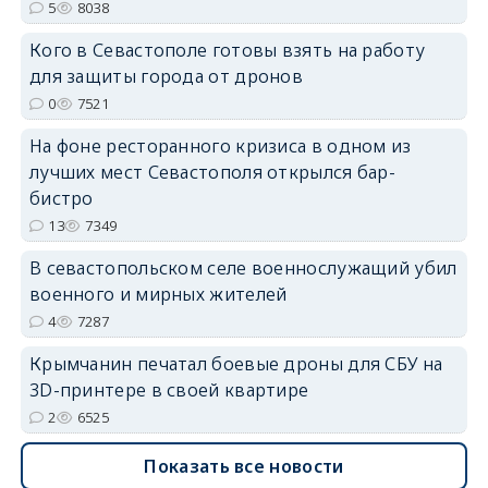
5
8038
Кого в Севастополе готовы взять на работу
для защиты города от дронов
erid: 2SDnjdvhGXG
0
7521
На фоне ресторанного кризиса в одном из
лучших мест Севастополя открылся бар-
бистро
13
7349
В севастопольском селе военнослужащий убил
военного и мирных жителей
4
7287
Крымчанин печатал боевые дроны для СБУ на
3D-принтере в своей квартире
2
6525
Показать все новости