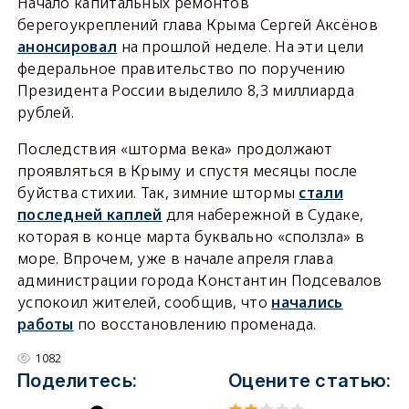
Начало капитальных ремонтов
берегоукреплений глава Крыма Сергей Аксёнов
анонсировал
на прошлой неделе. На эти цели
федеральное правительство по поручению
Президента России выделило 8,3 миллиарда
рублей.
Последствия «шторма века» продолжают
проявляться в Крыму и спустя месяцы после
буйства стихии. Так, зимние штормы
стали
последней каплей
для набережной в Судаке,
которая в конце марта буквально «сползла» в
море. Впрочем, уже в начале апреля глава
администрации города Константин Подсевалов
успокоил жителей, сообщив, что
начались
работы
по восстановлению променада.
1082
Поделитесь:
Оцените статью: