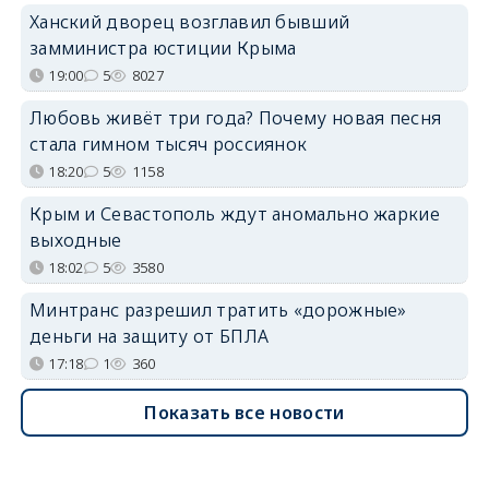
Ханский дворец возглавил бывший
замминистра юстиции Крыма
19:00
5
8027
Любовь живёт три года? Почему новая песня
стала гимном тысяч россиянок
18:20
5
1158
Крым и Севастополь ждут аномально жаркие
выходные
18:02
5
3580
Минтранс разрешил тратить «дорожные»
деньги на защиту от БПЛА
17:18
1
360
Показать все новости