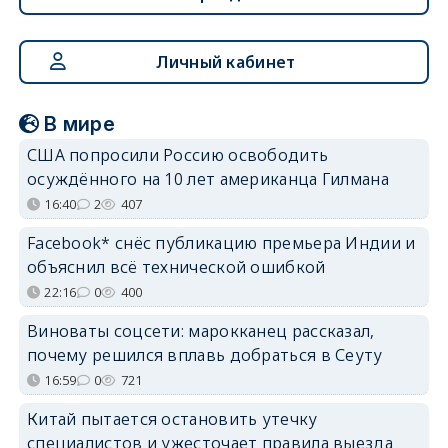
Личный кабинет
В мире
США попросили Россию освободить
осуждённого на 10 лет американца Гилмана
16:40
2
407
Facebook* снёс публикацию премьера Индии и
объяснил всё технической ошибкой
22:16
0
400
Виноваты соцсети: марокканец рассказал,
почему решился вплавь добраться в Сеуту
16:59
0
721
Китай пытается остановить утечку
специалистов и ужесточает правила выезда