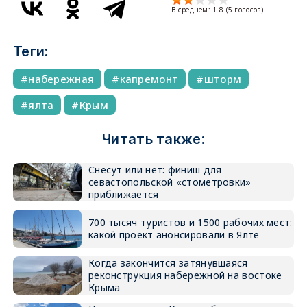
В среднем:
1.8
(
5
голосов)
Теги:
набережная
капремонт
шторм
ялта
Крым
Читать также:
Снесут или нет: финиш для
севастопольской «стометровки»
приближается
700 тысяч туристов и 1500 рабочих мест:
какой проект анонсировали в Ялте
Когда закончится затянувшаяся
реконструкция набережной на востоке
Крыма