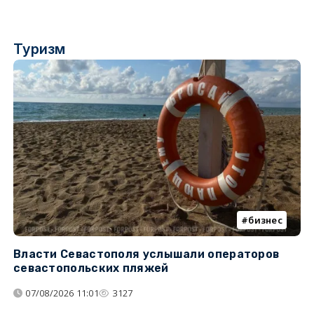
Туризм
бизнес
Власти Севастополя услышали операторов
П
севастопольских пляжей
о
07/08/2026 11:01
3127