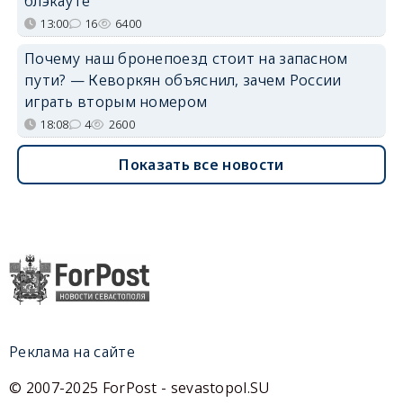
блэкауте
13:00
16
6400
Почему наш бронепоезд стоит на запасном
пути? — Кеворкян объяснил, зачем России
играть вторым номером
18:08
4
2600
Показать все новости
Реклама на сайте
© 2007-2025 ForPost - sevastopol.SU