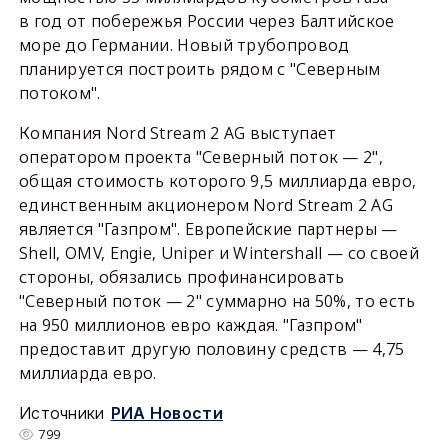
в год от побережья России через Балтийское
море до Германии. Новый трубопровод
планируется построить рядом с "Северным
потоком".
Компания Nord Stream 2 AG выступает
оператором проекта "Северный поток — 2",
общая стоимость которого 9,5 миллиарда евро,
единственным акционером Nord Stream 2 AG
является "Газпром". Европейские партнеры —
Shell, OMV, Engie, Uniper и Wintershall — со своей
стороны, обязались профинансировать
"Северный поток — 2" суммарно на 50%, то есть
на 950 миллионов евро каждая. "Газпром"
предоставит другую половину средств — 4,75
миллиарда евро.
Источники
РИА Новости
799