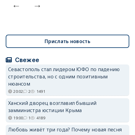
Прислать новость
Свежее
Севастополь стал лидером ЮФО по падению
строительства, но с одним позитивным
нюансом
20:02
2
1491
Ханский дворец возглавил бывший
замминистра юстиции Крыма
19:00
1
4189
Любовь живёт три года? Почему новая песня