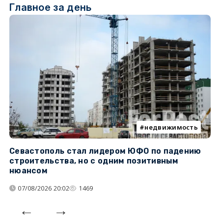
Главное за день
недвижимость
Севастополь стал лидером ЮФО по падению
К
строительства, но с одним позитивным
д
нюансом
07/08/2026 20:02
1469