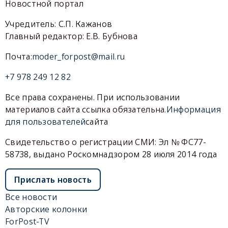
Новостной портал
Учредитель: С.П. Кажанов
Главный редактор: Е.В. Бубнова
Почта:
moder_forpost@mail.ru
+7 978 249 12 82
Все права сохранены. При использовании
материалов сайта ссылка обязательна.
Информация
для пользователей
сайта
Свидетельство о регистрации СМИ: Эл № ФС77-
58738, выдано Роскомнадзором 28 июля 2014 года
Прислать новость
Все новости
Авторские колонки
ForPost-TV