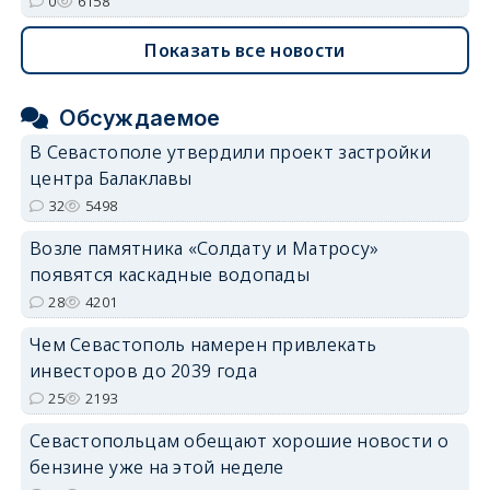
0
6158
Показать все новости
Обсуждаемое
В Севастополе утвердили проект застройки
центра Балаклавы
32
5498
Возле памятника «Солдату и Матросу»
появятся каскадные водопады
28
4201
Чем Севастополь намерен привлекать
инвесторов до 2039 года
25
2193
Севастопольцам обещают хорошие новости о
бензине уже на этой неделе