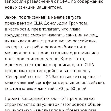
запросили разъяснения от OFAC по содержанию
новых санкций Вашингтона.
Закон, подписанный в начале августа
президентом США Дональдом Трампом,
в частности, предполагает, что глава
государства сможет налагать санкции на лиц,
вкладывающих в строительство российских
экспортных трубопроводов более пяти
миллионов долларов в год или один миллион
долларов единовременно. Кроме того,
в документе отдельно прописано, что США
продолжат противодействовать проекту
"Северный поток — 2". Закон также сокращает
максимальный срок финансирования российских
нефтегазовых компаний с 90 до 60 дней.
Проект "Северный поток — 2" предполагает
строительство двух ниток газопровода общей
мощностью 55 миллиардов кубометров газа