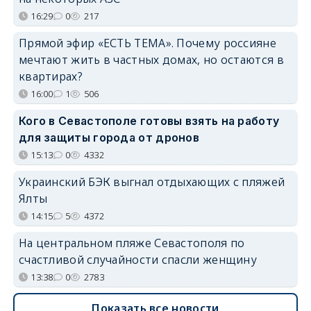
16:29
0
217
Прямой эфир «ЕСТЬ ТЕМА». Почему россияне
мечтают жить в частных домах, но остаются в
квартирах?
16:00
1
506
Кого в Севастополе готовы взять на работу
для защиты города от дронов
15:13
0
4332
Украинский БЭК выгнал отдыхающих с пляжей
Ялты
14:15
5
4372
На центральном пляже Севастополя по
счастливой случайности спасли женщину
13:38
0
2783
Показать все новости