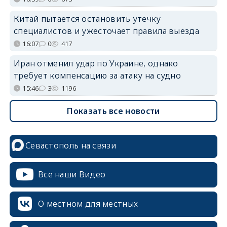
Китай пытается остановить утечку
специалистов и ужесточает правила выезда
16:07
0
417
Иран отменил удар по Украине, однако
требует компенсацию за атаку на судно
15:46
3
1196
Показать все новости
Севастополь на связи
Все наши Видео
О местном для местных