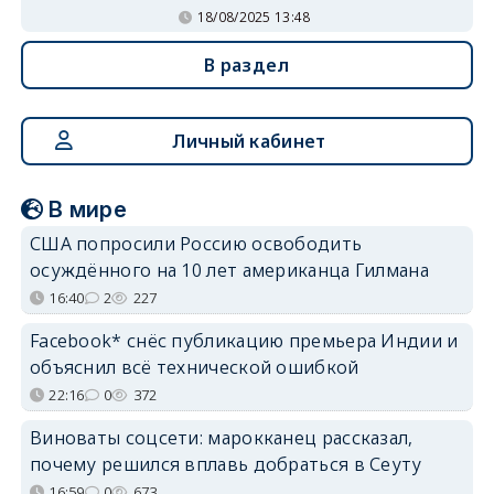
18/08/2025 13:48
В раздел
Личный кабинет
В мире
США попросили Россию освободить
осуждённого на 10 лет американца Гилмана
16:40
2
227
Facebook* снёс публикацию премьера Индии и
объяснил всё технической ошибкой
22:16
0
372
Виноваты соцсети: марокканец рассказал,
почему решился вплавь добраться в Сеуту
16:59
0
673