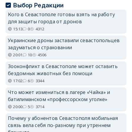
Выбор Редакции
Кого в Севастополе готовы взять на работу
для защиты города от дронов
15:13
0
4312
Украинские дроны заставили севастопольцев
задуматься о страховании
20:01
10
4506
Зооконфликт в Севастополе может оставить
бездомных животных без помощи
17:02
6
3344
Что может измениться в лагере «Чайка» и
батилиманском «профессорском уголке»
20:00
5
3714
Почему у абонентов Севастополя мобильная
связь вела себя по-разному при утреннем