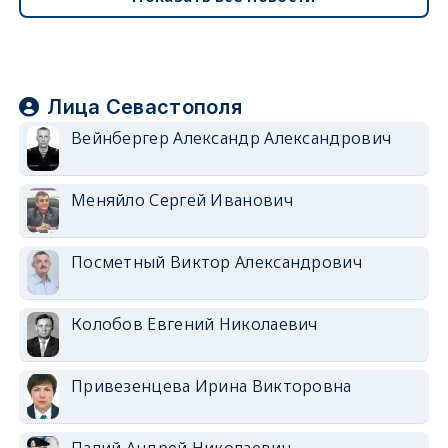
Лица Севастополя
Вейнбергер Александр Александрович
Меняйло Сергей Иванович
Посметный Виктор Александрович
Колобов Евгений Николаевич
Привезенцева Ирина Викторовна
Палий Андрей Николаевич