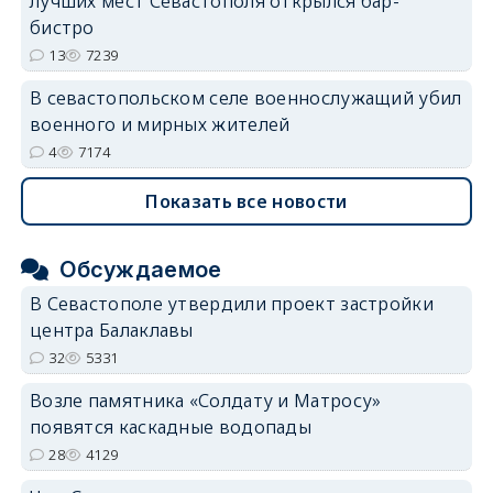
лучших мест Севастополя открылся бар-
бистро
13
7239
В севастопольском селе военнослужащий убил
военного и мирных жителей
4
7174
Показать все новости
Обсуждаемое
В Севастополе утвердили проект застройки
центра Балаклавы
32
5331
Возле памятника «Солдату и Матросу»
появятся каскадные водопады
28
4129