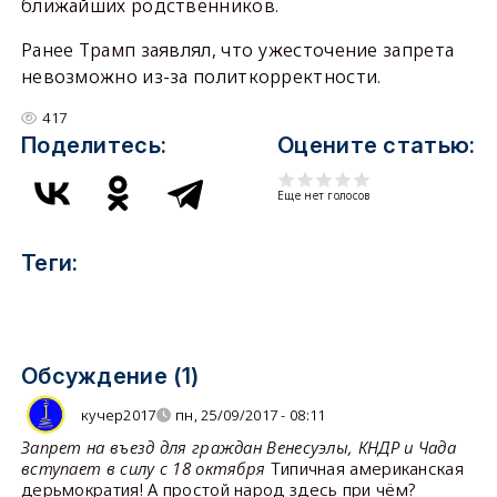
ближайших родственников.
Ранее Трамп заявлял, что ужесточение запрета
невозможно из-за политкорректности.
417
Поделитесь:
Оцените статью:
Еще нет голосов
Теги:
Обсуждение (1)
кучер2017
пн, 25/09/2017 - 08:11
Запрет на въезд для граждан Венесуэлы, КНДР и Чада
вступает в силу с 18 октября
Типичная американская
дерьмократия! А простой народ здесь при чём?