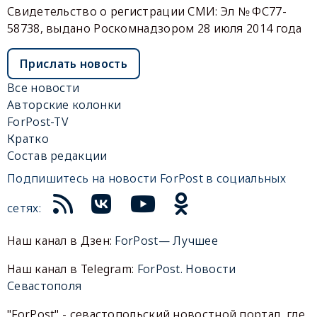
Свидетельство о регистрации СМИ: Эл № ФС77-
58738, выдано Роскомнадзором 28 июля 2014 года
Прислать новость
Все новости
Авторские колонки
ForPost-TV
Кратко
Состав редакции
Подпишитесь на новости ForPost в социальных
сетях:
Наш канал в Дзен:
ForPost— Лучшее
Наш канал в Telegram:
ForPost. Новости
Севастополя
"ForPost" - севастопольский новостной портал, где