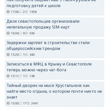
подготовку детей к школе
17:06
2
1358
Двое севастопольцев организовали
нелегальную продажу SIM-карт
16:04
0
936
Задержки зарплат в строительстве стали
общероссийским трендом
15:20
1
340
Записаться в МФЦ в Крыму и Севастополе
теперь можно через чат-бота
15:11
1
138
Тайный дворик на мысе Хрустальном: как
найти место отдыха, о котором почти никто не
знает
15:00
17
2441