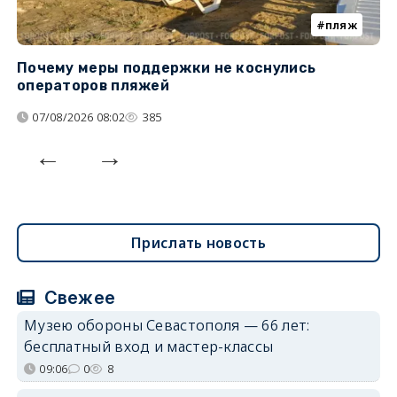
пляж
Почему меры поддержки не коснулись
К
операторов пляжей
н
07/08/2026 08:02
385
Прислать новость
Свежее
Музею обороны Севастополя — 66 лет:
бесплатный вход и мастер-классы
09:06
0
8