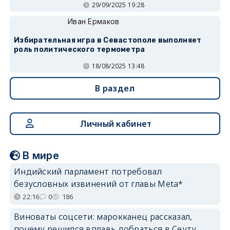
29/09/2025 19:28
Иван Ермаков
Избирательная игра в Севастополе выполняет
роль политического термометра
18/08/2025 13:48
В раздел
Личный кабинет
В мире
Индийский парламент потребовал
безусловных извинений от главы Meta*
22:16
0
186
Виноваты соцсети: марокканец рассказал,
почему решился вплавь добраться в Сеуту