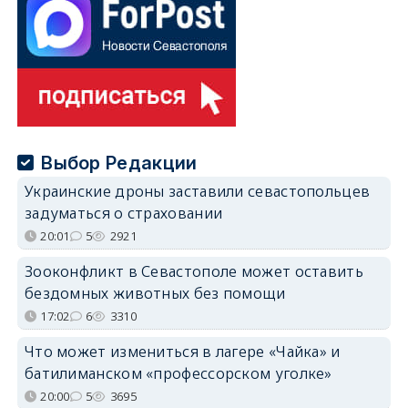
Выбор Редакции
Украинские дроны заставили севастопольцев
задуматься о страховании
20:01
5
2921
Зооконфликт в Севастополе может оставить
бездомных животных без помощи
17:02
6
3310
Что может измениться в лагере «Чайка» и
батилиманском «профессорском уголке»
20:00
5
3695