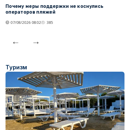
Почему меры поддержки не коснулись
У
операторов пляжей
з
07/08/2026 08:02
385
Туризм