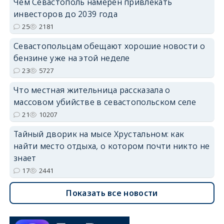
Чем Севастополь намерен привлекать
инвесторов до 2039 года
25
2181
Севастопольцам обещают хорошие новости о
бензине уже на этой неделе
23
5727
Что местная жительница рассказала о
массовом убийстве в севастопольском селе
21
10207
Тайный дворик на мысе Хрустальном: как
найти место отдыха, о котором почти никто не
знает
17
2441
Показать все новости