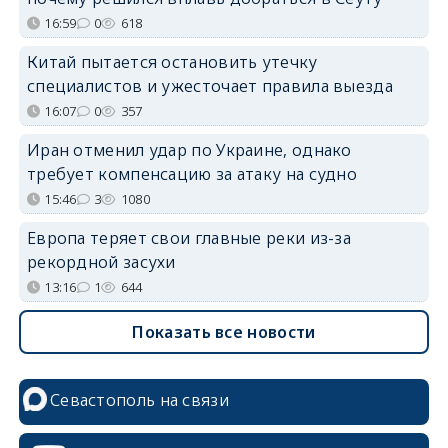
16:59
0
618
Китай пытается остановить утечку
специалистов и ужесточает правила выезда
16:07
0
357
Иран отменил удар по Украине, однако
требует компенсацию за атаку на судно
15:46
3
1080
Европа теряет свои главные реки из-за
рекордной засухи
13:16
1
644
Показать все новости
Севастополь на связи