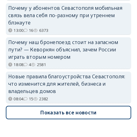
Почему у абонентов Севастополя мобильная
связь вела себя по-разному при утреннем
блэкауте
13:00
16
6373
Почему наш бронепоезд стоит на запасном
пути? — Кеворкян объяснил, зачем России
играть вторым номером
18:08
4
2581
Новые правила благоустройства Севастополя:
что изменится для жителей, бизнеса и
владельцев домов
08:04
15
2382
Показать все новости