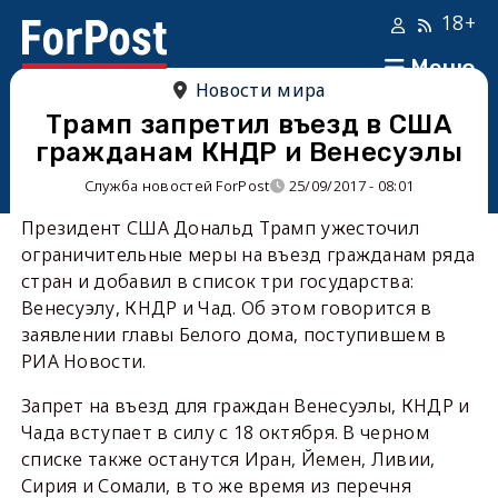
18+
Меню
Новости мира
Трамп запретил въезд в США
гражданам КНДР и Венесуэлы
Служба новостей ForPost
25/09/2017 - 08:01
Президент США Дональд Трамп ужесточил
ограничительные меры на въезд гражданам ряда
стран и добавил в список три государства:
Венесуэлу, КНДР и Чад. Об этом говорится в
заявлении главы Белого дома, поступившем в
РИА Новости.
Запрет на въезд для граждан Венесуэлы, КНДР и
Чада вступает в силу с 18 октября. В черном
списке также останутся Иран, Йемен, Ливии,
Сирия и Сомали, в то же время из перечня