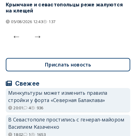
Крымчане и севастопольцы реже жалуются
В
на клещей
ц
05/08/2026 12:43
137
Прислать новость
Свежее
Минкультуры может изменить правила
стройки у форта «Северная Балаклава»
20:01
4
936
В Севастополе простились с генерал-майором
Василием Казаченко
18:02
1
1653