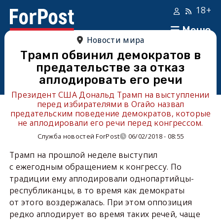
18+
Меню
Новости мира
Трамп обвинил демократов в
предательстве за отказ
аплодировать его речи
Президент США Дональд Трамп на выступлении
перед избирателями в Огайо назвал
предательским поведение демократов, которые
не аплодировали его речи перед конгрессом.
Служба новостей ForPost
06/02/2018 - 08:55
Трамп на прошлой неделе выступил
с ежегодным обращением к конгрессу. По
традиции ему аплодировали однопартийцы-
республиканцы, в то время как демократы
от этого воздержалась. При этом оппозиция
редко аплодирует во время таких речей, чаще