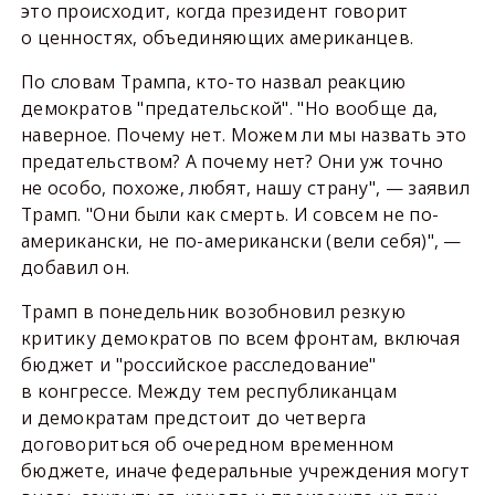
это происходит, когда президент говорит
о ценностях, объединяющих американцев.
По словам Трампа, кто-то назвал реакцию
демократов "предательской". "Но вообще да,
наверное. Почему нет. Можем ли мы назвать это
предательством? А почему нет? Они уж точно
не особо, похоже, любят, нашу страну", — заявил
Трамп. "Они были как смерть. И совсем не по-
американски, не по-американски (вели себя)", —
добавил он.
Трамп в понедельник возобновил резкую
критику демократов по всем фронтам, включая
бюджет и "российское расследование"
в конгрессе. Между тем республиканцам
и демократам предстоит до четверга
договориться об очередном временном
бюджете, иначе федеральные учреждения могут