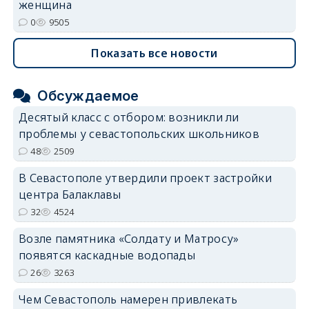
женщина
0
9505
Показать все новости
Обсуждаемое
Десятый класс с отбором: возникли ли
проблемы у севастопольских школьников
48
2509
В Севастополе утвердили проект застройки
центра Балаклавы
32
4524
Возле памятника «Солдату и Матросу»
появятся каскадные водопады
26
3263
Чем Севастополь намерен привлекать