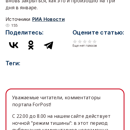
вновь закрыться, как это и произошло на три
дня в январе.
Источники
РИА Новости
155
Поделитесь:
Оцените статью:
Еще нет голосов
Теги:
Уважаемые читатели, комментаторы
портала ForPost!
C 22.00 до 8.00 на нашем сайте действует
ночной "режим тишины": в этот период