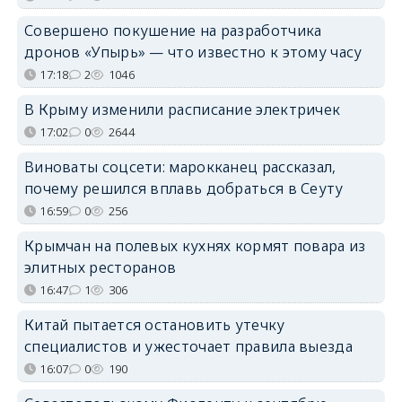
Совершено покушение на разработчика
дронов «Упырь» — что известно к этому часу
17:18
2
1046
В Крыму изменили расписание электричек
17:02
0
2644
Виноваты соцсети: марокканец рассказал,
почему решился вплавь добраться в Сеуту
16:59
0
256
Крымчан на полевых кухнях кормят повара из
элитных ресторанов
16:47
1
306
Китай пытается остановить утечку
специалистов и ужесточает правила выезда
16:07
0
190