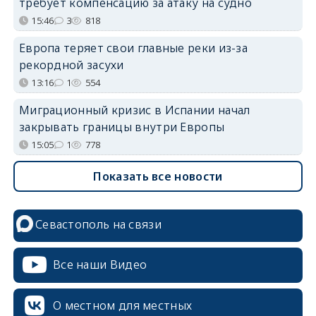
требует компенсацию за атаку на судно
15:46
3
818
Европа теряет свои главные реки из-за
рекордной засухи
13:16
1
554
Миграционный кризис в Испании начал
закрывать границы внутри Европы
15:05
1
778
Показать все новости
Севастополь на связи
Все наши Видео
О местном для местных