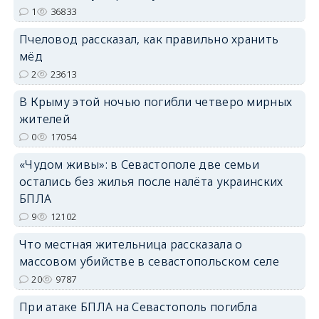
1
36833
Пчеловод рассказал, как правильно хранить
erid: 2SDnjdPjgYS
мёд
2
23613
В Крыму этой ночью погибли четверо мирных
жителей
0
17054
erid: 2SDnjdvhGXG
«Чудом живы»: в Севастополе две семьи
остались без жилья после налёта украинских
БПЛА
9
12102
Что местная жительница рассказала о
массовом убийстве в севастопольском селе
20
9787
При атаке БПЛА на Севастополь погибла