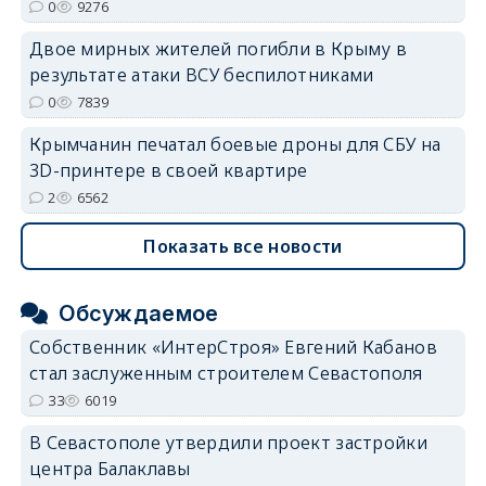
0
9276
Двое мирных жителей погибли в Крыму в
результате атаки ВСУ беспилотниками
0
7839
Крымчанин печатал боевые дроны для СБУ на
3D-принтере в своей квартире
2
6562
Показать все новости
Обсуждаемое
Собственник «ИнтерСтроя» Евгений Кабанов
стал заслуженным строителем Севастополя
33
6019
В Севастополе утвердили проект застройки
центра Балаклавы