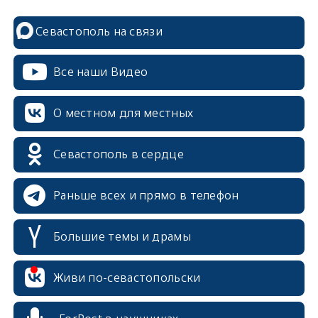
Севастополь на связи
Все наши Видео
О местном для местных
Севастополь в сердце
Раньше всех и прямо в телефон
Большие темы и драмы
Живи по-севастопольски
erid: 2SDnjcrDNw6