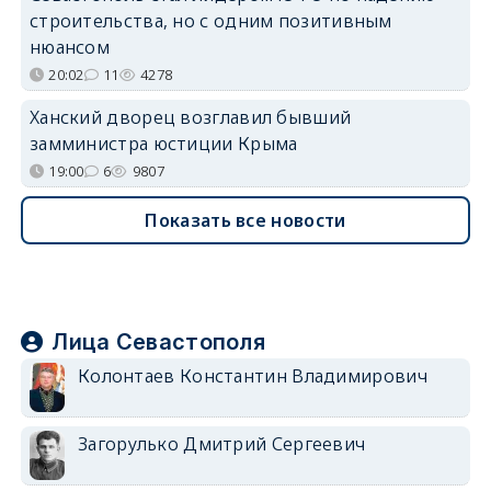
строительства, но с одним позитивным
нюансом
20:02
11
4278
Ханский дворец возглавил бывший
замминистра юстиции Крыма
19:00
6
9807
Показать все новости
Лица Севастополя
Колонтаев Константин Владимирович
Загорулько Дмитрий Сергеевич