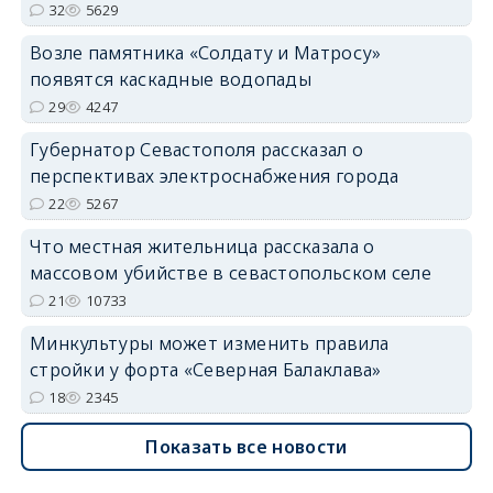
32
5629
Возле памятника «Солдату и Матросу»
появятся каскадные водопады
29
4247
Губернатор Севастополя рассказал о
перспективах электроснабжения города
22
5267
Что местная жительница рассказала о
массовом убийстве в севастопольском селе
21
10733
Минкультуры может изменить правила
стройки у форта «Северная Балаклава»
18
2345
Показать все новости