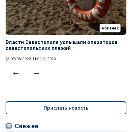
бизнес
Власти Севастополя услышали операторов
П
севастопольских пляжей
о
07/08/2026 11:01
3926
Прислать новость
Свежее