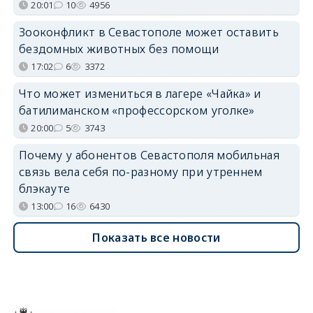
20:01
10
4956
Зооконфликт в Севастополе может оставить
бездомных животных без помощи
17:02
6
3372
Что может измениться в лагере «Чайка» и
батилиманском «профессорском уголке»
20:00
5
3743
Почему у абонентов Севастополя мобильная
связь вела себя по-разному при утреннем
блэкауте
13:00
16
6430
Показать все новости