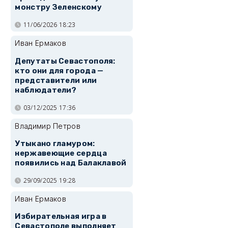
монстру Зеленскому
11/06/2026 18:23
Иван Ермаков
Депутаты Севастополя:
кто они для города —
представители или
наблюдатели?
03/12/2025 17:36
Владимир Петров
Утыкано гламуром:
нержавеющие сердца
появились над Балаклавой
29/09/2025 19:28
Иван Ермаков
Избирательная игра в
Севастополе выполняет