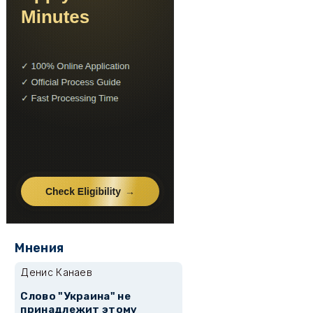
Мнения
Денис Канаев
Слово "Украина" не
принадлежит этому