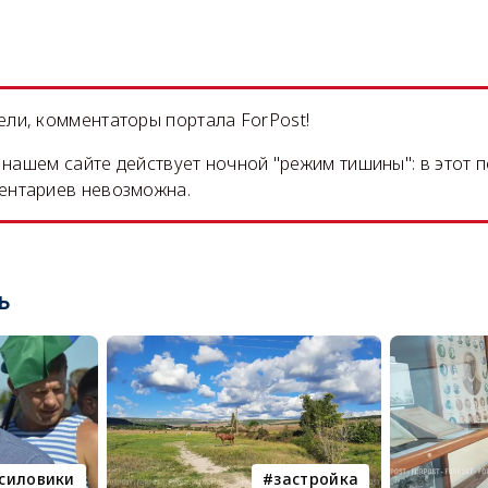
ли, комментаторы портала ForPost!
на нашем сайте действует ночной "режим тишины": в этот 
ентариев невозможна.
ь
силовики
застройка