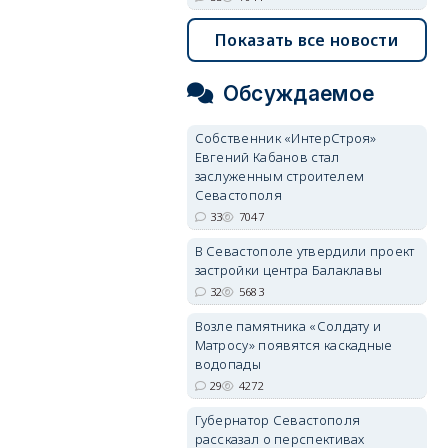
Показать все новости
Обсуждаемое
Собственник «ИнтерСтроя»
Евгений Кабанов стал
заслуженным строителем
Севастополя
33
7047
В Севастополе утвердили проект
застройки центра Балаклавы
32
5683
Возле памятника «Солдату и
Матросу» появятся каскадные
водопады
29
4272
Губернатор Севастополя
рассказал о перспективах