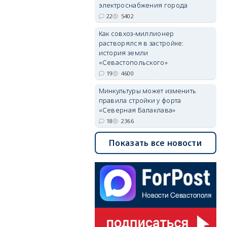
электроснабжения города
22
5402
Как совхоз-миллионер
растворялся в застройке:
история земли
«Севастопольского»
19
4600
Минкультуры может изменить
правила стройки у форта
«Северная Балаклава»
18
2366
Показать все новости