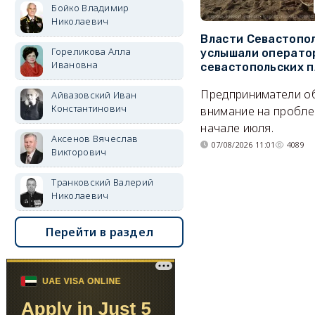
Бойко Владимир
Николаевич
Власти Севастопо
Гореликова Алла
услышали операто
Ивановна
севастопольских 
Предприниматели о
Айвазовский Иван
Константинович
внимание на пробле
начале июля.
Аксенов Вячеслав
07/08/2026 11:01
4089
Викторович
Транковский Валерий
Николаевич
Перейти в раздел