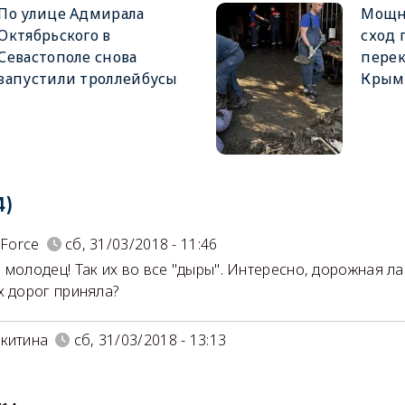
По улице Адмирала
Мощн
Октябрьского в
сход 
Севастополе снова
перек
запустили троллейбусы
Крым
4)
 Force
сб, 31/03/2018 - 11:46
 молодец! Так их во все "дыры". Интересно, дорожная л
х дорог приняла?
китина
сб, 31/03/2018 - 13:13