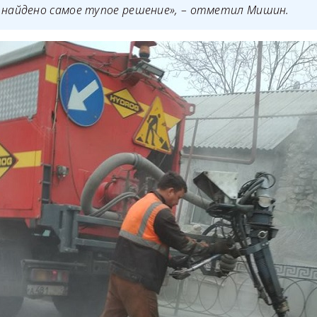
 найдено самое тупое решение», – отметил Мишин.