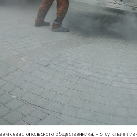
вам севастопольского общественника, – отсутствие лив