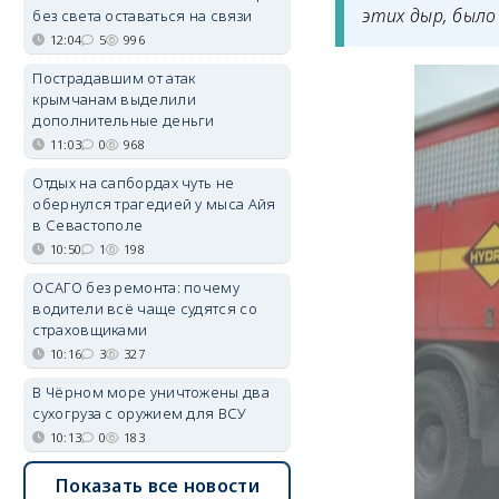
этих дыр, было
без света оставаться на связи
12:04
5
996
Пострадавшим от атак
крымчанам выделили
дополнительные деньги
11:03
0
968
Отдых на сапбордах чуть не
обернулся трагедией у мыса Айя
в Севастополе
10:50
1
198
ОСАГО без ремонта: почему
водители всё чаще судятся со
страховщиками
10:16
3
327
В Чёрном море уничтожены два
сухогруза с оружием для ВСУ
10:13
0
183
Показать все новости