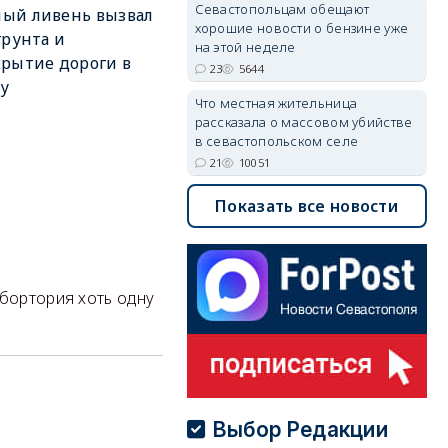
Севастопольцам обещают
ый ливень вызвал
хорошие новости о бензине уже
грунта и
на этой неделе
рытие дороги в
23
5644
у
Что местная жительница
рассказала о массовом убийстве
в севастопольском селе
21
10051
Показать все новости
абортория хоть одну
Выбор Редакции