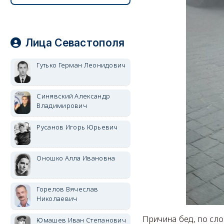
Лица Севастополя
Гутько Герман Леонидович
Синявский Александр
Владимирович
Русанов Игорь Юрьевич
Оношко Алла Ивановна
Горелов Вячеслав
Николаевич
Причина бед, по сло
Юмашев Иван Степанович