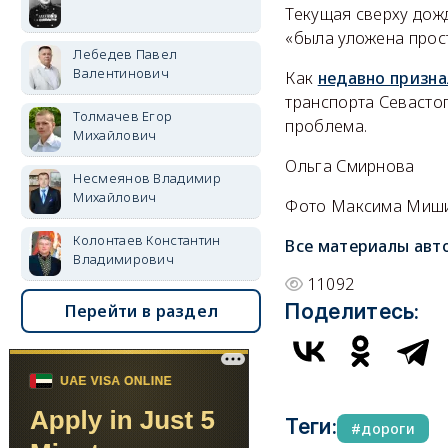
Текущая сверху дож
«была уложена прос
Лебедев Павел
Валентинович
Как
недавно призна
транспорта Севастоп
Толмачев Егор
проблема.
Михайлович
Ольга Смирнова
Несмеянов Владимир
Михайлович
Фото Максима Миш
Колонтаев Константин
Все материалы авт
Владимирович
11092
Поделитесь:
Перейти в раздел
Теги:
дороги