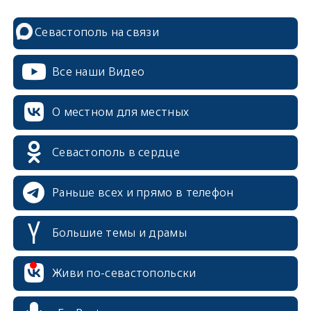
Севастополь на связи
Все наши Видео
О местном для местных
Севастополь в сердце
Раньше всех и прямо в телефон
Большие темы и драмы
erid: 2SDnjcrDNw6
Живи по-севастопольски