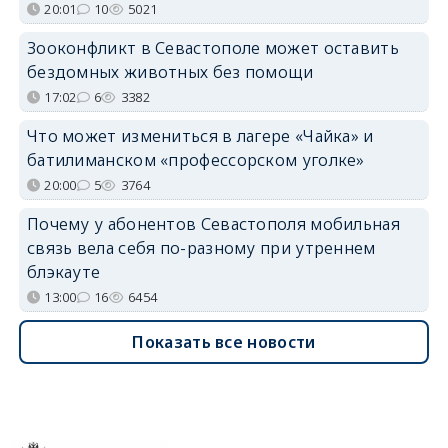
20:01
10
5021
Зооконфликт в Севастополе может оставить
бездомных животных без помощи
17:02
6
3382
Что может измениться в лагере «Чайка» и
батилиманском «профессорском уголке»
20:00
5
3764
Почему у абонентов Севастополя мобильная
связь вела себя по-разному при утреннем
блэкауте
13:00
16
6454
Показать все новости