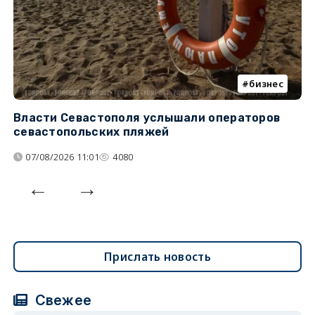
бизнес
Власти Севастополя услышали операторов
П
севастопольских пляжей
о
07/08/2026 11:01
4080
Прислать новость
Свежее