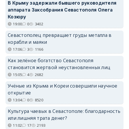
В Крыму задержали бывшего руководителя
аппарата Заксобрания Севастополя Олега
Козюру
19:00
0
3402
Севастополец превращает груды металла в
корабли и маяки
17:06
3
1166
Как зелёное богатство Севастополя
становится жертвой неустановленных лиц
15:05
4
2682
Учёные из Крыма и Кореи совершили научное
открытие
13:04
0
8520
Культура чаевых в Севастополе: благодарность
или лишняя трата денег?
11:02
17
2193