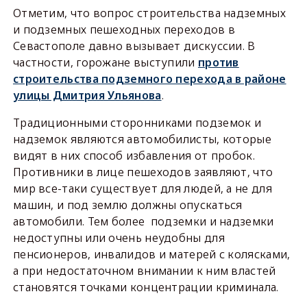
Отметим, что вопрос строительства надземных
и подземных пешеходных переходов в
Севастополе давно вызывает дискуссии. В
частности, горожане выступили
против
строительства подземного перехода в районе
улицы Дмитрия Ульянова
.
Традиционными сторонниками подземок и
надземок являются автомобилисты, которые
видят в них способ избавления от пробок.
Противники в лице пешеходов заявляют, что
мир все-таки существует для людей, а не для
машин, и под землю должны опускаться
автомобили. Тем более подземки и надземки
недоступны или очень неудобны для
пенсионеров, инвалидов и матерей с колясками,
а при недостаточном внимании к ним властей
становятся точками концентрации криминала.