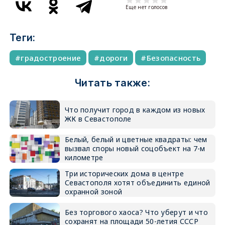
Еще нет голосов
Теги:
градостроение
дороги
Безопасность
Читать также:
Что получит город в каждом из новых
ЖК в Севастополе
Белый, белый и цветные квадраты: чем
вызвал споры новый соцобъект на 7-м
километре
Три исторических дома в центре
Севастополя хотят объединить единой
охранной зоной
Без торгового хаоса? Что уберут и что
сохранят на площади 50-летия СССР