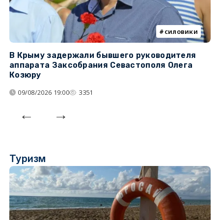
силовики
В Крыму задержали бывшего руководителя
К
аппарата Заксобрания Севастополя Олега
з
Козюру
«
09/08/2026 19:00
3351
Туризм