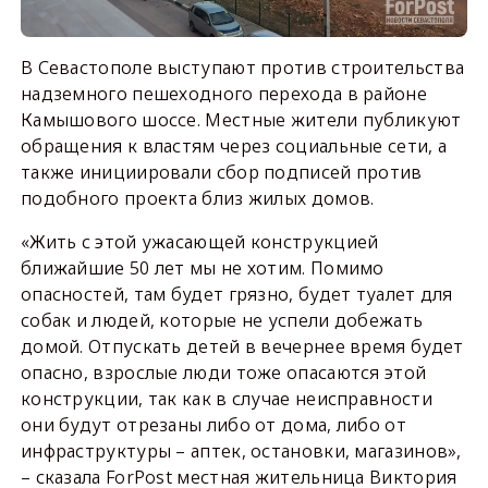
В Севастополе выступают против строительства
надземного пешеходного перехода в районе
Камышового шоссе. Местные жители публикуют
обращения к властям через социальные сети, а
также инициировали сбор подписей против
подобного проекта близ жилых домов.
«Жить с этой ужасающей конструкцией
ближайшие 50 лет мы не хотим. Помимо
опасностей, там будет грязно, будет туалет для
собак и людей, которые не успели добежать
домой. Отпускать детей в вечернее время будет
опасно, взрослые люди тоже опасаются этой
конструкции, так как в случае неисправности
они будут отрезаны либо от дома, либо от
инфраструктуры – аптек, остановки, магазинов»,
– сказала ForPost местная жительница Виктория