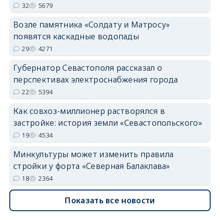
32
5679
Возле памятника «Солдату и Матросу»
появятся каскадные водопады
29
4271
Губернатор Севастополя рассказал о
перспективах электроснабжения города
22
5394
Как совхоз-миллионер растворялся в
застройке: история земли «Севастопольского»
19
4534
Минкультуры может изменить правила
стройки у форта «Северная Балаклава»
18
2364
Показать все новости