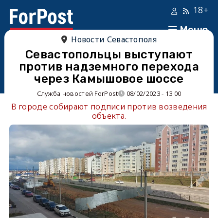
18+
Меню
Новости Севастополя
Севастопольцы выступают
против надземного перехода
через Камышовое шоссе
Служба новостей ForPost
08/02/2023 - 13:00
В городе собирают подписи против возведения
объекта.