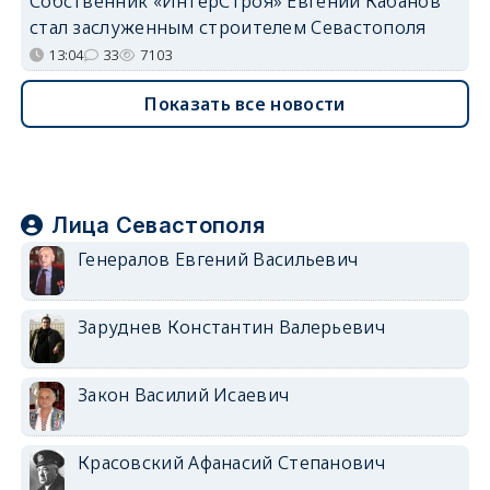
Собственник «ИнтерСтроя» Евгений Кабанов
стал заслуженным строителем Севастополя
13:04
33
7103
Показать все новости
Лица Севастополя
Генералов Евгений Васильевич
Заруднев Константин Валерьевич
Закон Василий Исаевич
Красовский Афанасий Степанович