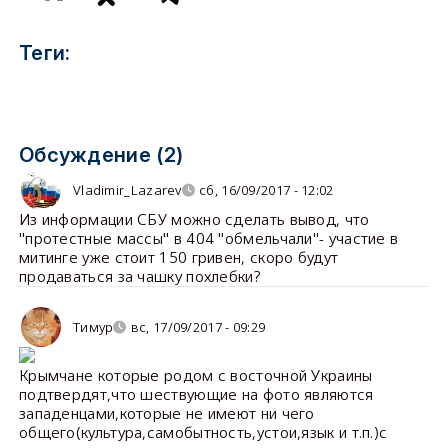
Теги:
Обсуждение (2)
Vladimir_Lazarev
сб, 16/09/2017 - 12:02
Из информации СБУ можно сделать вывод, что
"протестные массы" в 404 "обмельчали"- участие в
митинге уже стоит 150 гривен, скоро будут
продаваться за чашку похлебки?
Тимур
вс, 17/09/2017 - 09:29
Крымчане которые родом с восточной Украины
подтвердят,что шествующие на фото являются
западенцами,которые не имеют ни чего
общего(культура,самобытность,устои,язык и т.п.)с