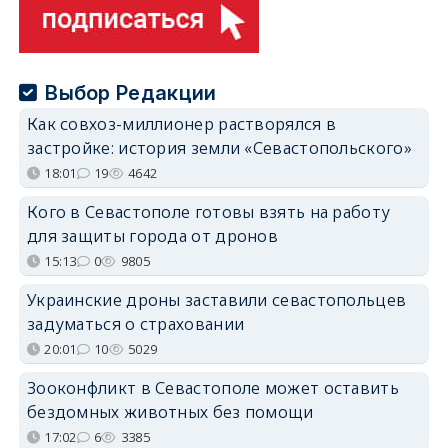
Выбор Редакции
Как совхоз-миллионер растворялся в
застройке: история земли «Севастопольского»
18:01
19
4642
Кого в Севастополе готовы взять на работу
для защиты города от дронов
15:13
0
9805
Украинские дроны заставили севастопольцев
задуматься о страховании
20:01
10
5029
Зооконфликт в Севастополе может оставить
бездомных животных без помощи
17:02
6
3385