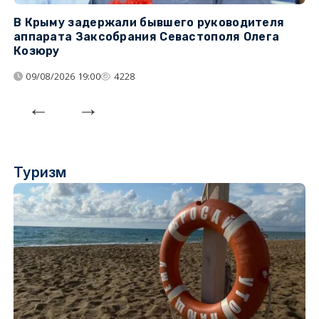
В Крыму задержали бывшего руководителя
К
аппарата Заксобрания Севастополя Олега
з
Козюру
«
09/08/2026 19:00
4228
Туризм