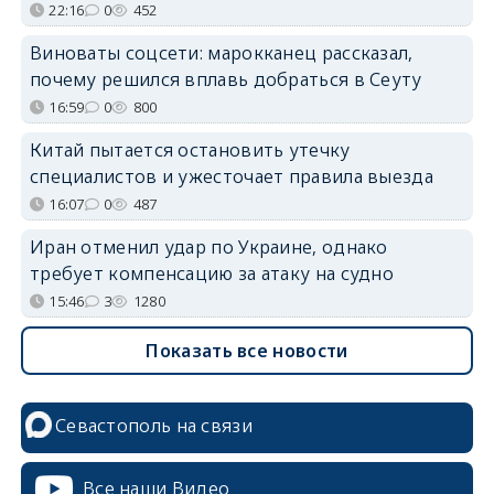
22:16
0
452
Виноваты соцсети: марокканец рассказал,
почему решился вплавь добраться в Сеуту
16:59
0
800
Китай пытается остановить утечку
специалистов и ужесточает правила выезда
16:07
0
487
Иран отменил удар по Украине, однако
требует компенсацию за атаку на судно
15:46
3
1280
Показать все новости
Севастополь на связи
Все наши Видео