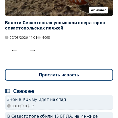
бизнес
Власти Севастополя услышали операторов
П
севастопольских пляжей
о
07/08/2026 11:01
4098
Прислать новость
Свежее
Зной в Крыму идёт на спад
08:00
0
7
В Севастополе сбили 15 БПЛА, на Инжире