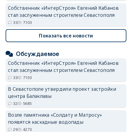
Собственник «ИнтерСтроя» Евгений Кабанов
стал заслуженным строителем Севастополя
33
7103
Показать все новости
Обсуждаемое
Собственник «ИнтерСтроя» Евгений Кабанов
стал заслуженным строителем Севастополя
33
7103
В Севастополе утвердили проект застройки
центра Балаклавы
32
5685
Возле памятника «Солдату и Матросу»
появятся каскадные водопады
29
4273