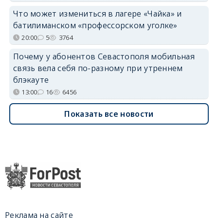
Что может измениться в лагере «Чайка» и
батилиманском «профессорском уголке»
20:00
5
3764
Почему у абонентов Севастополя мобильная
связь вела себя по-разному при утреннем
блэкауте
13:00
16
6456
Показать все новости
Реклама на сайте