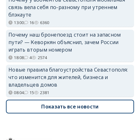
связь вела себя по-разному при утреннем
блэкауте
13:00
16
6360
Почему наш бронепоезд стоит на запасном
пути? — Кеворкян объяснил, зачем России
играть вторым номером
18:08
4
2574
Новые правила благоустройства Севастополя:
что изменится для жителей, бизнеса и
владельцев домов
08:04
15
2381
Показать все новости