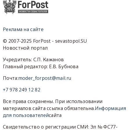
Реклама на сайте
© 2007-2025 ForPost - sevastopol.SU
Новостной портал
Учредитель: С.П. Кажанов
Главный редактор: Е.В. Бубнова
Почта:
moder_forpost@mail.ru
+7 978 249 12 82
Все права сохранены. При использовании
материалов сайта ссылка обязательна.
Информация
для пользователей
сайта
Свидетельство о регистрации СМИ: Эл № ФС77-