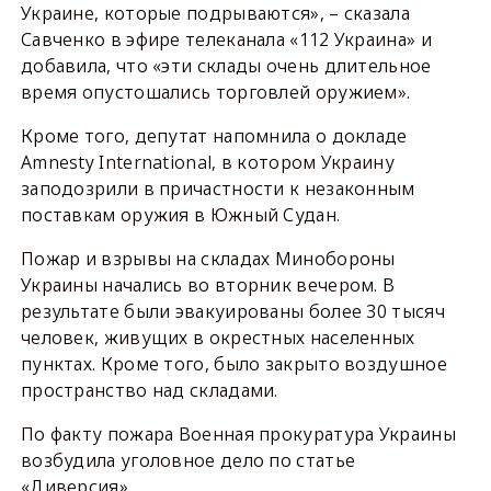
Украине, которые подрываются», – сказала
Савченко в эфире телеканала «112 Украина» и
добавила, что «эти склады очень длительное
время опустошались торговлей оружием».
Кроме того, депутат напомнила о докладе
Amnesty International, в котором Украину
заподозрили в причастности к незаконным
поставкам оружия в Южный Судан.
Пожар и взрывы на складах Минобороны
Украины начались во вторник вечером. В
результате были эвакуированы более 30 тысяч
человек, живущих в окрестных населенных
пунктах. Кроме того, было закрыто воздушное
пространство над складами.
По факту пожара Военная прокуратура Украины
возбудила уголовное дело по статье
«Диверсия».