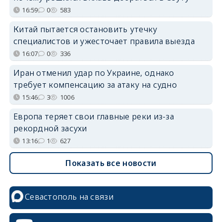
16:59
0
583
Китай пытается остановить утечку
специалистов и ужесточает правила выезда
16:07
0
336
Иран отменил удар по Украине, однако
требует компенсацию за атаку на судно
15:46
3
1006
Европа теряет свои главные реки из-за
рекордной засухи
13:16
1
627
Показать все новости
Севастополь на связи