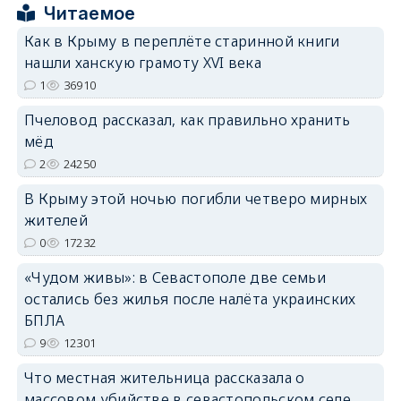
erid: 2SDnjcrDNw6
Читаемое
Как в Крыму в переплёте старинной книги
нашли ханскую грамоту XVI века
1
36910
Пчеловод рассказал, как правильно хранить
erid: 2SDnjdPjgYS
мёд
2
24250
В Крыму этой ночью погибли четверо мирных
жителей
0
17232
erid: 2SDnjdvhGXG
«Чудом живы»: в Севастополе две семьи
остались без жилья после налёта украинских
БПЛА
9
12301
Что местная жительница рассказала о
массовом убийстве в севастопольском селе