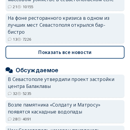
21
10155
На фоне ресторанного кризиса в одном из
лучших мест Севастополя открылся бар-
бистро
13
7226
Показать все новости
Обсуждаемое
В Севастополе утвердили проект застройки
центра Балаклавы
32
5235
Возле памятника «Солдату и Матросу»
появятся каскадные водопады
28
4091