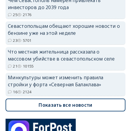
Чем Севастополь намерен привлекать
инвесторов до 2039 года
25
2176
Севастопольцам обещают хорошие новости о
бензине уже на этой неделе
23
5701
Что местная жительница рассказала о
массовом убийстве в севастопольском селе
21
10155
Минкультуры может изменить правила
стройки у форта «Северная Балаклава»
16
2124
Показать все новости