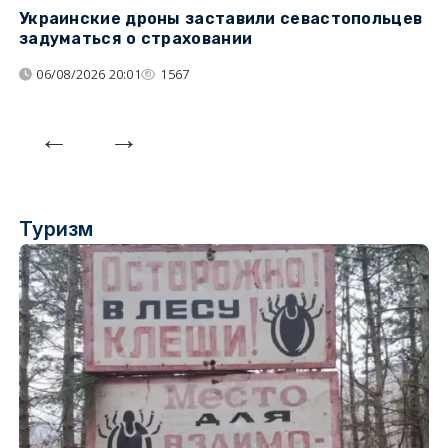
Украинские дроны заставили севастопольцев
З
задуматься о страховании
о
06/08/2026 20:01
1567
Туризм