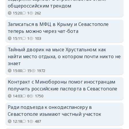
общероссийским трендом
15:20
1
262
Записаться в МФЦ в Крыму и Севастополе
теперь можно через чат-бота
15:11
1
103
Тайный дворик на мысе Хрустальном: как
найти место отдыха, о котором почти никто не
знает
15:00
15
1972
Контракт с Минобороны помог иностранцам
получить российские паспорта в Севастополе
14:03
0
1750
Ради подъезда к онкодиспансеру в
Севастополе изымают частный участок
12:18
1
487