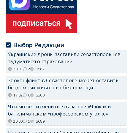
Выбор Редакции
Украинские дроны заставили севастопольцев
задуматься о страховании
20:01
2
1567
Зооконфликт в Севастополе может оставить
бездомных животных без помощи
17:02
6
3300
Что может измениться в лагере «Чайка» и
батилиманском «профессорском уголке»
20:00
5
3689
Почему у абонентов Севастополя мобильная