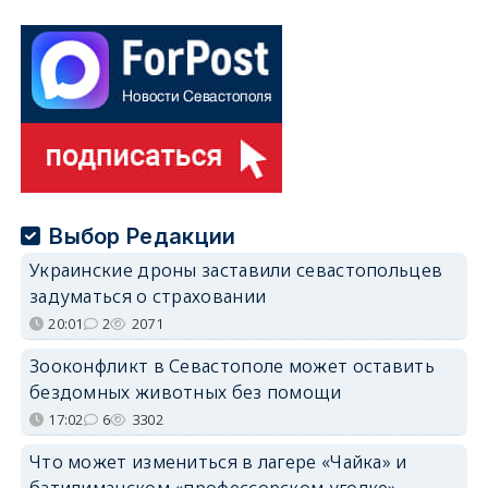
Выбор Редакции
Украинские дроны заставили севастопольцев
задуматься о страховании
20:01
2
2071
Зооконфликт в Севастополе может оставить
бездомных животных без помощи
17:02
6
3302
Что может измениться в лагере «Чайка» и
батилиманском «профессорском уголке»