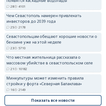
появятся каскадные водопады
28
4101
Чем Севастополь намерен привлекать
инвесторов до 2039 года
25
2178
Севастопольцам обещают хорошие новости о
бензине уже на этой неделе
23
5710
Что местная жительница рассказала о
массовом убийстве в севастопольском селе
21
10182
Минкультуры может изменить правила
стройки у форта «Северная Балаклава»
16
2149
Показать все новости