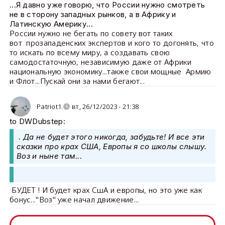
...Я давно уже говорю, что России нужно смотреть
не в сторону западных рынков, а в Африку и
Латинскую Америку...
России нужно не бегать по совету вот таких
вот прозападенских экспертов и кого то догонять, что
то искать по всему миру, а создавать свою
самодостаточную, независимую даже от Африки
национальную экономику...также свои мощные Армию
и Флот...Пускай они за нами бегают...
Patriot1.
вт, 26/12/2023 - 21:38
to DWDubstep:
. Да не будет этого никогда, забудьте! И все эти
сказки про крах США, Европы я со школы слышу.
Воз и ныне там...
БУДЕТ ! И будет крах СшА и европы, но это уже как
бонус..."Воз" уже начал движение...