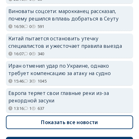
Виноваты соцсети: марокканец рассказал,
почему решился вплавь добраться в Сеуту
16:59
0
591
Китай пытается остановить утечку
специалистов и ужесточает правила выезда
16:07
0
340
Иран отменил удар по Украине, однако
требует компенсацию за атаку на судно
15:46
3
1045
Европа теряет свои главные реки из-за
рекордной засухи
13:16
1
637
Показать все новости