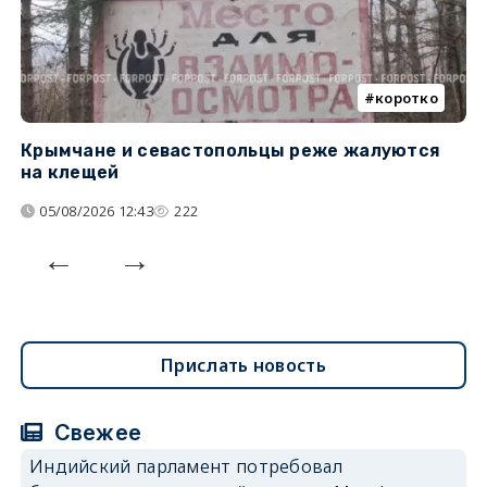
коротко
Крымчане и севастопольцы реже жалуются
В
на клещей
ц
05/08/2026 12:43
222
Прислать новость
Свежее
Индийский парламент потребовал