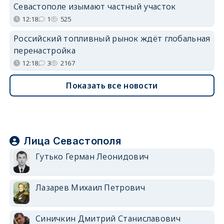
Севастополе изымают частный участок
12:18
1
525
Российский топливный рынок ждёт глобальная
перенастройка
12:18
3
2167
Показать все новости
Лица Севастополя
Гутько Герман Леонидович
Лазарев Михаил Петрович
Синичкин Дмитрий Станиславович