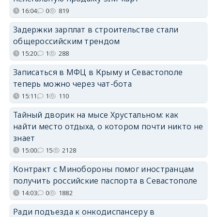
16:04
0
819
Задержки зарплат в строительстве стали
общероссийским трендом
15:20
1
288
Записаться в МФЦ в Крыму и Севастополе
теперь можно через чат-бота
15:11
1
110
Тайный дворик на мысе Хрустальном: как
найти место отдыха, о котором почти никто не
знает
15:00
15
2128
Контракт с Минобороны помог иностранцам
получить российские паспорта в Севастополе
14:03
0
1882
Ради подъезда к онкодиспансеру в