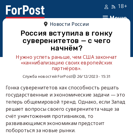
18+
Меню
Новости России
Россия вступила в гонку
суверенитетов — с чего
начнём?
Нужно успеть раньше, чем США закончат
«каннибализацию своих европейских
партнёров».
Служба новостей ForPost
26/12/2023 - 15:31
Гонка суверенитетов как способность решать
государственные и экономические задачи — это
теперь общемировой тренд. Однако, если Запад
решает вопросы своего суверенитета чаще за
счёт уничтожения противников, то
развивающимся экономикам предстоит
побороться за новые рынки.