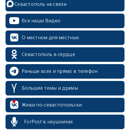
Севастополь на связи
Все наши Видео
О местном для местных
Севастополь в сердце
Раньше всех и прямо в телефон
Большие темы и драмы
erid: 2SDnjcrDNw6
Живи по-севастопольски
ForPost в наушниках