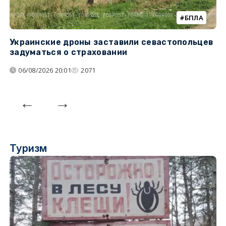
БПЛА
Украинские дроны заставили севастопольцев
З
задуматься о страховании
о
06/08/2026 20:01
2071
Туризм