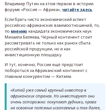
Владимир Путин на этом первом в истории
форуме «Россия — Африка»,
читайте здесь
.
Если брать чисто экономический аспект
российско-африканских взаимоотношений, то,
по
мнению
кандидата экономических наук
Михаила Беляева, Чёрный континент стоит
рассматривать не только как рынок сбыта
российской продукции, но и как
инвестиционную площадку.
И тут, конечно, России ещё предстоит
побороться за Африканский континент с
главным конкурентом — Китаем.
«Китай уже самый крупный инвестор в
африканских странах. Но инвестируют они
очень осторожно: покупают рудники, права
на освоение полезных ископаемых и так далее,