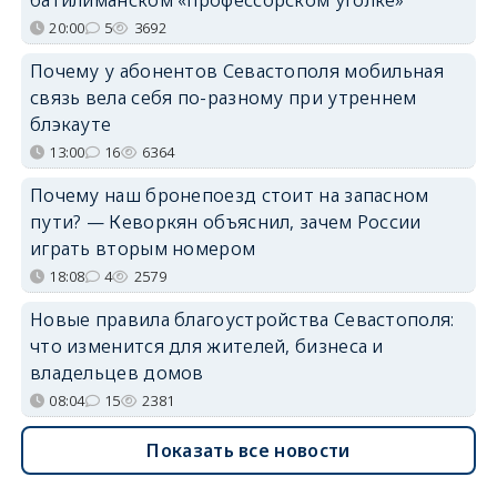
20:00
5
3692
Почему у абонентов Севастополя мобильная
связь вела себя по-разному при утреннем
блэкауте
13:00
16
6364
Почему наш бронепоезд стоит на запасном
пути? — Кеворкян объяснил, зачем России
играть вторым номером
18:08
4
2579
Новые правила благоустройства Севастополя:
что изменится для жителей, бизнеса и
владельцев домов
08:04
15
2381
Показать все новости