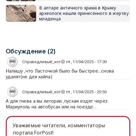
В алтаре античного храма в Крыму
археологи нашли принесённого в жертву
младенца
Обсуждение (2)
Справедливый_кот
пт, 11/04/2025 - 17:30
Напишу ,что Ласточкой было бы быстрее...снова
удалят(не для хайпа)
Справедливый_кот
пт, 11/04/2025 - 20:50
А для гнева а вы литории ,пуская ездят через
Мариуполь на автобусах или на поезде. .
Уважаемые читатели, комментаторы
портала ForPost!