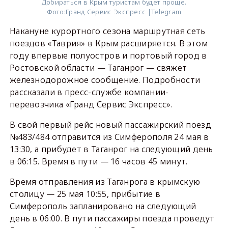
Добираться в Крым туристам будет проще.
Фото:
Гранд Сервис Экспресс |Telegram
Накануне курортного сезона маршрутная сеть
поездов «Таврия» в Крым расширяется. В этом
году впервые полуостров и портовый город в
Ростовской области — Таганрог — свяжет
железнодорожное сообщение. Подробности
рассказали в пресс-службе компании-
перевозчика «Гранд Сервис Экспресс».
В свой первый рейс новый пассажирский поезд
№483/484 отправится из Симферополя 24 мая в
13:30, а прибудет в Таганрог на следующий день
в 06:15. Время в пути — 16 часов 45 минут.
Время отправления из Таганрога в крымскую
столицу — 25 мая 10:55, прибытие в
Симферополь запланировано на следующий
день в 06:00. В пути пассажиры поезда проведут