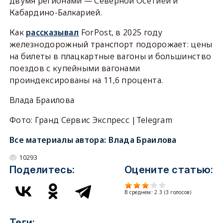
двумя регионами — Северной Осетией и
Кабардино-Балкарией.
Как
рассказывал
ForPost, в 2025 году
железнодорожный транспорт подорожает: цены
на билеты в плацкартные вагоны и большинство
поездов с купейными вагонами
проиндексированы на 11,6 процента.
Влада Браилова
Фото: Гранд Сервис Экспресс |Telegram
Все материалы автора:
Влада Браилова
10293
Поделитесь:
Оцените статью:
В среднем:
2.3
(
3
голосов)
Теги: