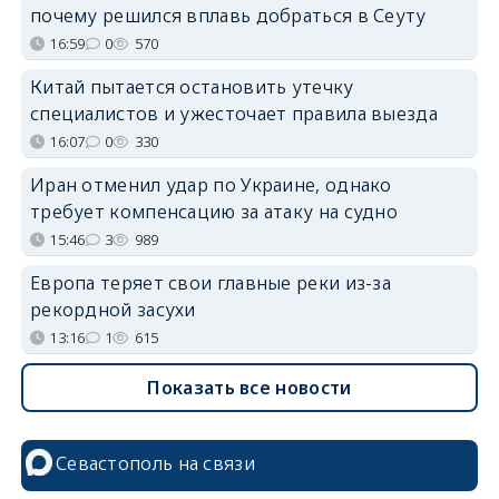
почему решился вплавь добраться в Сеуту
16:59
0
570
Китай пытается остановить утечку
специалистов и ужесточает правила выезда
16:07
0
330
Иран отменил удар по Украине, однако
требует компенсацию за атаку на судно
15:46
3
989
Европа теряет свои главные реки из-за
рекордной засухи
13:16
1
615
Показать все новости
Севастополь на связи