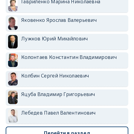
Гавриленко Марина Николаевна
Яковенко Ярослав Валерьевич
Лужков Юрий Михайлович
Колонтаев Константин Владимирович
Колбин Сергей Николаевич
Яцуба Владимир Григорьевич
Лебедев Павел Валентинович
Перейти в раздел