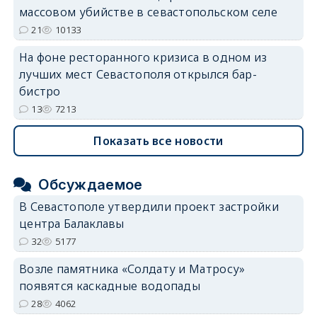
массовом убийстве в севастопольском селе
21
10133
На фоне ресторанного кризиса в одном из
лучших мест Севастополя открылся бар-
бистро
13
7213
Показать все новости
Обсуждаемое
В Севастополе утвердили проект застройки
центра Балаклавы
32
5177
Возле памятника «Солдату и Матросу»
появятся каскадные водопады
28
4062