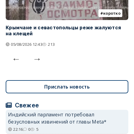
коротко
Крымчане и севастопольцы реже жалуются
В
на клещей
ц
05/08/2026 12:43
213
Прислать новость
Свежее
Индийский парламент потребовал
безусловных извинений от главы Meta*
22:16
0
5