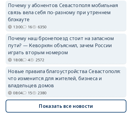
Почему у абонентов Севастополя мобильная
связь вела себя по-разному при утреннем
блэкауте
13:00
16
6350
Почему наш бронепоезд стоит на запасном
пути? — Кеворкян объяснил, зачем России
играть вторым номером
18:08
4
2572
Новые правила благоустройства Севастополя:
что изменится для жителей, бизнеса и
владельцев домов
08:04
15
2380
Показать все новости