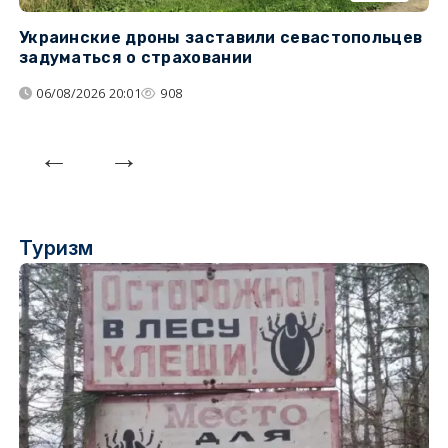
Украинские дроны заставили севастопольцев
З
задуматься о страховании
о
06/08/2026 20:01
908
Туризм