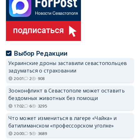
Выбор Редакции
Украинские дроны заставили севастопольцев
задуматься о страховании
20:01
2
908
Зооконфликт в Севастополе может оставить
бездомных животных без помощи
17:02
6
3295
Что может измениться в лагере «Чайка» и
батилиманском «профессорском уголке»
20:00
5
3689