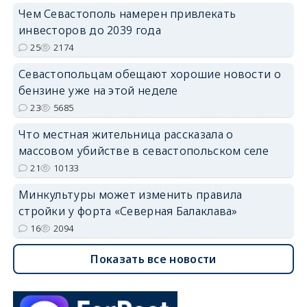
Чем Севастополь намерен привлекать
инвесторов до 2039 года
25
2174
Севастопольцам обещают хорошие новости о
бензине уже на этой неделе
23
5685
Что местная жительница рассказала о
массовом убийстве в севастопольском селе
21
10133
Минкультуры может изменить правила
стройки у форта «Северная Балаклава»
16
2094
Показать все новости