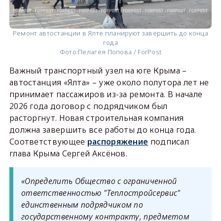
Ремонт автостанции в Ялте планируют завершить до конца
года
Фото:
Пелагея Попова / ForPost
Важный транспортный узел на юге Крыма –
автостанция «Ялта» – уже около полутора лет не
принимает пассажиров из-за ремонта. В начале
2026 года договор с подрядчиком был
расторгнут. Новая строительная компания
должна завершить все работы до конца года.
Соответствующее
распоряжение
подписал
глава Крыма Сергей Аксёнов.
«Определить Общество с ограниченной
ответственностью "Теплостройсервис"
единственным подрядчиком по
государственному контракту, предметом