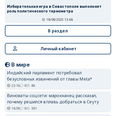
Избирательная игра в Севастополе выполняет
роль политического термометра
18/08/2025 13:48
В раздел
Личный кабинет
В мире
Индийский парламент потребовал
безусловных извинений от главы Meta*
22:16
0
86
Виноваты соцсети: марокканец рассказал,
почему решился вплавь добраться в Сеуту
16:59
0
591