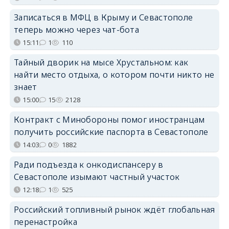
Записаться в МФЦ в Крыму и Севастополе
теперь можно через чат-бота
15:11
1
110
Тайный дворик на мысе Хрустальном: как
найти место отдыха, о котором почти никто не
знает
15:00
15
2128
Контракт с Минобороны помог иностранцам
получить российские паспорта в Севастополе
14:03
0
1882
Ради подъезда к онкодиспансеру в
Севастополе изымают частный участок
12:18
1
525
Российский топливный рынок ждёт глобальная
перенастройка