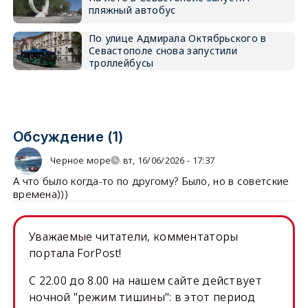
пляжный автобус
По улице Адмирала Октябрьского в
Севастополе снова запустили
троллейбусы
Обсуждение (1)
Черное море
вт, 16/06/2026 - 17:37
А что было когда-то по другому? Было, но в советские
времена)))
Уважаемые читатели, комментаторы
портала ForPost!
C 22.00 до 8.00 на нашем сайте действует
ночной "режим тишины": в этот период