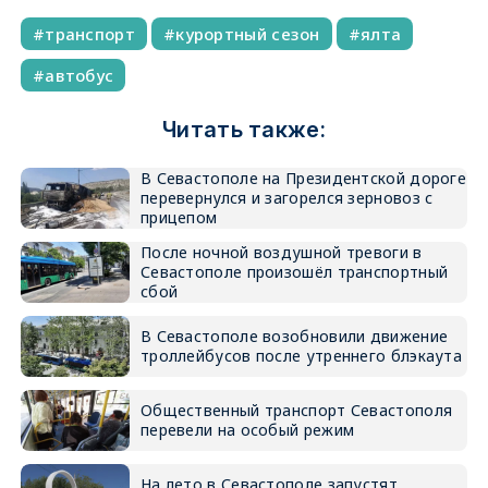
транспорт
курортный сезон
ялта
автобус
Читать также:
В Севастополе на Президентской дороге
перевернулся и загорелся зерновоз с
прицепом
После ночной воздушной тревоги в
Севастополе произошёл транспортный
сбой
В Севастополе возобновили движение
троллейбусов после утреннего блэкаута
Общественный транспорт Севастополя
перевели на особый режим
На лето в Севастополе запустят