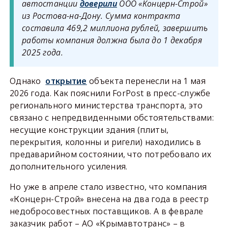
автостанции
доверили
ООО «Концерн-Строй»
из Ростова-на-Дону. Сумма контракта
составила 469,2 миллиона рублей, завершить
работы компания должна была до 1 декабря
2025 года.
Однако
открытие
объекта перенесли на 1 мая
2026 года. Как пояснили ForPost в пресс-службе
регионального министерства транспорта, это
связано с непредвиденными обстоятельствами:
несущие конструкции здания (плиты,
перекрытия, колонны и ригели) находились в
предаварийном состоянии, что потребовало их
дополнительного усиления.
Но уже в апреле стало известно, что компания
«Концерн-Строй» внесена на два года в реестр
недобросовестных поставщиков. А в феврале
заказчик работ – АО «Крымавтотранс» – в