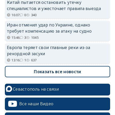
Китай пытается остановить утечку
специалистов и ужесточает правила выезда
16:07
0
340
Иран отменил удар по Украине, однако
требует компенсацию за атаку на судно
15:46
3
1045
Европа теряет свои главные реки из-за
рекордной засухи
13:16
1
637
Показать все новости
Севастополь на связи
Все наши Видео