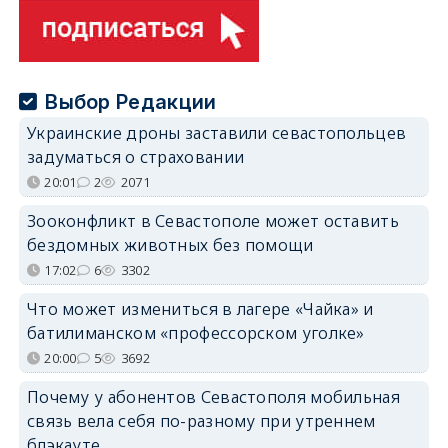
Выбор Редакции
Украинские дроны заставили севастопольцев
задуматься о страховании
20:01
2
2071
Зооконфликт в Севастополе может оставить
бездомных животных без помощи
17:02
6
3302
Что может измениться в лагере «Чайка» и
батилиманском «профессорском уголке»
20:00
5
3692
Почему у абонентов Севастополя мобильная
связь вела себя по-разному при утреннем
блэкауте