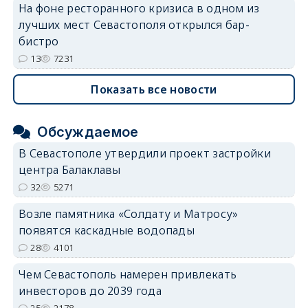
На фоне ресторанного кризиса в одном из
лучших мест Севастополя открылся бар-
бистро
13
7231
Показать все новости
Обсуждаемое
В Севастополе утвердили проект застройки
центра Балаклавы
32
5271
Возле памятника «Солдату и Матросу»
появятся каскадные водопады
28
4101
Чем Севастополь намерен привлекать
инвесторов до 2039 года
25
2178