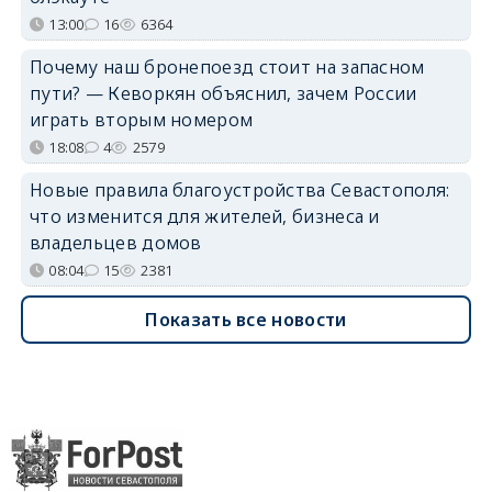
13:00
16
6364
Почему наш бронепоезд стоит на запасном
пути? — Кеворкян объяснил, зачем России
играть вторым номером
18:08
4
2579
Новые правила благоустройства Севастополя:
что изменится для жителей, бизнеса и
владельцев домов
08:04
15
2381
Показать все новости