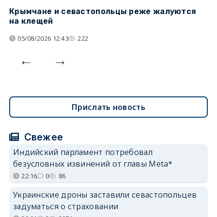
Крымчане и севастопольцы реже жалуются
В
на клещей
ц
05/08/2026 12:43
222
Прислать новость
Свежее
Индийский парламент потребовал
безусловных извинений от главы Meta*
22:16
0
86
Украинские дроны заставили севастопольцев
задуматься о страховании