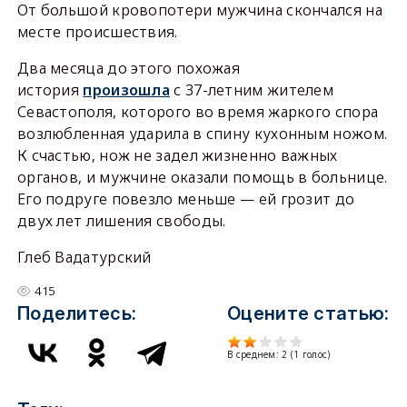
От большой кровопотери мужчина скончался на
месте происшествия.
Два месяца до этого похожая
история
произошла
с 37-летним жителем
Севастополя, которого во время жаркого спора
возлюбленная ударила в спину кухонным ножом.
К счастью, нож не задел жизненно важных
органов, и мужчине оказали помощь в больнице.
Его подруге повезло меньше — ей грозит до
двух лет лишения свободы.
Глеб Вадатурский
415
Поделитесь:
Оцените статью:
В среднем:
2
(
1
голос)