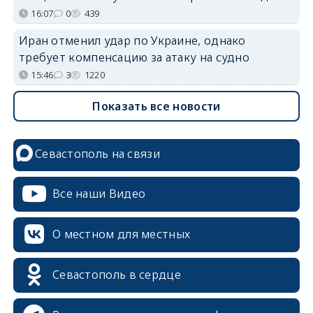
16:07
0
439
Иран отменил удар по Украине, однако
требует компенсацию за атаку на судно
15:46
3
1220
Показать все новости
Севастополь на связи
Все наши Видео
О местном для местных
Севастополь в сердце