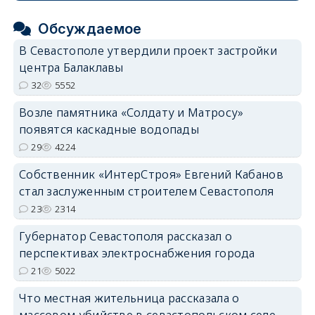
Обсуждаемое
В Севастополе утвердили проект застройки
центра Балаклавы
32
5552
Возле памятника «Солдату и Матросу»
появятся каскадные водопады
29
4224
Собственник «ИнтерСтроя» Евгений Кабанов
стал заслуженным строителем Севастополя
23
2314
Губернатор Севастополя рассказал о
перспективах электроснабжения города
21
5022
Что местная жительница рассказала о