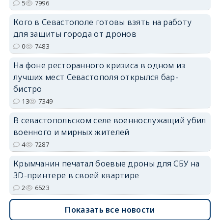
5
7996
Кого в Севастополе готовы взять на работу
для защиты города от дронов
0
7483
erid: 2SDnjdvhGXG
На фоне ресторанного кризиса в одном из
лучших мест Севастополя открылся бар-
бистро
13
7349
В севастопольском селе военнослужащий убил
военного и мирных жителей
4
7287
Крымчанин печатал боевые дроны для СБУ на
3D-принтере в своей квартире
2
6523
Показать все новости