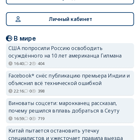
Личный кабинет
В мире
США попросили Россию освободить
осуждённого на 10 лет американца Гилмана
16:40
2
404
Facebook* снёс публикацию премьера Индии и
объяснил всё технической ошибкой
22:16
0
398
Виноваты соцсети: марокканец рассказал,
почему решился вплавь добраться в Сеуту
16:59
0
719
Китай пытается остановить утечку
специалистов и ужесточает правила выезда