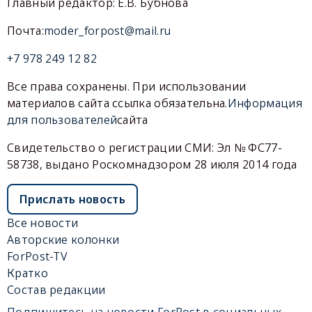
Главный редактор: Е.В. Бубнова
Почта:
moder_forpost@mail.ru
+7 978 249 12 82
Все права сохранены. При использовании
материалов сайта ссылка обязательна.
Информация
для пользователей
сайта
Свидетельство о регистрации СМИ: Эл № ФС77-
58738, выдано Роскомнадзором 28 июля 2014 года
Прислать новость
Все новости
Авторские колонки
ForPost-TV
Кратко
Состав редакции