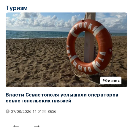
Туризм
бизнес
Власти Севастополя услышали операторов
П
севастопольских пляжей
о
07/08/2026 11:01
3656