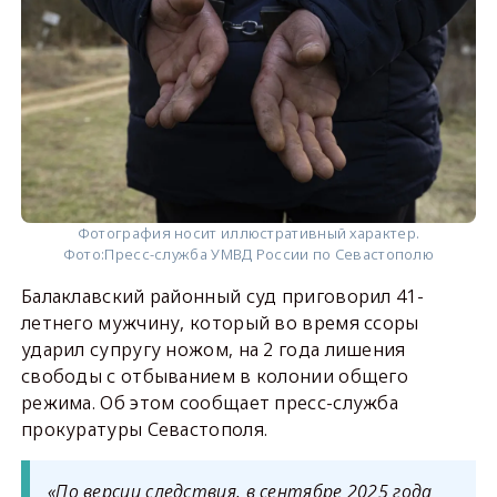
Фотография носит иллюстративный характер.
Фото:
Пресс-служба УМВД России по Севастополю
Балаклавский районный суд приговорил 41-
летнего мужчину, который во время ссоры
ударил супругу ножом, на 2 года лишения
свободы с отбыванием в колонии общего
режима. Об этом сообщает пресс-служба
прокуратуры Севастополя.
«По версии следствия, в сентябре 2025 года