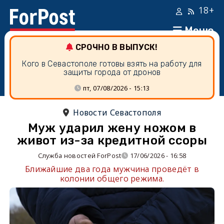
18+
Меню
СРОЧНО В ВЫПУСК!
Кого в Севастополе готовы взять на работу для
защиты города от дронов
пт, 07/08/2026 - 15:13
Новости Севастополя
Муж ударил жену ножом в
живот из-за кредитной ссоры
Служба новостей ForPost
17/06/2026 - 16:58
Ближайшие два года мужчина проведёт в
колонии общего режима.