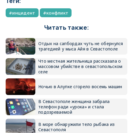
Теги:
инцидент
конфликт
Читать также:
Отдых на сапбордах чуть не обернулся
трагедией у мыса Айя в Севастополе
Что местная жительница рассказала о
массовом убийстве в севастопольском
селе
Ночью в Алупке сгорело восемь машин
В Севастополе женщина забрала
телефон ради «урока» и стала
подозреваемой
В море обнаружили тело рыбака из
Севастополя