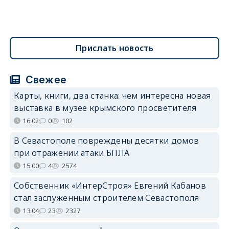
Прислать новость
Свежее
Карты, книги, два станка: чем интересна новая
выставка в музее крымского просветителя
16:02
0
102
В Севастополе повреждены десятки домов
при отражении атаки БПЛА
15:00
4
2574
Собственник «ИнтерСтроя» Евгений Кабанов
стал заслуженным строителем Севастополя
13:04
23
2327