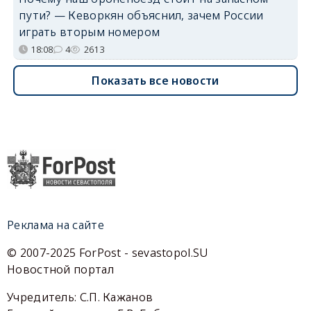
пути? — Кеворкян объяснил, зачем России
играть вторым номером
18:08
4
2613
Показать все новости
Реклама на сайте
© 2007-2025 ForPost - sevastopol.SU
Новостной портал
Учредитель: С.П. Кажанов