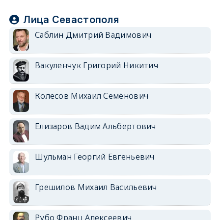
Лица Севастополя
Саблин Дмитрий Вадимович
Вакуленчук Григорий Никитич
Колесов Михаил Семёнович
Елизаров Вадим Альбертович
Шульман Георгий Евгеньевич
Грешилов Михаил Васильевич
Рубо Франц Алексеевич