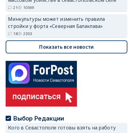
массовом убийстве в севастопольском селе
21
10569
Минкультуры может изменить правила
стройки у форта «Северная Балаклава»
18
2303
Показать все новости
Выбор Редакции
Кого в Севастополе готовы взять на работу