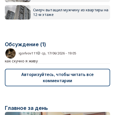
Смерч вытащил мужчину из квартиры на
12-м этаже
Обсуждение (1)
igorlvov111
ср, 17/06/2026 - 19:05
как скучно я живу
Авторизуйтесь, чтобы читать все
комментарии
Главное за день