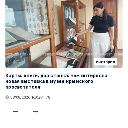
история
Карты, книги, два станка: чем интересна
О
новая выставка в музее крымского
п
просветителя
08/08/2026 16:02
78