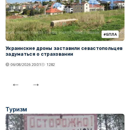
БПЛА
Украинские дроны заставили севастопольцев
З
задуматься о страховании
о
06/08/2026 20:01
1282
Туризм