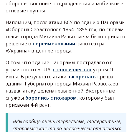
обороны, военные подразделения и мобильные
огневые группы.
Напомним, после атаки ВСУ по зданию Панорамы
«Оборона Севастополя 1854–1855 гг.», по словам
главы города Михаила Развожаева было принято
решение о
переименовании
кинотеатра
«Украина» в центре города.
О том, что здание Панорамы пострадало от
украинского БПЛА,
стало известно
утром 10
июня. В результате атаки
загорелась
крыша
здания. Губернатор города Михаил Развожаев
назвал атаку целенаправленной. Экстренные
службы
боролись с пожаром
, которому был
присвоен 4-й ранг.
«Мы вообще очень терпеливые, толерантные,
стараемся как-то по-человечески относиться