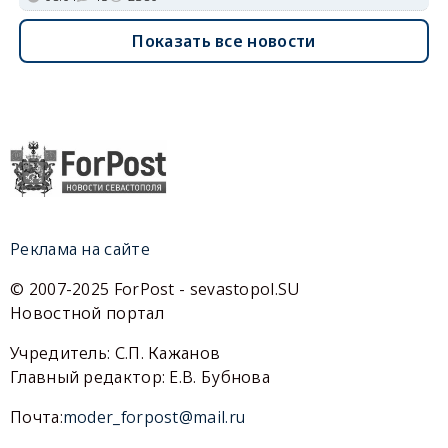
Показать все новости
Реклама на сайте
© 2007-2025 ForPost - sevastopol.SU
Новостной портал
Учредитель: С.П. Кажанов
Главный редактор: Е.В. Бубнова
Почта:
moder_forpost@mail.ru