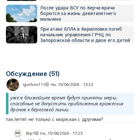
После удара ВСУ по Керчи врачи
борются за жизнь девятилетнего
мальчика
При атаке БПЛА в Кирилловке погиб
начальник управления ГРЧЦ по
Запорожской области и двое его детей
Обсуждение (51)
igorlvov111
пн, 15/06/2026 - 13:23
уже в ближайшее время будут приняты меры,
способные не допустить приближения вражеских
дронов к береговой линии.
так летят не только с моря,как с другими?
Bip1
пн, 15/06/2026 - 17:25