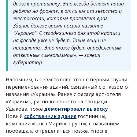
даже к противнику. Это всегда делают наши
ребята на фронте, в отличие от зверства и
жестокости, которые проявляет враг.
Здание долгое время носило название
"Украина". С сегодняшнего дня этой надписи
на фасаде уже не будет. Такие вещи не
прощаются. Это тоже будет определённым
ответным символизмом», — заявил
губернатор.
Напомним, в Севастополе это не первый случай
переименования зданий, связанный с отказом от
названия «Украина». Ранее с фасада арт-отеля
«Украина», расположенного на площади
Ушакова, тоже
демонтировали вывеску
.
Новый
собственник здания
гостиницы,
компания «Союз Маринс Групп», с названием
пообещала определиться позже, «после