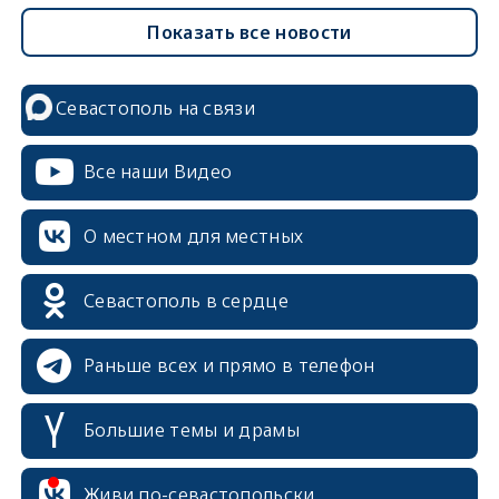
Показать все новости
Севастополь на связи
Все наши Видео
О местном для местных
Севастополь в сердце
Раньше всех и прямо в телефон
Большие темы и драмы
erid: 2SDnjcrDNw6
Живи по-севастопольски