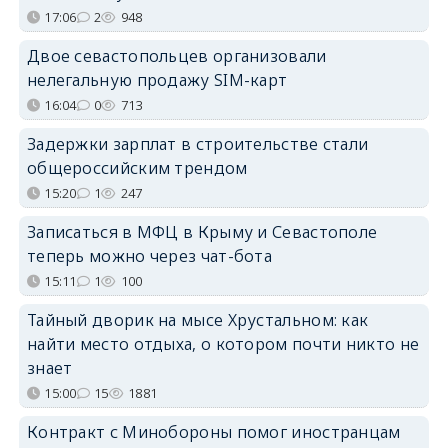
17:06
2
948
Двое севастопольцев организовали
нелегальную продажу SIM-карт
16:04
0
713
Задержки зарплат в строительстве стали
общероссийским трендом
15:20
1
247
Записаться в МФЦ в Крыму и Севастополе
теперь можно через чат-бота
15:11
1
100
Тайный дворик на мысе Хрустальном: как
найти место отдыха, о котором почти никто не
знает
15:00
15
1881
Контракт с Минобороны помог иностранцам