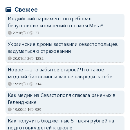
Свежее
Индийский парламент потребовал
безусловных извинений от главы Meta*
22:16
0
37
Украинские дроны заставили севастопольцев
задуматься о страховании
20:01
2
1282
Новое — это забытое старое? Что такое
модный биохакинг и как не навредить себе
19:15
0
214
Как медик из Севастополя спасала раненых в
Геленджике
19:00
1
989
Как получить бюджетные 5 тысяч рублей на
подготовку детей к школе