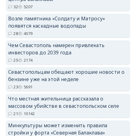
32
5207
Возле памятника «Солдату и Матросу»
появятся каскадные водопады
28
4079
Чем Севастополь намерен привлекать
инвесторов до 2039 года
25
2174
Севастопольцам обещают хорошие новости о
бензине уже на этой неделе
23
5691
Что местная жительница рассказала о
массовом убийстве в севастопольском селе
21
10142
Минкультуры может изменить правила
стройки у форта «Северная Балаклава»