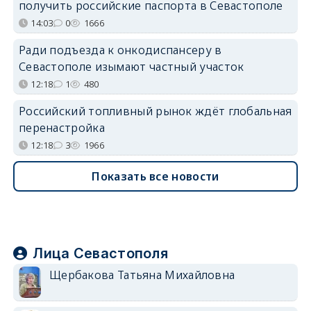
получить российские паспорта в Севастополе
14:03
0
1666
Ради подъезда к онкодиспансеру в
Севастополе изымают частный участок
12:18
1
480
Российский топливный рынок ждёт глобальная
перенастройка
12:18
3
1966
Показать все новости
Лица Севастополя
Щербакова Татьяна Михайловна