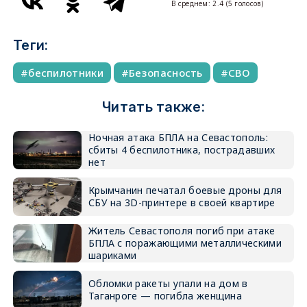
В среднем:
2.4
(
5
голосов)
Теги:
беспилотники
Безопасность
СВО
Читать также:
Ночная атака БПЛА на Севастополь:
сбиты 4 беспилотника, пострадавших
нет
Крымчанин печатал боевые дроны для
СБУ на 3D-принтере в своей квартире
Житель Севастополя погиб при атаке
БПЛА с поражающими металлическими
шариками
Обломки ракеты упали на дом в
Таганроге — погибла женщина