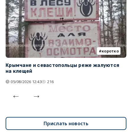
коротко
Крымчане и севастопольцы реже жалуются
В
на клещей
ц
05/08/2026 12:43
216
Прислать новость