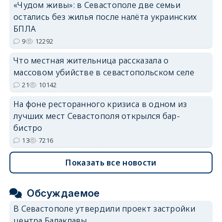
«Чудом живы»: в Севастополе две семьи
остались без жилья после налёта украинских
БПЛА
9
12292
Что местная жительница рассказала о
массовом убийстве в севастопольском селе
21
10142
На фоне ресторанного кризиса в одном из
лучших мест Севастополя открылся бар-
бистро
13
7216
Показать все новости
Обсуждаемое
В Севастополе утвердили проект застройки
центра Балаклавы