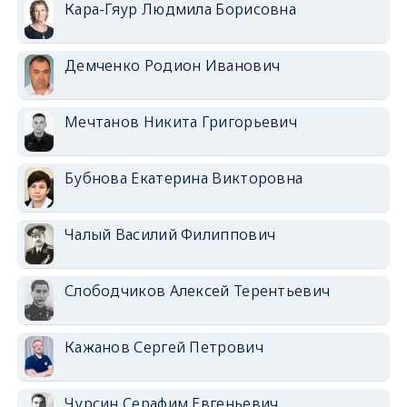
Кара-Гяур Людмила Борисовна
Демченко Родион Иванович
Мечтанов Никита Григорьевич
Бубнова Екатерина Викторовна
Чалый Василий Филиппович
Слободчиков Алексей Терентьевич
Кажанов Сергей Петрович
Чурсин Серафим Евгеньевич