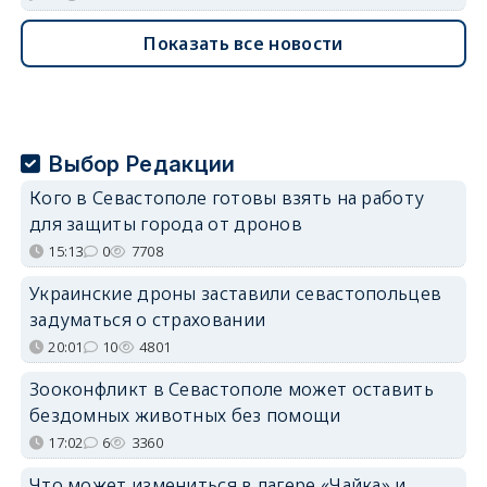
Показать все новости
Выбор Редакции
Кого в Севастополе готовы взять на работу
для защиты города от дронов
15:13
0
7708
Украинские дроны заставили севастопольцев
задуматься о страховании
20:01
10
4801
Зооконфликт в Севастополе может оставить
бездомных животных без помощи
17:02
6
3360
Что может измениться в лагере «Чайка» и