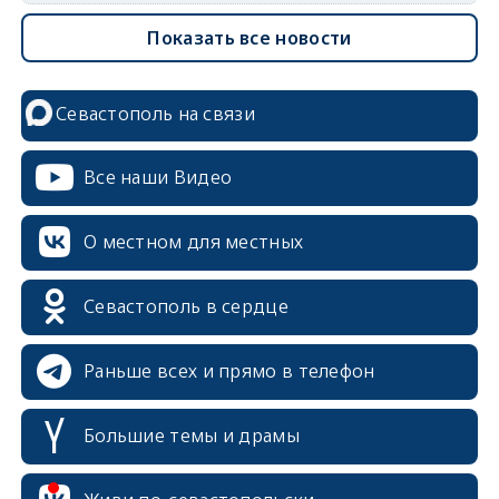
Показать все новости
Севастополь на связи
Все наши Видео
О местном для местных
Севастополь в сердце
Раньше всех и прямо в телефон
Большие темы и драмы
erid: 2SDnjcrDNw6