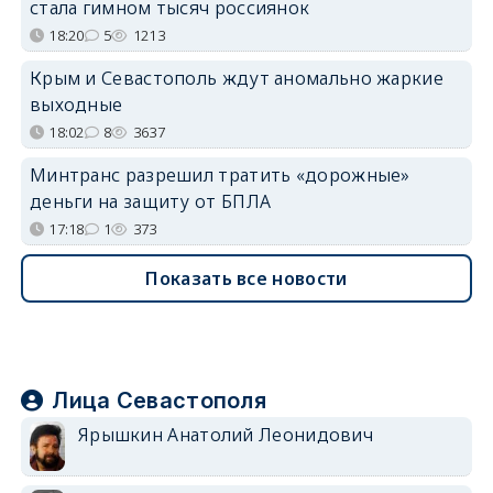
стала гимном тысяч россиянок
18:20
5
1213
Крым и Севастополь ждут аномально жаркие
выходные
18:02
8
3637
Минтранс разрешил тратить «дорожные»
деньги на защиту от БПЛА
17:18
1
373
Показать все новости
Лица Севастополя
Ярышкин Анатолий Леонидович