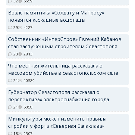
32
5559
Возле памятника «Солдату и Матросу»
появятся каскадные водопады
29
4227
Собственник «ИнтерСтроя» Евгений Кабанов
стал заслуженным строителем Севастополя
23
2813
Что местная жительница рассказала о
массовом убийстве в севастопольском селе
21
10589
Губернатор Севастополя рассказал о
перспективах электроснабжения города
21
5058
Минкультуры может изменить правила
стройки у форта «Северная Балаклава»
18
2307