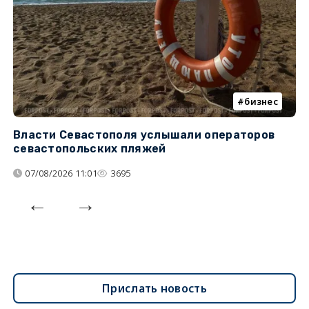
бизнес
Власти Севастополя услышали операторов
П
севастопольских пляжей
о
07/08/2026 11:01
3695
Прислать новость