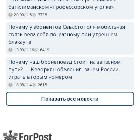
батилиманском «профессорском уголке»
20:00
5
3728
Почему у абонентов Севастополя мобильная
связь вела себя по-разному при утреннем
блэкауте
13:00
16
6419
Почему наш бронепоезд стоит на запасном
пути? — Кеворкян объяснил, зачем России
играть вторым номером
18:08
4
2615
Показать все новости