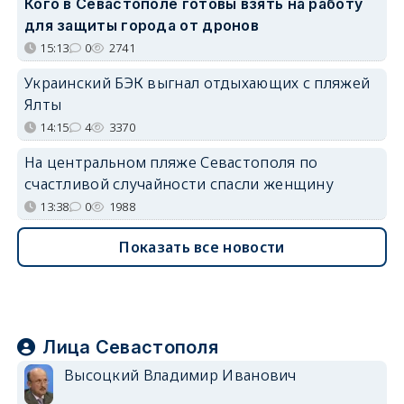
Кого в Севастополе готовы взять на работу
для защиты города от дронов
15:13
0
2741
Украинский БЭК выгнал отдыхающих с пляжей
Ялты
14:15
4
3370
На центральном пляже Севастополя по
счастливой случайности спасли женщину
13:38
0
1988
Показать все новости
Лица Севастополя
Высоцкий Владимир Иванович