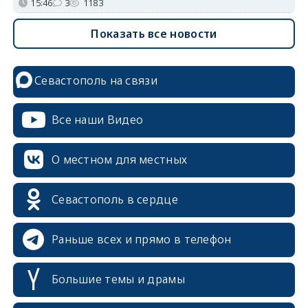
15:46
3
1183
Показать все новости
Севастополь на связи
Все наши Видео
О местном для местных
Севастополь в сердце
Раньше всех и прямо в телефон
Большие темы и драмы