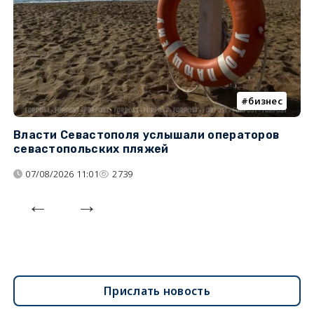
бизнес
Власти Севастополя услышали операторов
П
севастопольских пляжей
о
07/08/2026 11:01
2739
Прислать новость