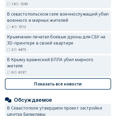
erid: 2SDnjdvhGXG
13
7295
В севастопольском селе военнослужащий убил
военного и мирных жителей
4
7212
Крымчанин печатал боевые дроны для СБУ на
3D-принтере в своей квартире
2
6475
В Крыму вражеский БПЛА убил мирного
жителя
0
6137
Показать все новости
Обсуждаемое
В Севастополе утвердили проект застройки
центра Балаклавы