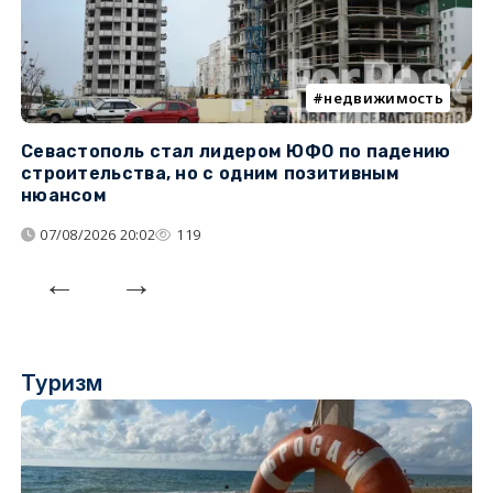
недвижимость
Севастополь стал лидером ЮФО по падению
К
строительства, но с одним позитивным
д
нюансом
07/08/2026 20:02
119
Туризм