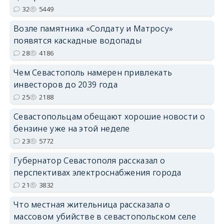
32
5449
Возле памятника «Солдату и Матросу»
появятся каскадные водопады
28
4186
Чем Севастополь намерен привлекать
инвесторов до 2039 года
25
2188
Севастопольцам обещают хорошие новости о
бензине уже на этой неделе
23
5772
Губернатор Севастополя рассказал о
перспективах электроснабжения города
21
3832
Что местная жительница рассказала о
массовом убийстве в севастопольском селе