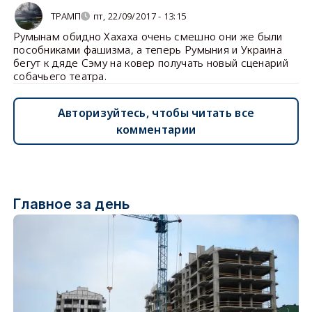
ТРАМП
пт, 22/09/2017 - 13:15
Румынам обидно Хахаха очень смешно они же были
пособниками фашизма, а теперь Румыния и Украина
бегут к дяде Сэму на ковер получать новый сценарий
собачьего театра.
Авторизуйтесь, чтобы читать все
комментарии
Главное за день