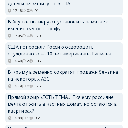
деньги на защиту от БПЛА
17:18
0
91
В Алупке планируют установить памятник
именитому фотографу
17:05
0
170
США попросили Россию освободить
осуждённого на 10 лет американца Гилмана
16:40
2
136
В Крыму временно сократят продажи бензина
на некоторых АЗС
16:29
0
126
Прямой эфир «ЕСТЬ ТЕМА». Почему россияне
мечтают жить в частных домах, но остаются в
квартирах?
16:00
1
354