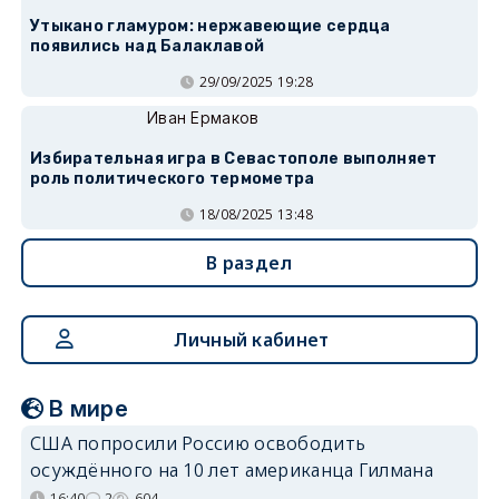
Утыкано гламуром: нержавеющие сердца
появились над Балаклавой
29/09/2025 19:28
Иван Ермаков
Избирательная игра в Севастополе выполняет
роль политического термометра
18/08/2025 13:48
В раздел
Личный кабинет
В мире
США попросили Россию освободить
осуждённого на 10 лет американца Гилмана
16:40
2
604