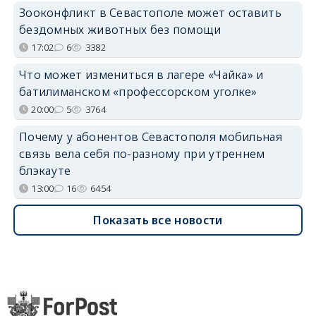
Зооконфликт в Севастополе может оставить
бездомных животных без помощи
17:02
6
3382
Что может измениться в лагере «Чайка» и
батилиманском «профессорском уголке»
20:00
5
3764
Почему у абонентов Севастополя мобильная
связь вела себя по-разному при утреннем
блэкауте
13:00
16
6454
Показать все новости