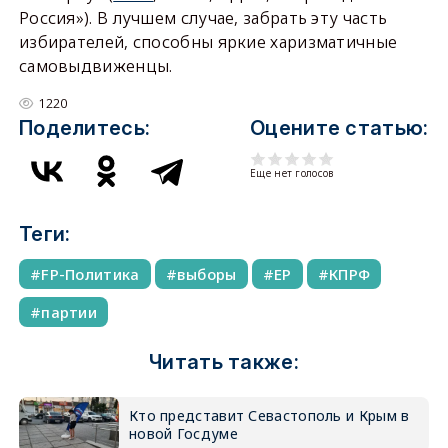
Россия»). В лучшем случае, забрать эту часть
избирателей, способны яркие харизматичные
самовыдвиженцы.
1220
Поделитесь:
Оцените статью:
Еще нет голосов
Теги:
FP-Политика
выборы
ЕР
КПРФ
партии
Читать также:
Кто представит Севастополь и Крым в
новой Госдуме