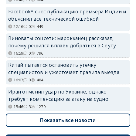
Facebook* снёс публикацию премьера Индии и
объяснил всё технической ошибкой
22:16
0
449
Виноваты соцсети: марокканец рассказал,
почему решился вплавь добраться в Сеуту
16:59
0
796
Китай пытается остановить утечку
специалистов и ужесточает правила выезда
16:07
0
484
Иран отменил удар по Украине, однако
требует компенсацию за атаку на судно
15:46
3
1279
Показать все новости