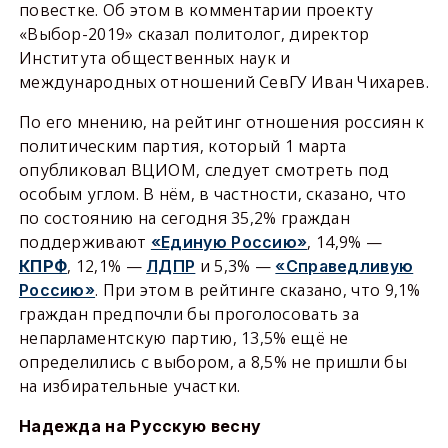
повестке. Об этом в комментарии проекту
«Выбор-2019» сказал политолог, директор
Института общественных наук и
международных отношений СевГУ Иван Чихарев.
По его мнению, на рейтинг отношения россиян к
политическим партия, который 1 марта
опубликовал ВЦИОМ, следует смотреть под
особым углом. В нём, в частности, сказано, что
по состоянию на сегодня 35,2% граждан
поддерживают
, 14,9% —
«Единую Россию»
, 12,1% —
и 5,3% —
КПРФ
ЛДПР
«Справедливую
. При этом в рейтинге сказано, что 9,1%
Россию»
граждан предпочли бы проголосовать за
непарламентскую партию, 13,5% ещё не
определились с выбором, а 8,5% не пришли бы
на избирательные участки.
Надежда на Русскую весну