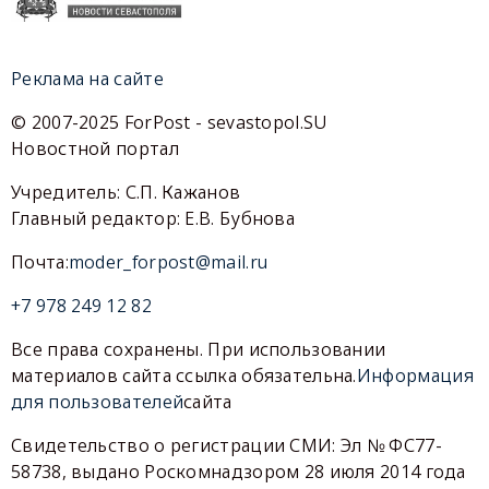
Реклама на сайте
© 2007-2025 ForPost - sevastopol.SU
Новостной портал
Учредитель: С.П. Кажанов
Главный редактор: Е.В. Бубнова
Почта:
moder_forpost@mail.ru
+7 978 249 12 82
Все права сохранены. При использовании
материалов сайта ссылка обязательна.
Информация
для пользователей
сайта
Свидетельство о регистрации СМИ: Эл № ФС77-
58738, выдано Роскомнадзором 28 июля 2014 года