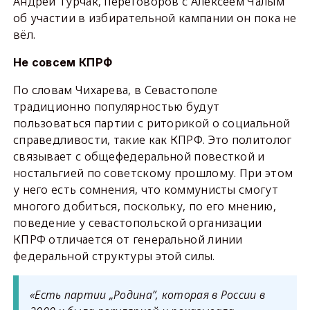
Андрей Турчак, переговоров с Алексеем Чалым
об участии в избирательной кампании он пока не
вёл.
Не совсем КПРФ
По словам Чихарева, в Севастополе
традиционно популярностью будут
пользоваться партии с риторикой о социальной
справедливости, такие как КПРФ. Это политолог
связывает с общефедеральной повесткой и
ностальгией по советскому прошлому. При этом
у него есть сомнения, что коммунисты смогут
многого добиться, поскольку, по его мнению,
поведение у севастопольской организации
КПРФ отличается от генеральной линии
федеральной структуры этой силы.
«Есть партии „Родина”, которая в России в