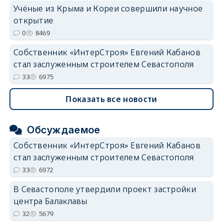
Учёные из Крыма и Кореи совершили научное
открытие
0
8469
Собственник «ИнтерСтроя» Евгений Кабанов
стал заслуженным строителем Севастополя
33
6975
Показать все новости
Обсуждаемое
Собственник «ИнтерСтроя» Евгений Кабанов
стал заслуженным строителем Севастополя
33
6972
В Севастополе утвердили проект застройки
центра Балаклавы
32
5679