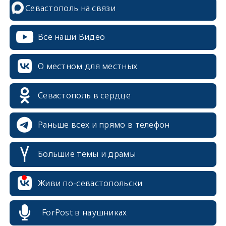
Севастополь на связи
Все наши Видео
О местном для местных
Севастополь в сердце
Раньше всех и прямо в телефон
Большие темы и драмы
erid: 2SDnjcrDNw6
Живи по-севастопольски
ForPost в наушниках