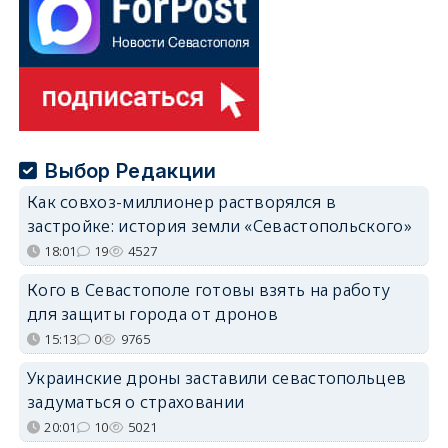
Выбор Редакции
Как совхоз-миллионер растворялся в
застройке: история земли «Севастопольского»
18:01
19
4527
Кого в Севастополе готовы взять на работу
для защиты города от дронов
15:13
0
9765
Украинские дроны заставили севастопольцев
задуматься о страховании
20:01
10
5021