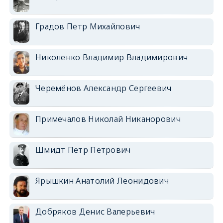
Градов Петр Михайлович
Николенко Владимир Владимирович
Черемёнов Александр Сергеевич
Примечалов Николай Никанорович
Шмидт Петр Петрович
Ярышкин Анатолий Леонидович
Добряков Денис Валерьевич