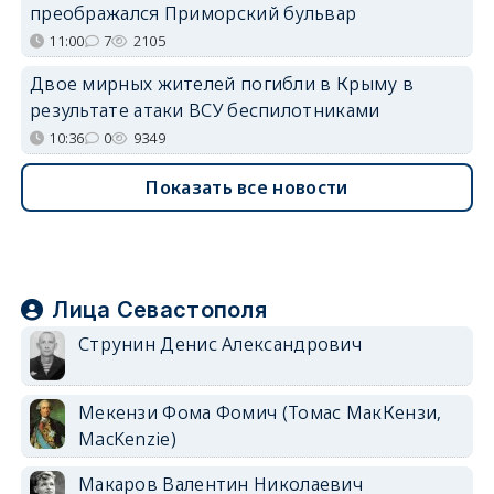
преображался Приморский бульвар
11:00
7
2105
Двое мирных жителей погибли в Крыму в
результате атаки ВСУ беспилотниками
10:36
0
9349
Показать все новости
Лица Севастополя
Струнин Денис Александрович
Мекензи Фома Фомич (Томас МакКензи,
MacKenzie)
Макаров Валентин Николаевич