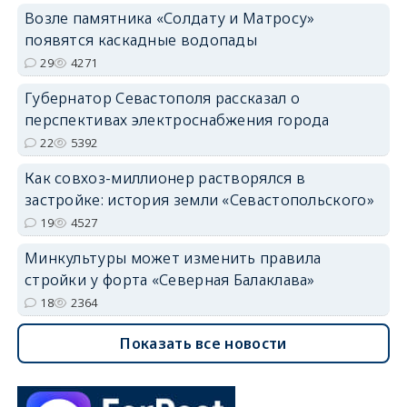
Возле памятника «Солдату и Матросу»
появятся каскадные водопады
29
4271
Губернатор Севастополя рассказал о
перспективах электроснабжения города
22
5392
Как совхоз-миллионер растворялся в
застройке: история земли «Севастопольского»
19
4527
Минкультуры может изменить правила
стройки у форта «Северная Балаклава»
18
2364
Показать все новости