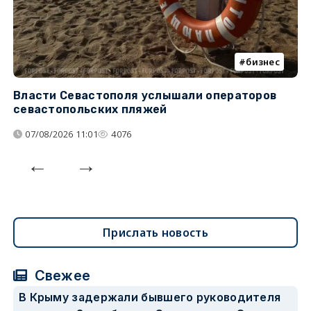
бизнес
Власти Севастополя услышали операторов
П
севастопольских пляжей
о
07/08/2026 11:01
4076
Прислать новость
Свежее
В Крыму задержали бывшего руководителя