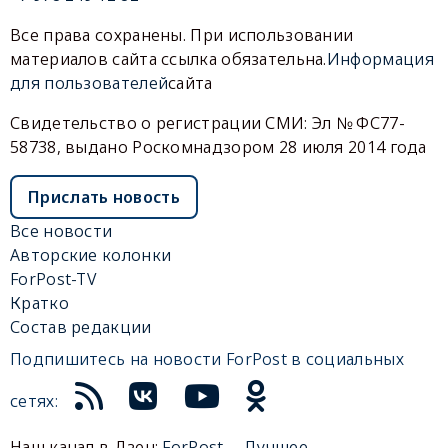
Все права сохранены. При использовании
материалов сайта ссылка обязательна.
Информация
для пользователей
сайта
Свидетельство о регистрации СМИ: Эл № ФС77-
58738, выдано Роскомнадзором 28 июля 2014 года
Прислать новость
Все новости
Авторские колонки
ForPost-TV
Кратко
Состав редакции
Подпишитесь на новости ForPost в социальных
сетях:
Наш канал в Дзен:
ForPost— Лучшее