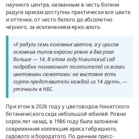
научного центра, названным в честь богини
радуги ирисам доступны практически все цвета
и оттенки, от чисто белого до абсолютно
чёрного, за исключением ярко-алого.
«У радуги семь основных цветов, а у ирисов
основных типов окраски ровно в два раза
больше — 14. В этом году Никитский сад
подробно познакомит посетителей со всеми
цветовыми сюжетами: на выставке есть
сорта-представители каждой из 14 групп», —
уточнили в НБС.
При этом в 2026 году у цветоводов Никитского
ботанического сада небольшой юбилей. Ровно
сорок лет назад, в 1986 году была заложена
современная коллекция ириса гибридного,
садового и бородатого. По данным пресс-