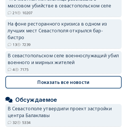
erid: 2SDnjdvhGXG
массовом убийстве в севастопольском селе
21
10207
На фоне ресторанного кризиса в одном из
лучших мест Севастополя открылся бар-
бистро
13
7239
В севастопольском селе военнослужащий убил
военного и мирных жителей
4
7175
Показать все новости
Обсуждаемое
В Севастополе утвердили проект застройки
центра Балаклавы
32
5334