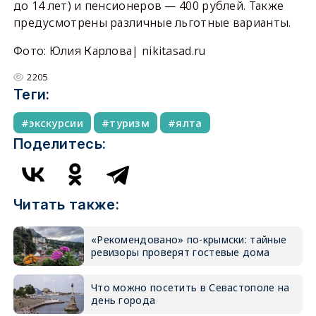
до 14 лет) и пенсионеров — 400 рублей. Также
предусмотрены различные льготные варианты.
Фото: Юлия Карлова| nikitasad.ru
2205
Теги:
экскурсии
туризм
ялта
Поделитесь:
Читать также:
«Рекомендовано» по-крымски: тайные
ревизоры проверят гостевые дома
Что можно посетить в Севастополе на
день города