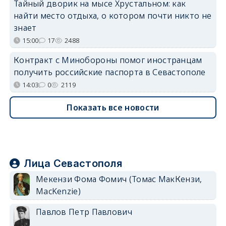
Тайный дворик на мысе Хрустальном: как
найти место отдыха, о котором почти никто не
знает
15:00
17
2488
Контракт с Минобороны помог иностранцам
получить российские паспорта в Севастополе
14:03
0
2119
Показать все новости
Лица Севастополя
Мекензи Фома Фомич (Томас МакКензи,
MacKenzie)
Павлов Петр Павлович