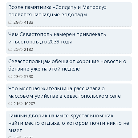
Возле памятника «Солдату и Матросу»
появятся каскадные водопады
28
4133
Чем Севастополь намерен привлекать
инвесторов до 2039 года
25
2182
Севастопольцам обещают хорошие новости о
бензине уже на этой неделе
23
5730
Что местная жительница рассказала о
массовом убийстве в севастопольском селе
21
10207
Тайный дворик на мысе Хрустальном: как
найти место отдыха, о котором почти никто не
знает