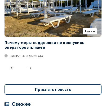
пляж
Почему меры поддержки не коснулись
К
операторов пляжей
н
07/08/2026 08:02
444
Прислать новость
Свежее