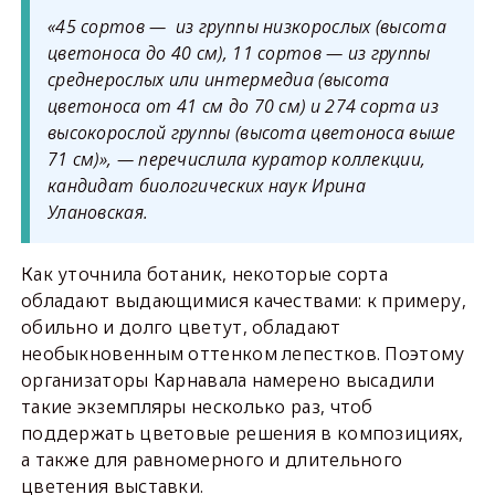
«45 сортов — из группы низкорослых (высота
цветоноса до 40 см), 11 сортов — из группы
среднерослых или интермедиа (высота
цветоноса от 41 см до 70 см) и 274 сорта из
высокорослой группы (высота цветоноса выше
71 см)», — перечислила куратор коллекции,
кандидат биологических наук Ирина
Улановская.
Как уточнила ботаник, некоторые сорта
обладают выдающимися качествами: к примеру,
обильно и долго цветут, обладают
необыкновенным оттенком лепестков. Поэтому
организаторы Карнавала намерено высадили
такие экземпляры несколько раз, чтоб
поддержать цветовые решения в композициях,
а также для равномерного и длительного
цветения выставки.