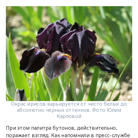
Окрас ирисов варьируется от чисто белых до
абсолютно чёрных оттенков. Фото Юлии
Карловой
При этом палитра бутонов, действительно,
поражает взгляд. Как напомнили в пресс-службе