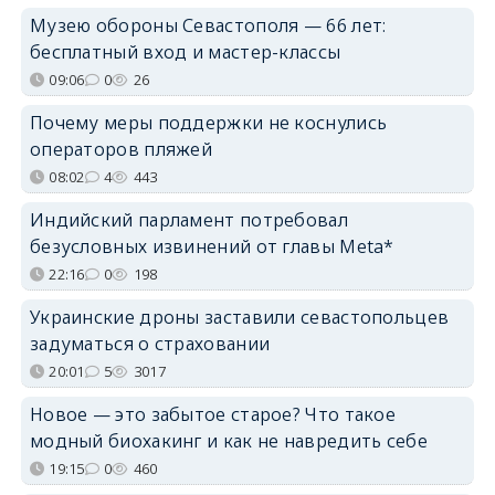
Музею обороны Севастополя — 66 лет:
бесплатный вход и мастер-классы
09:06
0
26
Почему меры поддержки не коснулись
операторов пляжей
08:02
4
443
Индийский парламент потребовал
безусловных извинений от главы Meta*
22:16
0
198
Украинские дроны заставили севастопольцев
задуматься о страховании
20:01
5
3017
Новое — это забытое старое? Что такое
модный биохакинг и как не навредить себе
19:15
0
460