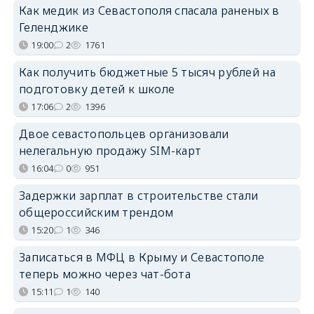
Как медик из Севастополя спасала раненых в
Геленджике
19:00
2
1761
Как получить бюджетные 5 тысяч рублей на
подготовку детей к школе
17:06
2
1396
Двое севастопольцев организовали
нелегальную продажу SIM-карт
16:04
0
951
Задержки зарплат в строительстве стали
общероссийским трендом
15:20
1
346
Записаться в МФЦ в Крыму и Севастополе
теперь можно через чат-бота
15:11
1
140