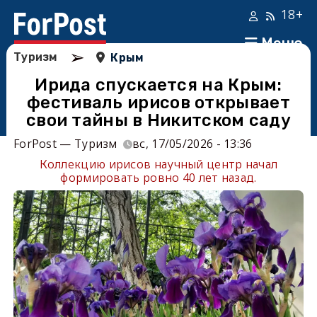
18+
Меню
➢
Туризм
Крым
Ирида спускается на Крым:
фестиваль ирисов открывает
свои тайны в Никитском саду
ForPost — Туризм
вс, 17/05/2026 - 13:36
Коллекцию ирисов научный центр начал
формировать ровно 40 лет назад.