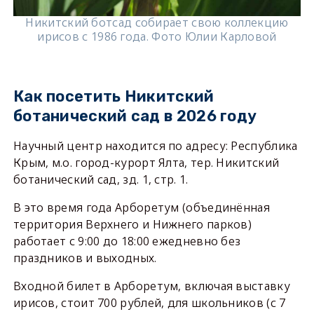
Никитский ботсад собирает свою коллекцию
ирисов с 1986 года. Фото Юлии Карловой
Как посетить Никитский
ботанический сад в 2026 году
Научный центр находится по адресу: Республика
Крым, м.о. город-курорт Ялта, тер. Никитский
ботанический сад, зд. 1, стр. 1.
В это время года Арборетум (объединённая
территория Верхнего и Нижнего парков)
работает с 9:00 до 18:00 ежедневно без
праздников и выходных.
Входной билет в Арборетум, включая выставку
ирисов, стоит 700 рублей, для школьников (с 7