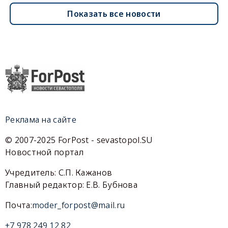
Показать все новости
Реклама на сайте
© 2007-2025 ForPost - sevastopol.SU
Новостной портал
Учредитель: С.П. Кажанов
Главный редактор: Е.В. Бубнова
Почта:
moder_forpost@mail.ru
+7 978 249 12 82