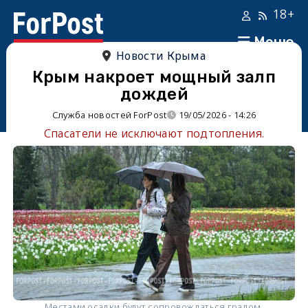
18+
Меню
Новости Крыма
Крым накроет мощный залп
дождей
Служба новостей ForPost
19/05/2026 - 14:26
Спасатели не исключают подтопления.
Местами осадки будут сопровождаться градом.