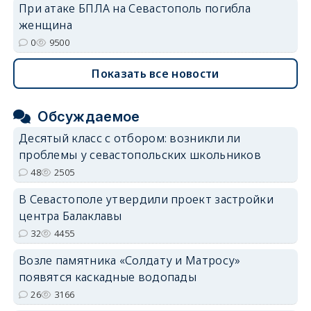
При атаке БПЛА на Севастополь погибла
женщина
0
9500
Показать все новости
Обсуждаемое
Десятый класс с отбором: возникли ли
проблемы у севастопольских школьников
48
2505
В Севастополе утвердили проект застройки
центра Балаклавы
32
4455
Возле памятника «Солдату и Матросу»
появятся каскадные водопады
26
3166