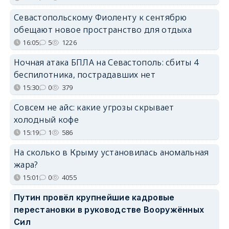
Севастопольскому Фиоленту к сентябрю
обещают новое пространство для отдыха
16:05
5
1226
Ночная атака БПЛА на Севастополь: сбиты 4
беспилотника, пострадавших нет
15:30
0
379
Совсем не айс: какие угрозы скрывает
холодный кофе
15:19
1
586
На сколько в Крыму установилась аномальная
жара?
15:01
0
4055
Путин провёл крупнейшие кадровые
перестановки в руководстве Вооружённых
Сил