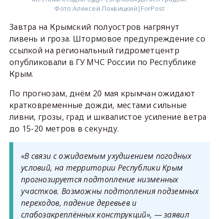
Фото:
Алексей Лохвицкий|ForPost
Завтра на Крымский полуостров нагрянут
ливень и гроза. Штормовое предупреждение со
ссылкой на региональный гидрометцентр
опубликовали в ГУ МЧС России по Республике
Крым.
По прогнозам, днём 20 мая крымчан ожидают
кратковременные дожди, местами сильные
ливни, грозы, град и шквалистое усиление ветра
до 15-20 метров в секунду.
«В связи с ожидаемым ухудшением погодных
условий, на территории Республики Крым
прогнозируется подтопление низменных
участков. Возможны подтопления подземных
переходов, падение деревьев и
слабозакреплённых конструкций», — заявил