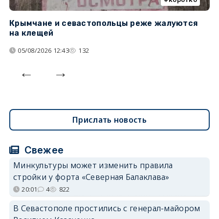
Крымчане и севастопольцы реже жалуются
В
на клещей
ц
05/08/2026 12:43
132
Прислать новость
Свежее
Минкультуры может изменить правила
стройки у форта «Северная Балаклава»
20:01
4
822
В Севастополе простились с генерал-майором