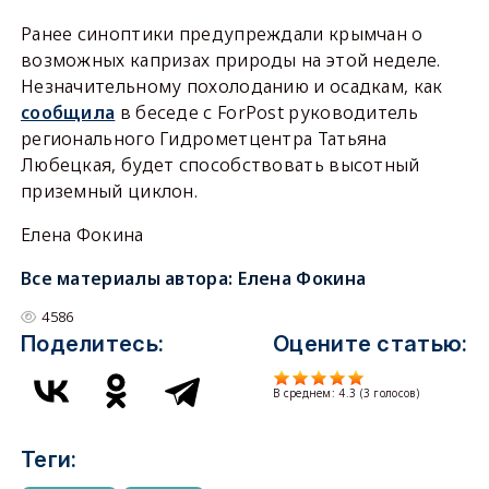
Ранее синоптики предупреждали крымчан о
возможных капризах природы на этой неделе.
Незначительному похолоданию и осадкам, как
сообщила
в беседе с ForPost руководитель
регионального Гидрометцентра Татьяна
Любецкая, будет способствовать высотный
приземный циклон.
Елена Фокина
Все материалы автора:
Елена Фокина
4586
Поделитесь:
Оцените статью:
В среднем:
4.3
(
3
голосов)
Теги: