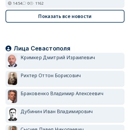
14:54
0
1162
Показать все новости
Лица Севастополя
Кримкер Дмитрий Израилевич
Рихтер Оттон Борисович
Браковенко Владимир Алексеевич
Дубинин Иван Владимирович
Сысуев Павел Николаевич