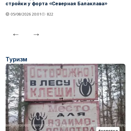
стройки у форта «Северная Балаклава»
д
05/08/2026 20:01
822
Туризм
коротко