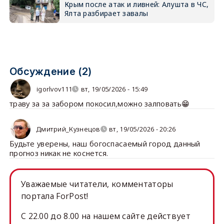
Крым после атак и ливней: Алушта в ЧС,
Ялта разбирает завалы
Обсуждение (2)
igorlvov111
вт, 19/05/2026 - 15:49
траву за за забором покосил,можно залповать😁
Дмитрий_Кузнецов
вт, 19/05/2026 - 20:26
Будьте уверены, наш богоспасаемый город данный
прогноз никак не коснется.
Уважаемые читатели, комментаторы
портала ForPost!
C 22.00 до 8.00 на нашем сайте действует