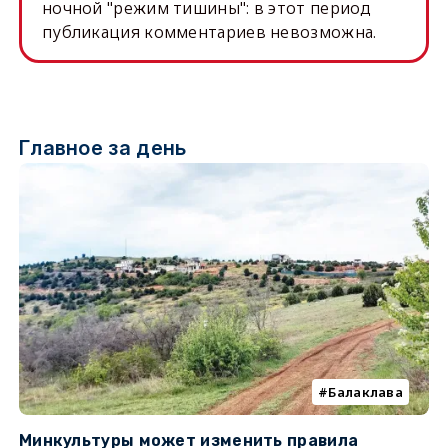
ночной "режим тишины": в этот период
публикация комментариев невозможна.
Главное за день
Балаклава
Минкультуры может изменить правила
С