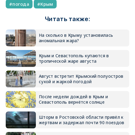
погода
Крым
Читать также:
На сколько в Крыму установилась
аномальная жара?
Крым и Севастополь купаются в
тропической жаре августа
Август встретит Крымский полуостров
сухой и жаркой погодой
После недели дождей в Крым и
Севастополь вернётся солнце
Шторм в Ростовской области привёл к
жертвам и задержал почти 90 поездов