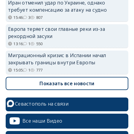
Иран отменил удар по Украине, однако
требует компенсацию за атаку на судно
15:46
3
807
Европа теряет свои главные реки из-за
рекордной засухи
13:16
1
550
Миграционный кризис в Испании начал
закрывать границы внутри Европы
15:05
1
777
Показать все новости
Севастополь на связи
Все наши Видео