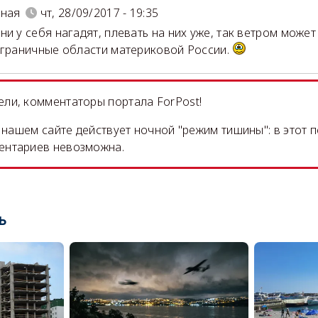
рная
чт, 28/09/2017 - 19:35
ни у себя нагадят, плевать на них уже, так ветром может
играничные области материковой России.
ли, комментаторы портала ForPost!
на нашем сайте действует ночной "режим тишины": в этот 
ентариев невозможна.
ь