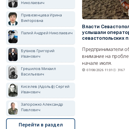
Николаевич
Привезенцева Ирина
Викторовна
Власти Севастопо
услышали операто
Палий Андрей Николаевич
севастопольских 
Предприниматели о
Бутаков Григорий
внимание на пробле
Иванович
начале июля.
Грешилов Михаил
07/08/2026 11:01
3167
Васильевич
Киселев (Адольф) Сергей
Иванович
Запорожко Александр
Павлович
Перейти в раздел