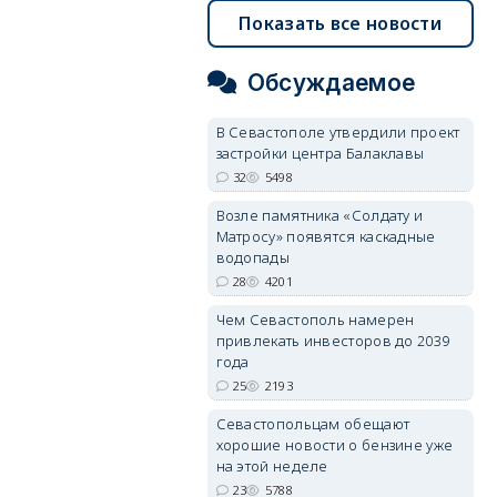
Показать все новости
Обсуждаемое
В Севастополе утвердили проект
застройки центра Балаклавы
32
5498
Возле памятника «Солдату и
Матросу» появятся каскадные
водопады
28
4201
Чем Севастополь намерен
привлекать инвесторов до 2039
года
25
2193
Севастопольцам обещают
хорошие новости о бензине уже
на этой неделе
23
5788