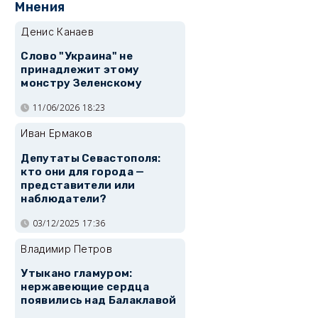
Мнения
Денис Канаев
Слово "Украина" не
принадлежит этому
монстру Зеленскому
11/06/2026 18:23
Иван Ермаков
Депутаты Севастополя:
кто они для города —
представители или
наблюдатели?
03/12/2025 17:36
Владимир Петров
Утыкано гламуром:
нержавеющие сердца
появились над Балаклавой