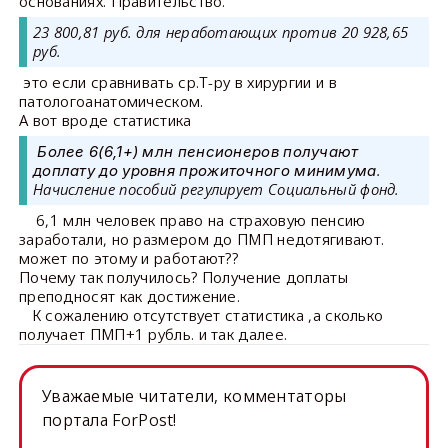
основаниях. Правительство.
23 800,81 руб. для неработающих против 20 928,65
руб.
это если сравнивать ср.Т-ру в хирургии и в
патологоанатомическом.
А вот вроде статистика
Более 6(6,1+) млн пенсионеров получают
.
доплату до уровня прожиточного минимума
Начисление пособий регулирует Социальный фонд.
6,1 млн человек право на страховую пенсию
заработали, но размером до ПМП недотягивают.
может по этому и работают??
Почему так получилось? Получение доплаты
преподносят как достижение.
К сожалению отсутствует статистика ,а сколько
получает ПМП+1 рубль. и так далее.
Уважаемые читатели, комментаторы
портала ForPost!