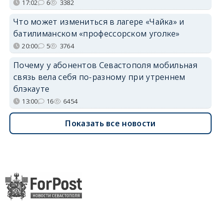
17:02
6
3382
Что может измениться в лагере «Чайка» и
батилиманском «профессорском уголке»
20:00
5
3764
Почему у абонентов Севастополя мобильная
связь вела себя по-разному при утреннем
блэкауте
13:00
16
6454
Показать все новости