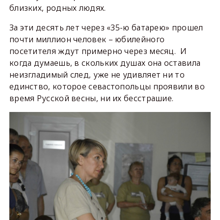
близких, родных людях.
За эти десять лет через «35-ю батарею» прошел
почти миллион человек – юбилейного
посетителя ждут примерно через месяц. И
когда думаешь, в скольких душах она оставила
неизгладимый след, уже не удивляет ни то
единство, которое севастопольцы проявили во
время Русской весны, ни их бесстрашие.