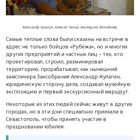
Александр Кулагин, Алексей Чалый, Екатерина Алтабаева
Самые теплые слова были сказаны на встрече в
адрес не только бойцов «Рубежа», но и многих
других предприятий и частных лиц – тех, кто
проектировал, строил, разминировал
территорию, прорабатывал, как нынешний
замспикера Заксобрания Александр Кулагин,
юридическую сторону дела, создавал музейную
экспозицию и первый экскурсионный маршрут.
Некоторые из этих людей сейчас живут в других
городах, но в эти дни специально приехали в
Севастополь, чтобы принять участие в
праздновании юбилея.