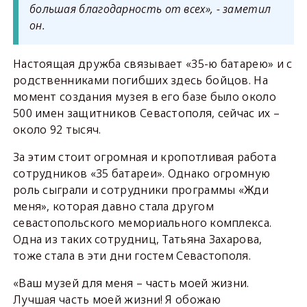
большая благодарность от всех», - заметил
он.
Настоящая дружба связывает «35-ю батарею» и с
родственниками погибших здесь бойцов. На
момент создания музея в его базе было около
500 имен защитников Севастополя, сейчас их –
около 92 тысяч.
За этим стоит огромная и кропотливая работа
сотрудников «35 батареи». Однако огромную
роль сыграли и сотрудники программы «Жди
меня», которая давно стала другом
севастопольского мемориального комплекса.
Одна из таких сотрудниц, Татьяна Захарова,
тоже стала в эти дни гостем Севастополя.
«Ваш музей для меня – часть моей жизни.
Лучшая часть моей жизни! Я обожаю