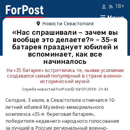
18+
Меню
Новости Севастополя
«Нас спрашивали – зачем вы
вообще это делаете?» - 35-я
батарея празднует юбилей и
вспоминает, как все
начиналось
На «35 батарее» встретились те, чьими усилиями
создавался самый популярный в стране военно-
исторический музей.
Служба новостей ForPost
03/07/2018 - 21:43
Сегодня, 3 июля, в Севастополе отмечался 10-
летний юбилей Музейно-мемориального
комплекса «35-я береговая батарея»,
победителя недавнего народного голосования
за лучший в России региональный военно-