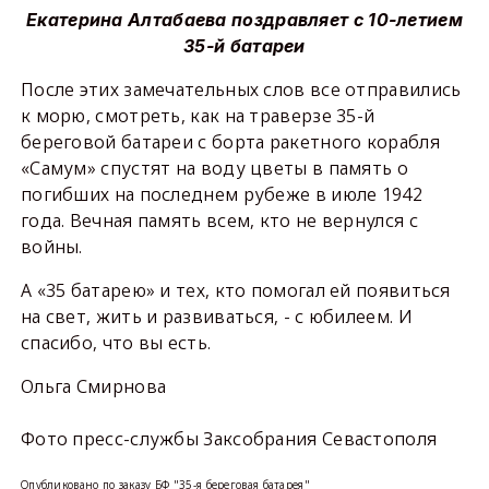
Екатерина Алтабаева поздравляет с 10-летием
35-й батареи
После этих замечательных слов все отправились
к морю, смотреть, как на траверзе 35-й
береговой батареи с борта ракетного корабля
«Самум» спустят на воду цветы в память о
погибших на последнем рубеже в июле 1942
года. Вечная память всем, кто не вернулся с
войны.
А «35 батарею» и тех, кто помогал ей появиться
на свет, жить и развиваться, - с юбилеем. И
спасибо, что вы есть.
Ольга Смирнова
Фото пресс-службы Заксобрания Севастополя
Опубликовано по заказу БФ "35-я береговая батарея"