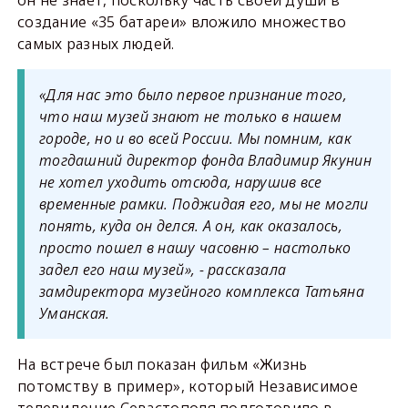
создание «35 батареи» вложило множество
самых разных людей.
«Для нас это было первое признание того,
что наш музей знают не только в нашем
городе, но и во всей России. Мы помним, как
тогдашний директор фонда Владимир Якунин
не хотел уходить отсюда, нарушив все
временные рамки. Поджидая его, мы не могли
понять, куда он делся. А он, как оказалось,
просто пошел в нашу часовню – настолько
задел его наш музей», - рассказала
замдиректора музейного комплекса Татьяна
Уманская.
На встрече был показан фильм «Жизнь
потомству в пример», который Независимое
телевидение Севастополя подготовило в