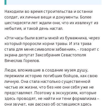
Находили во время строительства и останки
солдат, их личные вещи и документы. Более
шестидесяти лет ждали они, что их извлекут из
небытия, и такой день настал.
«Эти часы были взяты мной из бумажника, через
который проросли корни травы. И эта трава
стала для меня символом забвения», - говорит с
экрана депутат Заксобрания Севастополя
Вячеслав Горелов.
Люди, вложившие в создание музея душу,
пережили историю погибших бойцов, как свою
личную. Она стала настолько существенной
частью их жизни, что без нее они себя уже не
представляют. Поэтому в экскурсиях, которые
здесь проводят, не найти ни тени формализма –
они звучат, как рассказ об оставшихся здесь