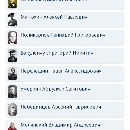
Матюхин Алексей Павлович
Поликарпов Геннадий Григорьевич
Вакуленчук Григорий Никитич
Перелешин Павел Александрович
Умеркин Абдулхак Сагитович
Лебединцев Арсений Гаврилович
Мелянский Владимир Андреевич