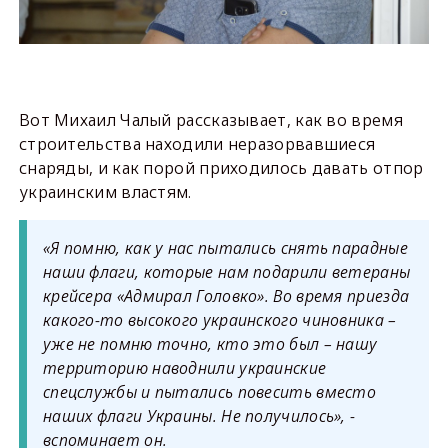
Вот Михаил Чалый рассказывает, как во время
строительства находили неразорвавшиеся
снаряды, и как порой приходилось давать отпор
украинским властям.
«Я помню, как у нас пытались снять парадные
наши флаги, которые нам подарили ветераны
крейсера «Адмирал Головко». Во время приезда
какого-то высокого украинского чиновника –
уже не помню точно, кто это был – нашу
территорию наводнили украинские
спецслужбы и пытались повесить вместо
наших флаги Украины. Не получилось», -
вспоминает он.