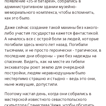
появление «35-й батареи», собрались в
административном здании музейно-
мемориального комплекса, чтобы вспомнить,
как это было.
Даже сейчас создание такой махины без какого-
либо участия государства кажется фантастикой.
А началось все с острой боли за людей, которые
погибали здесь много лет назад. Погибали
тысячами, и не просто героически - трагически, в
последние дни обороны – уже без надежды на
спасение. Видеть, как на месте их гибели
экскаваторы роют землю для очередной
постройки, людям неравнодушным было
нестерпимо страшно и стыдно – ведь это они,
ныне живущие, допустили.
Поэтому настал день, когда они собрались в
мастерской известного севастопольского
скульптора Станислава Чижа, чтобы обсудить