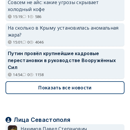
Совсем не айс: какие угрозы скрывает
холодный кофе
15:19
1
586
На сколько в Крыму установилась аномальная
жара?
15:01
0
4046
Путин провёл крупнейшие кадровые
перестановки в руководстве Вооружённых
Сил
14:54
0
1158
Показать все новости
Лица Севастополя
Нахимов Павел Степанович