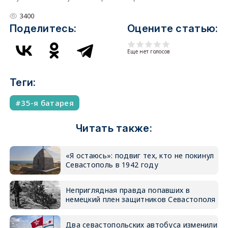
3400
Поделитесь:
Оцените статью:
Еще нет голосов
Теги:
35-я батарея
Читать также:
«Я остаюсь»: подвиг тех, кто не покинул
Севастополь в 1942 году
Неприглядная правда попавших в
немецкий плен защитников Севастополя
Два севастопольских автобуса изменили