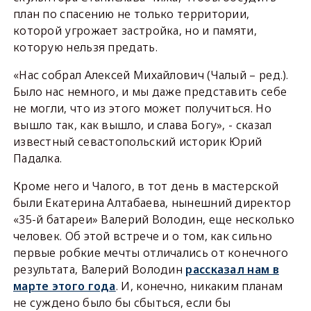
план по спасению не только территории,
которой угрожает застройка, но и памяти,
которую нельзя предать.
«Нас собрал Алексей Михайлович (Чалый – ред.).
Было нас немного, и мы даже представить себе
не могли, что из этого может получиться. Но
вышло так, как вышло, и слава Богу», - сказал
известный севастопольский историк Юрий
Падалка.
Кроме него и Чалого, в тот день в мастерской
были Екатерина Алтабаева, нынешний директор
«35-й батареи» Валерий Володин, еще несколько
человек. Об этой встрече и о том, как сильно
первые робкие мечты отличались от конечного
результата, Валерий Володин
рассказал нам в
марте этого года
. И, конечно, никаким планам
не суждено было бы сбыться, если бы