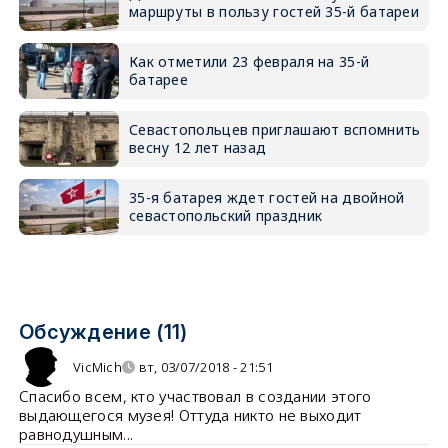
маршруты в пользу гостей 35-й батареи
Как отметили 23 февраля на 35-й
батарее
Севастопольцев приглашают вспомнить
весну 12 лет назад
35-я батарея ждет гостей на двойной
севастопольский праздник
Обсуждение (11)
VicMich
вт, 03/07/2018 - 21:51
Спасибо всем, кто участвовал в создании этого
выдающегося музея! Оттуда никто не выходит
равнодушным...