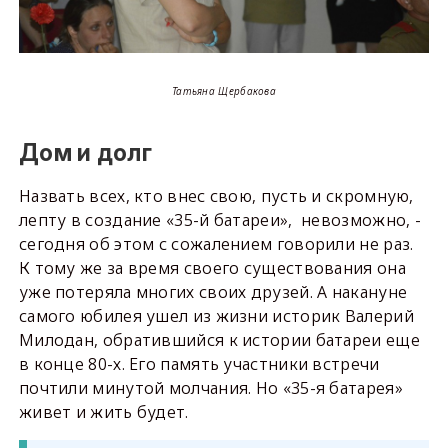
Татьяна Щербакова
Дом и долг
Назвать всех, кто внес свою, пусть и скромную,
лепту в создание «35-й батареи», невозможно, -
сегодня об этом с сожалением говорили не раз.
К тому же за время своего существования она
уже потеряла многих своих друзей. А накануне
самого юбилея ушел из жизни историк Валерий
Милодан, обратившийся к истории батареи еще
в конце 80-х. Его память участники встречи
почтили минутой молчания. Но «35-я батарея»
живет и жить будет.