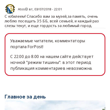
Atos
вт, 03/07/2018 - 22:01
С юбилеем! Спасибо вам за музей,за память, очень
люблю посещать 35 ББ, всей семьей, и каждый раз
слезы текут, и еще гордость за любимый город.
Уважаемые читатели, комментаторы
портала ForPost!
C 22.00 до 8.00 на нашем сайте действует
ночной "режим тишины": в этот период
публикация комментариев невозможна.
Главное за день