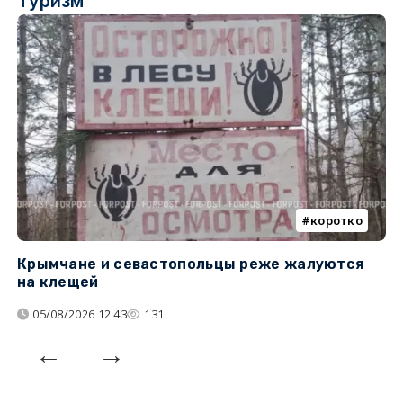
Туризм
коротко
Крымчане и севастопольцы реже жалуются
В
на клещей
ц
05/08/2026 12:43
131